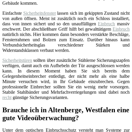
Gebäude kommen.
Einfachste
Sicherheitsfenster
lassen sich im gekippten Zustand nicht
von außen öffnen. Meist ist zusätzlich noch ein Schloss installiert,
dass von innen sichert und so den unauffälligen
Einbruch
massiv
erschwert. Der abschließbare Griff hilft bei gewalttätigem
Einbruch
natürlich nichts. Hier kommen dann besonders verstärkte Beschläge,
Fensterrahmen und Bolzen zum Einsatz. Darüber hinaus kann
Verbundsicherheitsglas verschiedener Stärken und
Widerstandsklassen verbaut werden.
Sicherheitstüren
sollten über zusätzliche Stählerne Sicherungszapfen
verfügen, damit auch ein Aufhebeln der Tür ausgeschlossen werden
kann. In diesem Moment haben Sie sich bereits dem
Gelegenheitseinbrecher entledigt, der nicht mehr als eine halbe
Minute versuchen wird, in Ihr Gebäude einzubrechen. Gegen
professionelle Einbrecher sollten Sie ein wenig mehr vorsorgen.
Stabile Stahlbänder und Mehrfachverriegelungen sind dabei noch
recht
günstige Sicherungsvarianten.
Brauche ich in Altenberge, Westfalen eine
gute Videoüberwachung?
Unter dem optischen Einbruchsschutz versteht man Systeme zur