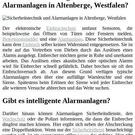
Alarmanlagen in Altenberge, Westfalen?
Der elektronische
Einbruchschutz
umfasst Sensoren, die
beispielsweise das Öffnen von Türen oder Fenstern melden,
Bewegungsmelder
und eine
Alarmanlage
. Diese Sicherheitstechnik
kann dem
Einbruch
selber keinen Widerstand entgegensetzen. Sie ist
mehr auf das Vertreiben von Dieben durch das Auslösen eines
Alarms ausgelegt. Einbrecher möchten gerne in Ruhe und unerkannt
arbeiten. Das Auslösen eines akustischen oder optischen Alarms
wird für Einbrecher schnell gefährlich. Daher brechen sie oft den
Einbruchsversuch ab. Aus diesem Grund verfügen typische
Alarmanlagen eben über eine auffällige Warnleuchte und eine
Sirene. Spätestens beim Ertönen der Sirene wird jeder Einbrecher
alle weiteren Versuche abbrechen und das Weite suchen.
Gibt es intelligente Alarmanlagen?
Darüber hinaus können Alarmanlagen Sicherheitsdienste, den
Wachschutz
oder die Polizei informieren, die dann die Einbrecher
dingfest machen können. Hier ergibt sich neben der Abschreckung
eine Doppelfunktion. Wenn nur der
Sicherheitsdienst
benachrichtigt