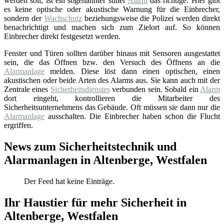
werden soll, ist ein sogenannter stiller
Alarm
das richtige. Hier gibt
es keine optische oder akustische Warnung für die Einbrecher,
sondern der
Wachschutz
beziehungsweise die Polizei werden direkt
benachrichtigt und machen sich zum Zielort auf. So können
Einbrecher direkt festgesetzt werden.
Fenster und Türen sollten darüber hinaus mit Sensoren ausgestattet
sein, die das Öffnen bzw. den Versuch des Öffnens an die
Alarmanlage
melden. Diese löst dann einen optischen, einen
akustischen oder beide Arten des Alarms aus. Sie kann auch mit der
Zentrale eines
Sicherheitsdienstes
verbunden sein. Sobald ein
Alarm
dort eingeht, kontrollieren die Mitarbeiter des
Sicherheitsunternehmens das Gebäude. Oft müssen sie dann nur die
Alarmanlage
ausschalten. Die Einbrecher haben schon die Flucht
ergriffen.
News zum Sicherheitstechnik und
Alarmanlagen in Altenberge, Westfalen
Der Feed hat keine Einträge.
Ihr Haustier für mehr Sicherheit in
Altenberge, Westfalen