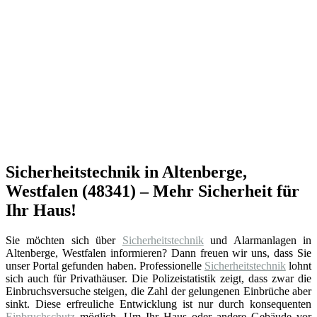
Sicherheitstechnik in Altenberge,
Westfalen (48341) – Mehr Sicherheit für
Ihr Haus!
Sie möchten sich über
Sicherheitstechnik
und Alarmanlagen in
Altenberge, Westfalen informieren? Dann freuen wir uns, dass Sie
unser Portal gefunden haben. Professionelle
Sicherheitstechnik
lohnt
sich auch für Privathäuser. Die Polizeistatistik zeigt, dass zwar die
Einbruchsversuche steigen, die Zahl der gelungenen Einbrüche aber
sinkt. Diese erfreuliche Entwicklung ist nur durch konsequenten
Einbruchschutz
möglich. Um Ihr Haus oder andere Gebäude vor