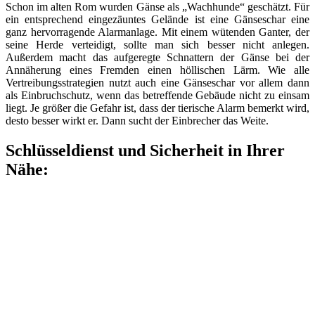
Schon im alten Rom wurden Gänse als „Wachhunde“ geschätzt. Für
ein entsprechend eingezäuntes Gelände ist eine Gänseschar eine
ganz hervorragende Alarmanlage. Mit einem wütenden Ganter, der
seine Herde verteidigt, sollte man sich besser nicht anlegen.
Außerdem macht das aufgeregte Schnattern der Gänse bei der
Annäherung eines Fremden einen höllischen Lärm. Wie alle
Vertreibungsstrategien nutzt auch eine Gänseschar vor allem dann
als Einbruchschutz, wenn das betreffende Gebäude nicht zu einsam
liegt. Je größer die Gefahr ist, dass der tierische Alarm bemerkt wird,
desto besser wirkt er. Dann sucht der Einbrecher das Weite.
Schlüsseldienst und Sicherheit in Ihrer
Nähe: