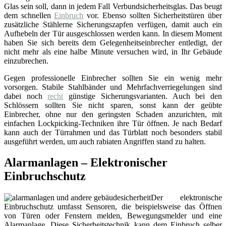
Glas sein soll, dann in jedem Fall Verbundsicherheitsglas. Das beugt
dem schnellen
Einbruch
vor. Ebenso sollten Sicherheitstüren über
zusätzliche Stählerne Sicherungszapfen verfügen, damit auch ein
Aufhebeln der Tür ausgeschlossen werden kann. In diesem Moment
haben Sie sich bereits dem Gelegenheitseinbrecher entledigt, der
nicht mehr als eine halbe Minute versuchen wird, in Ihr Gebäude
einzubrechen.
Gegen professionelle Einbrecher sollten Sie ein wenig mehr
vorsorgen. Stabile Stahlbänder und Mehrfachverriegelungen sind
dabei noch
recht
günstige Sicherungsvarianten. Auch bei den
Schlössern sollten Sie nicht sparen, sonst kann der geübte
Einbrecher, ohne nur den geringsten Schaden anzurichten, mit
einfachen Lockpicking-Techniken ihre Tür öffnen. Je nach Bedarf
kann auch der Türrahmen und das Türblatt noch besonders stabil
ausgeführt werden, um auch rabiaten Angriffen stand zu halten.
Alarmanlagen – Elektronischer
Einbruchschutz
Der elektronische
Einbruchschutz umfasst Sensoren, die beispielsweise das Öffnen
von Türen oder Fenstern melden, Bewegungsmelder und eine
Alarmanlage. Diese Sicherheitstechnik kann dem Einbruch selber