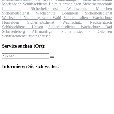
Mörlenbach
Schlüsseldienst Belm
Alarmanlagen Sicherheitstechnik
Lindenhorst
Sicherheitsdienst Wachschutz Morschen
Sicherheitsdienst Wachschutz Bommern
Sicherheitsdienst
Wachschutz Neunburg vorm Wald
Sicherheitsdienst Wachschutz
Hünfelden
Sicherheitsdienst Wachschutz Neukieritzsch
Schlüsseldienst Uelsen
Sicherheitsdienst Wachschutz Bad
Schmiedeberg
Alarmanlagen Sicherheitstechnik Ottensen
Schlüsseldienst Rüdinghausen
Service suchen (Ort):
Suche
Suchen
nach:
Informieren Sie sich weiter!