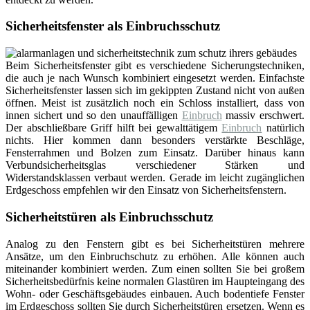
Sicherheitsfenster als Einbruchsschutz
Beim Sicherheitsfenster gibt es verschiedene Sicherungstechniken,
die auch je nach Wunsch kombiniert eingesetzt werden. Einfachste
Sicherheitsfenster lassen sich im gekippten Zustand nicht von außen
öffnen. Meist ist zusätzlich noch ein Schloss installiert, dass von
innen sichert und so den unauffälligen
Einbruch
massiv erschwert.
Der abschließbare Griff hilft bei gewalttätigem
Einbruch
natürlich
nichts. Hier kommen dann besonders verstärkte Beschläge,
Fensterrahmen und Bolzen zum Einsatz. Darüber hinaus kann
Verbundsicherheitsglas verschiedener Stärken und
Widerstandsklassen verbaut werden. Gerade im leicht zugänglichen
Erdgeschoss empfehlen wir den Einsatz von Sicherheitsfenstern.
Sicherheitstüren als Einbruchsschutz
Analog zu den Fenstern gibt es bei Sicherheitstüren mehrere
Ansätze, um den Einbruchschutz zu erhöhen. Alle können auch
miteinander kombiniert werden. Zum einen sollten Sie bei großem
Sicherheitsbedürfnis keine normalen Glastüren im Haupteingang des
Wohn- oder Geschäftsgebäudes einbauen. Auch bodentiefe Fenster
im Erdgeschoss sollten Sie durch Sicherheitstüren ersetzen. Wenn es