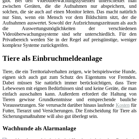
gibt. Bei den Videoüberwachungssystemen unterscheidet man
zwischen Geräten, die die Aufnahmen nur abspeichern, und
solchen, die sie auch auf einen Monitor leiten. Das macht natürlich
nur Sinn, wenn ein Mensch vor dem Bildschirm sitzt, der die
Aufnahmen auswertet. Sowohl der Aufzeichnungszeitraum als auch
die Auswertungsmöglichkeiten der verschiedenen
Videoüberwachungssysteme sind sehr unterschiedlich. Für den
Privatbereich werden Sie in der Regel auf preisgünstige, weniger
komplexe Systeme zurückgreifen.
Tiere als Einbruchmeldeanlage
Tiere, die ein Territorialverhalten zeigen, wie beispielsweise Hunde,
eignen sich auch gut zum Schutz des Eigentums vor Fremden.
Dabei müssen Sie natürlich immer berücksichtigen, dass Tiere
Lebewesen mit eignen Bedürfnissen sind und keine Geräte, die man
einfach ausschalten kann. Außerdem erfordert die Haltung von
Tieren gewisse Grundkenntnisse und entsprechende bauliche
Voraussetzungen. Sie verursacht darüber hinaus laufende
Kosten
für
Futter, Tierarzt und Versicherungen. Die Entscheidung für Tiere als
Sicherungsmaßnahme will also gut überlegt sein.
Wachhunde als Alarmanlage