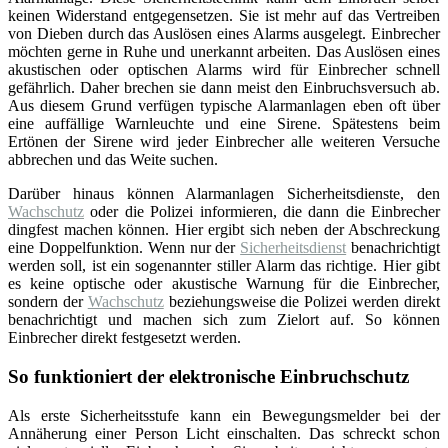
keinen Widerstand entgegensetzen. Sie ist mehr auf das Vertreiben
von Dieben durch das Auslösen eines Alarms ausgelegt. Einbrecher
möchten gerne in Ruhe und unerkannt arbeiten. Das Auslösen eines
akustischen oder optischen Alarms wird für Einbrecher schnell
gefährlich. Daher brechen sie dann meist den Einbruchsversuch ab.
Aus diesem Grund verfügen typische Alarmanlagen eben oft über
eine auffällige Warnleuchte und eine Sirene. Spätestens beim
Ertönen der Sirene wird jeder Einbrecher alle weiteren Versuche
abbrechen und das Weite suchen.
Darüber hinaus können Alarmanlagen Sicherheitsdienste, den
Wachschutz
oder die Polizei informieren, die dann die Einbrecher
dingfest machen können. Hier ergibt sich neben der Abschreckung
eine Doppelfunktion. Wenn nur der
Sicherheitsdienst
benachrichtigt
werden soll, ist ein sogenannter stiller Alarm das richtige. Hier gibt
es keine optische oder akustische Warnung für die Einbrecher,
sondern der
Wachschutz
beziehungsweise die Polizei werden direkt
benachrichtigt und machen sich zum Zielort auf. So können
Einbrecher direkt festgesetzt werden.
So funktioniert der elektronische Einbruchschutz
Als erste Sicherheitsstufe kann ein Bewegungsmelder bei der
Annäherung einer Person Licht einschalten. Das schreckt schon