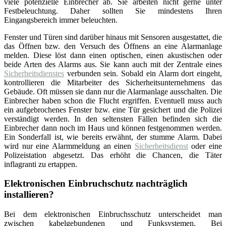
viele potenzielle Einbrecher ab. Sie arbeiten nicht gerne unter
Festbeleuchtung. Daher sollten Sie mindestens Ihren
Eingangsbereich immer beleuchten.
Fenster und Türen sind darüber hinaus mit Sensoren ausgestattet, die
das Öffnen bzw. den Versuch des Öffnens an eine Alarmanlage
melden. Diese löst dann einen optischen, einen akustischen oder
beide Arten des Alarms aus. Sie kann auch mit der Zentrale eines
Sicherheitsdienstes
verbunden sein. Sobald ein Alarm dort eingeht,
kontrollieren die Mitarbeiter des Sicherheitsunternehmens das
Gebäude. Oft müssen sie dann nur die Alarmanlage ausschalten. Die
Einbrecher haben schon die Flucht ergriffen. Eventuell muss auch
ein aufgebrochenes Fenster bzw. eine Tür gesichert und die Polizei
verständigt werden. In den seltensten Fällen befinden sich die
Einbrecher dann noch im Haus und können festgenommen werden.
Ein Sonderfall ist, wie bereits erwähnt, der stumme Alarm. Dabei
wird nur eine Alarmmeldung an einen
Sicherheitsdienst
oder eine
Polizeistation abgesetzt. Das erhöht die Chancen, die Täter
inflagranti zu ertappen.
Elektronischen Einbruchschutz nachträglich
installieren?
Bei dem elektronischen Einbruchsschutz unterscheidet man
zwischen kabelgebundenen und Funksystemen. Bei