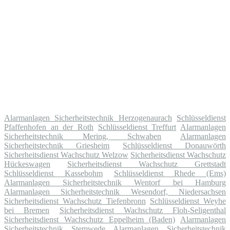
Alarmanlagen Sicherheitstechnik Herzogenaurach
Schlüsseldienst
Pfaffenhofen an der Roth
Schlüsseldienst Treffurt
Alarmanlagen
Sicherheitstechnik Mering, Schwaben
Alarmanlagen
Sicherheitstechnik Griesheim
Schlüsseldienst Donauwörth
Sicherheitsdienst Wachschutz Welzow
Sicherheitsdienst Wachschutz
Hückeswagen
Sicherheitsdienst Wachschutz Grettstadt
Schlüsseldienst Kassebohm
Schlüsseldienst Rhede (Ems)
Alarmanlagen Sicherheitstechnik Wentorf bei Hamburg
Alarmanlagen Sicherheitstechnik Wesendorf, Niedersachsen
Sicherheitsdienst Wachschutz Tiefenbronn
Schlüsseldienst Weyhe
bei Bremen
Sicherheitsdienst Wachschutz Floh-Seligenthal
Sicherheitsdienst Wachschutz Eppelheim (Baden)
Alarmanlagen
Sicherheitstechnik Stemwede
Alarmanlagen Sicherheitstechnik