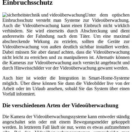
Einbruchsschutz
Unter dem optischen
Einbruchsschutz versteht man Systeme zur Videoüberwachung.
Auch die Videoüberwachung kann einen Einbruch nicht wirklich
verhindern. Sie wird einerseits durch Abschreckung und dient
andererseits der Fahndung nach dem Täter. Um eine maximal
abschreckende Wirkung zu erzielen, sollten die Geräte zur
Videoüberwachung von außen deutlich sichtbar installiert werden.
Dabei müssen Sie aber darauf achten, dass die Videoüberwachung
nicht leicht zu erreichen und zu manipulieren ist. Alternativ können
die Kameras zur Videoüberwachung auch versteckt angebracht und
durch Hinweisschilder vor der Videoüberwachung gewarnt werden.
Auch hier ist wieder die Integration in Smart-Home-Systeme
möglich. Über diese können Sie dann die Videobilder live von der
Arbeit oder im Urlaub ansehen, sobald Sie das System über einen
Vorfall informiert.
Die verschiedenen Arten der Videoüberwachung
Die Kamera der Videoüberwachungssysteme kann entweder ständig
angeschaltet sein oder mit einem Bewegungsmelder gekoppelt
werden. In letzterem Fall läuft sie nur, wenn es etwas aufzunehmen