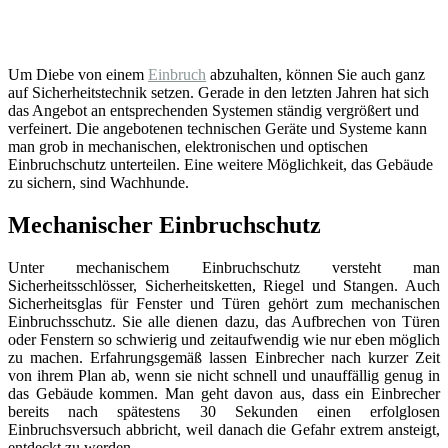
Um Diebe von einem
Einbruch
abzuhalten, können Sie auch ganz
auf Sicherheitstechnik setzen. Gerade in den letzten Jahren hat sich
das Angebot an entsprechenden Systemen ständig vergrößert und
verfeinert. Die angebotenen technischen Geräte und Systeme kann
man grob in mechanischen, elektronischen und optischen
Einbruchschutz unterteilen. Eine weitere Möglichkeit, das Gebäude
zu sichern, sind Wachhunde.
Mechanischer Einbruchschutz
Unter mechanischem Einbruchschutz versteht man
Sicherheitsschlösser, Sicherheitsketten, Riegel und Stangen. Auch
Sicherheitsglas für Fenster und Türen gehört zum mechanischen
Einbruchsschutz. Sie alle dienen dazu, das Aufbrechen von Türen
oder Fenstern so schwierig und zeitaufwendig wie nur eben möglich
zu machen. Erfahrungsgemäß lassen Einbrecher nach kurzer Zeit
von ihrem Plan ab, wenn sie nicht schnell und unauffällig genug in
das Gebäude kommen. Man geht davon aus, dass ein Einbrecher
bereits nach spätestens 30 Sekunden einen erfolglosen
Einbruchsversuch abbricht, weil danach die Gefahr extrem ansteigt,
entdeckt zu werden.