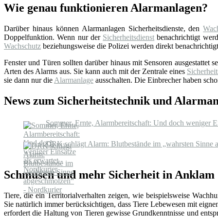
Wie genau funktionieren Alarmanlagen?
Darüber hinaus können Alarmanlagen Sicherheitsdienste, den
Wach
Doppelfunktion. Wenn nur der
Sicherheitsdienst
benachrichtigt werde
Wachschutz
beziehungsweise die Polizei werden direkt benachrichtigt
Fenster und Türen sollten darüber hinaus mit Sensoren ausgestattet 
Arten des Alarms aus. Sie kann auch mit der Zentrale eines
Sicherheit
sie dann nur die
Alarmanlage
ausschalten. Die Einbrecher haben schon
News zum Sicherheitstechnik und Alarma
Sommer, Ernte, Alarmbereitschaft: Und doch weniger Ein
DRK schlägt Alarm: Blutbestände im „wahrsten Sinne 
Schmusen und mehr Sicherheit in Anklam
Tiere, die ein Territorialverhalten zeigen, wie beispielsweise Wac
Sie natürlich immer berücksichtigen, dass Tiere Lebewesen mit eign
erfordert die Haltung von Tieren gewisse Grundkenntnisse und entsp