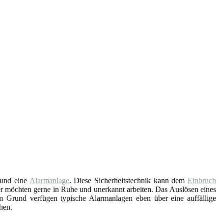
und eine
Alarmanlage
. Diese Sicherheitstechnik kann dem
Einbruch
er möchten gerne in Ruhe und unerkannt arbeiten. Das Auslösen eines
em Grund verfügen typische Alarmanlagen eben über eine auffällige
hen.