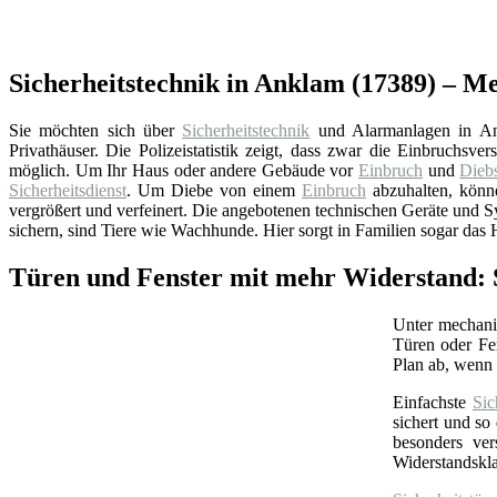
Sicherheitstechnik in Anklam (17389) – Me
Sie möchten sich über
Sicherheitstechnik
und Alarmanlagen in Ank
Privathäuser. Die Polizeistatistik zeigt, dass zwar die Einbruchsv
möglich. Um Ihr Haus oder andere Gebäude vor
Einbruch
und
Diebs
Sicherheitsdienst
. Um Diebe von einem
Einbruch
abzuhalten, könn
vergrößert und verfeinert. Die angebotenen technischen Geräte und 
sichern, sind Tiere wie Wachhunde. Hier sorgt in Familien sogar das H
Türen und Fenster mit mehr Widerstand:
Unter mechan
Türen oder Fe
Plan ab, wenn 
Einfachste
Sic
sichert und so
besonders ver
Widerstandskl