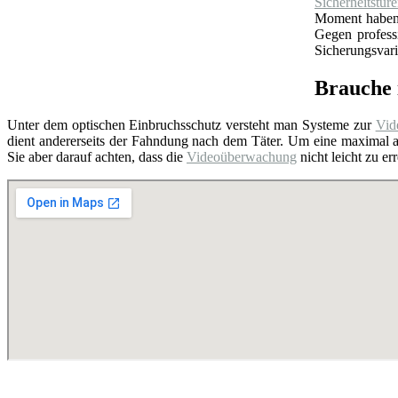
Sicherheitstür
Moment haben S
Gegen profess
Sicherungsvari
Brauche 
Unter dem optischen Einbruchsschutz versteht man Systeme zur
Vid
dient andererseits der Fahndung nach dem Täter. Um eine maximal a
Sie aber darauf achten, dass die
Videoüberwachung
nicht leicht zu e