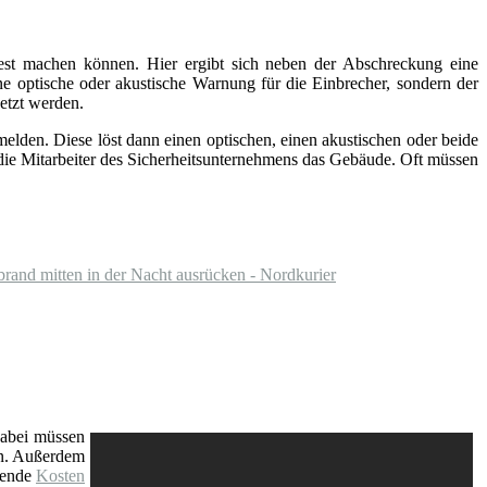
fest machen können. Hier ergibt sich neben der Abschreckung eine
ine optische oder akustische Warnung für die Einbrecher, sondern der
etzt werden.
elden. Diese löst dann einen optischen, einen akustischen oder beide
 die Mitarbeiter des Sicherheitsunternehmens das Gebäude. Oft müssen
and mitten in der Nacht ausrücken - Nordkurier
Dabei müssen
nn. Außerdem
fende
Kosten