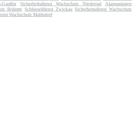
u-Gaußig
Sicherheitsdienst Wachschutz Niederrad
Alarmanlagen
hutz Bohmte
Schlüsseldienst Zwickau
Sicherheitsdienst Wachschutz
dienst Wachschutz Mahlsdorf