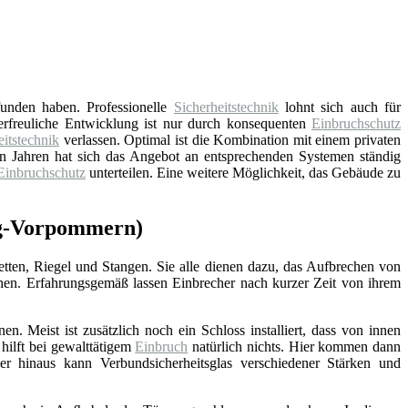
unden haben. Professionelle
Sicherheitstechnik
lohnt sich auch für
e erfreuliche Entwicklung ist nur durch konsequenten
Einbruchschutz
eitstechnik
verlassen. Optimal ist die Kombination mit einem privaten
n Jahren hat sich das Angebot an entsprechenden Systemen ständig
Einbruchschutz
unterteilen. Eine weitere Möglichkeit, das Gebäude zu
rg-Vorpommern)
ketten, Riegel und Stangen. Sie alle dienen dazu, das Aufbrechen von
hen. Erfahrungsgemäß lassen Einbrecher nach kurzer Zeit von ihrem
n. Meist ist zusätzlich noch ein Schloss installiert, dass von innen
hilft bei gewalttätigem
Einbruch
natürlich nichts. Hier kommen dann
r hinaus kann Verbundsicherheitsglas verschiedener Stärken und