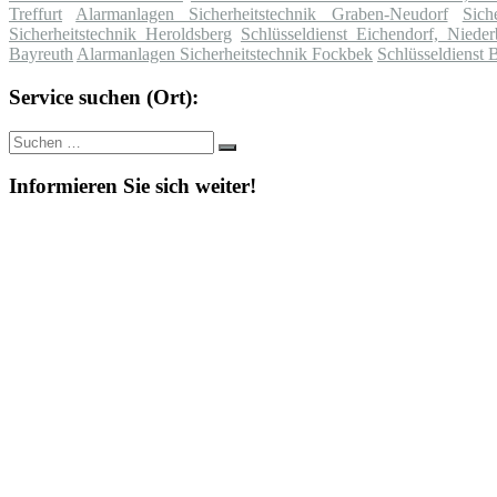
Treffurt
Alarmanlagen Sicherheitstechnik Graben-Neudorf
Sich
Sicherheitstechnik Heroldsberg
Schlüsseldienst Eichendorf, Nieder
Bayreuth
Alarmanlagen Sicherheitstechnik Fockbek
Schlüsseldienst
Service suchen (Ort):
Suche
Suchen
nach:
Informieren Sie sich weiter!