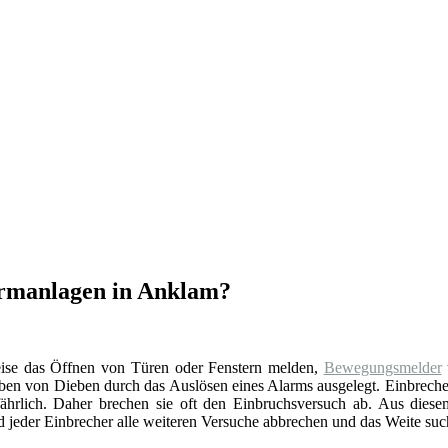
armanlagen in Anklam?
eise das Öffnen von Türen oder Fenstern melden,
Bewegungsmelder
reiben von Dieben durch das Auslösen eines Alarms ausgelegt. Einbrech
fährlich. Daher brechen sie oft den Einbruchsversuch ab. Aus dies
d jeder Einbrecher alle weiteren Versuche abbrechen und das Weite suc