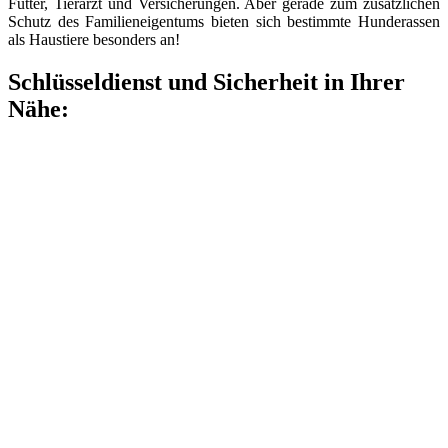
Futter, Tierarzt und Versicherungen. Aber gerade zum zusätzlichen
Schutz des Familieneigentums bieten sich bestimmte Hunderassen
als Haustiere besonders an!
Schlüsseldienst und Sicherheit in Ihrer
Nähe: