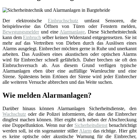
Der elektronische
Einbruchschutz
umfasst Sensoren, die
beispielsweise das Öffnen von Türen oder Fenstern melden,
Bewegungsmelder
und eine
Alarmanlage
. Diese Sicherheitstechnik
kann dem
Einbruch
selber keinen Widerstand entgegensetzen. Sie ist
mehr auf das Vertreiben von Dieben durch das Auslösen eines
Alarms ausgelegt. Einbrecher möchten gerne in Ruhe und unerkannt
arbeiten. Das Auslösen eines akustischen oder optischen Alarms
wird für Einbrecher schnell gefährlich. Daher brechen sie oft den
Einbruchsversuch ab. Aus diesem Grund verfügen typische
Alarmanlagen eben über eine auffällige Warnleuchte und eine
Sirene. Spätestens beim Ertönen der Sirene wird jeder Einbrecher
alle weiteren Versuche abbrechen und das Weite suchen.
Wie melden Alarmanlagen?
Darüber hinaus können Alarmanlagen Sicherheitsdienste, den
Wachschutz
oder die Polizei informieren, die dann die Einbrecher
dingfest machen können. Hier ergibt sich neben der Abschreckung
eine Doppelfunktion. Wenn nur der
Sicherheitsdienst
benachrichtigt
werden soll, ist ein sogenannter stiller
Alarm
das richtige. Hier gibt
es keine optische oder akustische Warnung für die Einbrecher,