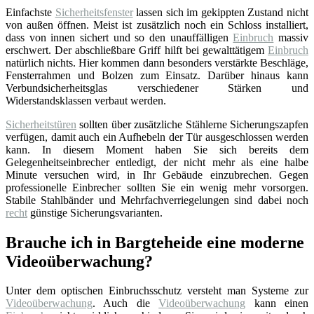
Einfachste
Sicherheitsfenster
lassen sich im gekippten Zustand nicht
von außen öffnen. Meist ist zusätzlich noch ein Schloss installiert,
dass von innen sichert und so den unauffälligen
Einbruch
massiv
erschwert. Der abschließbare Griff hilft bei gewalttätigem
Einbruch
natürlich nichts. Hier kommen dann besonders verstärkte Beschläge,
Fensterrahmen und Bolzen zum Einsatz. Darüber hinaus kann
Verbundsicherheitsglas verschiedener Stärken und
Widerstandsklassen verbaut werden.
Sicherheitstüren
sollten über zusätzliche Stählerne Sicherungszapfen
verfügen, damit auch ein Aufhebeln der Tür ausgeschlossen werden
kann. In diesem Moment haben Sie sich bereits dem
Gelegenheitseinbrecher entledigt, der nicht mehr als eine halbe
Minute versuchen wird, in Ihr Gebäude einzubrechen. Gegen
professionelle Einbrecher sollten Sie ein wenig mehr vorsorgen.
Stabile Stahlbänder und Mehrfachverriegelungen sind dabei noch
recht
günstige Sicherungsvarianten.
Brauche ich in Bargteheide eine moderne
Videoüberwachung?
Unter dem optischen Einbruchsschutz versteht man Systeme zur
Videoüberwachung
. Auch die
Videoüberwachung
kann einen