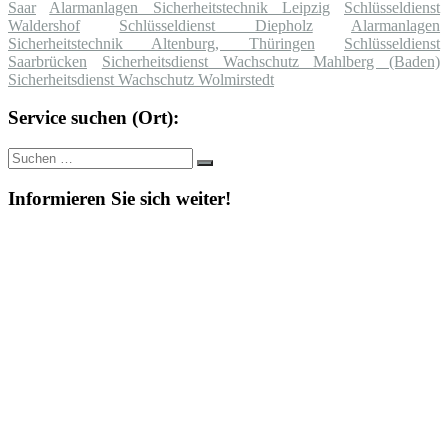
Saar
Alarmanlagen Sicherheitstechnik Leipzig
Schlüsseldienst
Waldershof
Schlüsseldienst Diepholz
Alarmanlagen
Sicherheitstechnik Altenburg, Thüringen
Schlüsseldienst
Saarbrücken
Sicherheitsdienst Wachschutz Mahlberg (Baden)
Sicherheitsdienst Wachschutz Wolmirstedt
Service suchen (Ort):
Suche
Suchen
nach:
Informieren Sie sich weiter!