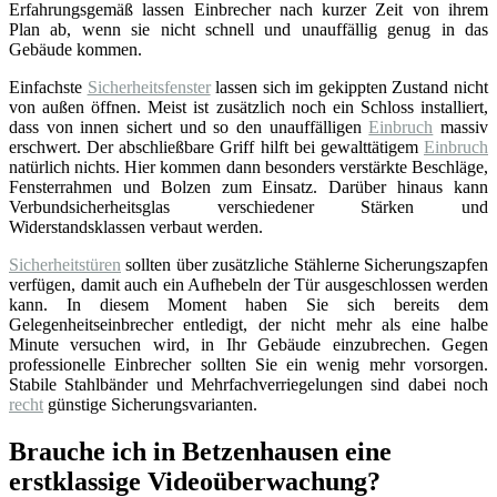
Erfahrungsgemäß lassen Einbrecher nach kurzer Zeit von ihrem
Plan ab, wenn sie nicht schnell und unauffällig genug in das
Gebäude kommen.
Einfachste
Sicherheitsfenster
lassen sich im gekippten Zustand nicht
von außen öffnen. Meist ist zusätzlich noch ein Schloss installiert,
dass von innen sichert und so den unauffälligen
Einbruch
massiv
erschwert. Der abschließbare Griff hilft bei gewalttätigem
Einbruch
natürlich nichts. Hier kommen dann besonders verstärkte Beschläge,
Fensterrahmen und Bolzen zum Einsatz. Darüber hinaus kann
Verbundsicherheitsglas verschiedener Stärken und
Widerstandsklassen verbaut werden.
Sicherheitstüren
sollten über zusätzliche Stählerne Sicherungszapfen
verfügen, damit auch ein Aufhebeln der Tür ausgeschlossen werden
kann. In diesem Moment haben Sie sich bereits dem
Gelegenheitseinbrecher entledigt, der nicht mehr als eine halbe
Minute versuchen wird, in Ihr Gebäude einzubrechen. Gegen
professionelle Einbrecher sollten Sie ein wenig mehr vorsorgen.
Stabile Stahlbänder und Mehrfachverriegelungen sind dabei noch
recht
günstige Sicherungsvarianten.
Brauche ich in Betzenhausen eine
erstklassige Videoüberwachung?