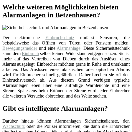
Welche weiteren Möglichkeiten bieten
Alarmanlagen in Betzenhausen?
Der elektronische
Einbruchschutz
umfasst Sensoren, die
beispielsweise das Öffnen von Türen oder Fenstern melden,
Bewegungsmelder
und eine
Alarmanlage
. Diese Sicherheitstechnik
kann dem
Einbruch
selber keinen Widerstand entgegensetzen. Sie ist
mehr auf das Vertreiben von Dieben durch das Auslösen eines
Alarms ausgelegt. Einbrecher möchten gerne in Ruhe und unerkannt
arbeiten. Das Auslösen eines akustischen oder optischen Alarms
wird für Einbrecher schnell gefährlich. Daher brechen sie oft den
Einbruchsversuch ab. Aus diesem Grund verfügen typische
Alarmanlagen eben über eine auffällige Warnleuchte und eine
Sirene. Spätestens beim Ertönen der Sirene wird jeder Einbrecher
alle weiteren Versuche abbrechen und das Weite suchen.
Gibt es intelligente Alarmanlagen?
Darüber hinaus können Alarmanlagen Sicherheitsdienste, den
Wachschutz
oder die Polizei informieren, die dann die Einbrecher
dingfest machen können. Hier ergibt sich neben der Abschreckung