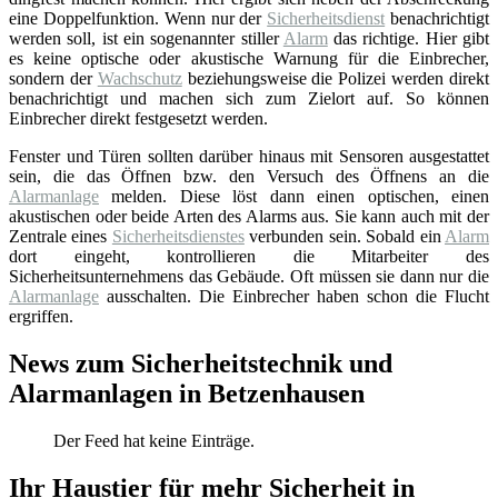
eine Doppelfunktion. Wenn nur der
Sicherheitsdienst
benachrichtigt
werden soll, ist ein sogenannter stiller
Alarm
das richtige. Hier gibt
es keine optische oder akustische Warnung für die Einbrecher,
sondern der
Wachschutz
beziehungsweise die Polizei werden direkt
benachrichtigt und machen sich zum Zielort auf. So können
Einbrecher direkt festgesetzt werden.
Fenster und Türen sollten darüber hinaus mit Sensoren ausgestattet
sein, die das Öffnen bzw. den Versuch des Öffnens an die
Alarmanlage
melden. Diese löst dann einen optischen, einen
akustischen oder beide Arten des Alarms aus. Sie kann auch mit der
Zentrale eines
Sicherheitsdienstes
verbunden sein. Sobald ein
Alarm
dort eingeht, kontrollieren die Mitarbeiter des
Sicherheitsunternehmens das Gebäude. Oft müssen sie dann nur die
Alarmanlage
ausschalten. Die Einbrecher haben schon die Flucht
ergriffen.
News zum Sicherheitstechnik und
Alarmanlagen in Betzenhausen
Der Feed hat keine Einträge.
Ihr Haustier für mehr Sicherheit in