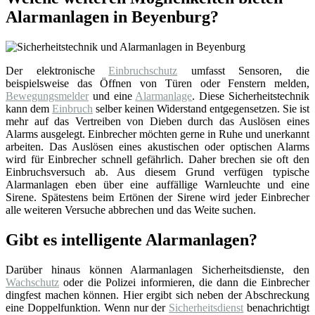
Alarmanlagen in Beyenburg?
Der elektronische
Einbruchschutz
umfasst Sensoren, die
beispielsweise das Öffnen von Türen oder Fenstern melden,
Bewegungsmelder
und eine
Alarmanlage
. Diese Sicherheitstechnik
kann dem
Einbruch
selber keinen Widerstand entgegensetzen. Sie ist
mehr auf das Vertreiben von Dieben durch das Auslösen eines
Alarms ausgelegt. Einbrecher möchten gerne in Ruhe und unerkannt
arbeiten. Das Auslösen eines akustischen oder optischen Alarms
wird für Einbrecher schnell gefährlich. Daher brechen sie oft den
Einbruchsversuch ab. Aus diesem Grund verfügen typische
Alarmanlagen eben über eine auffällige Warnleuchte und eine
Sirene. Spätestens beim Ertönen der Sirene wird jeder Einbrecher
alle weiteren Versuche abbrechen und das Weite suchen.
Gibt es intelligente Alarmanlagen?
Darüber hinaus können Alarmanlagen Sicherheitsdienste, den
Wachschutz
oder die Polizei informieren, die dann die Einbrecher
dingfest machen können. Hier ergibt sich neben der Abschreckung
eine Doppelfunktion. Wenn nur der
Sicherheitsdienst
benachrichtigt