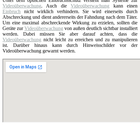
Unter dem optischen Einbruchsschutz versteht man Systeme zur
Videoüberwachung
. Auch die
Videoüberwachung
kann einen
Einbruch
nicht wirklich verhindern. Sie wird einerseits durch
Abschreckung und dient andererseits der Fahndung nach dem Täter.
Um eine maximal abschreckende Wirkung zu erzielen, sollten die
Geräte zur
Videoüberwachung
von außen deutlich sichtbar installiert
werden. Dabei müssen Sie aber darauf achten, dass die
Videoüberwachung
nicht leicht zu erreichen und zu manipulieren
ist. Darüber hinaus kann durch Hinweisschilder vor der
Videoüberwachung gewarnt werden.