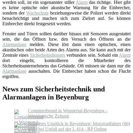
werden soll, ist ein sogenannter stiller
Alarm
das richtige. Hier gibt
es keine optische oder akustische Warnung für die Einbrecher,
sondern der
Wachschutz
beziehungsweise die Polizei werden direkt
benachrichtigt und machen sich zum Zielort auf. So können
Einbrecher direkt festgesetzt werden.
Fenster und Türen sollten darüber hinaus mit Sensoren ausgestattet
sein, die das Öffnen bzw. den Versuch des Öffnens an die
Alarmanlage
melden. Diese löst dann einen optischen, einen
akustischen oder beide Arten des Alarms aus. Sie kann auch mit der
Zentrale eines
Sicherheitsdienstes
verbunden sein. Sobald ein
Alarm
dort eingeht, kontrollieren die Mitarbeiter des
Sicherheitsunternehmens das Gebäude. Oft müssen sie dann nur die
Alarmanlage
ausschalten. Die Einbrecher haben schon die Flucht
ergriffen.
News zum Sicherheitstechnik und
Alarmanlagen in Beyenburg
Containerbrand in Wuppertal-Beyenburg -
Westdeutsche Zeitung
Schweres Unglück in Beyenburg: Motorradfahrer (60)
stirbt bei Unfall auf der L 414 - RP Online