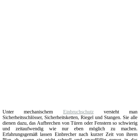
Unter mechanischem
Einbruchschutz
versteht man
Sicherheitsschlösser, Sicherheitsketten, Riegel und Stangen. Sie alle
dienen dazu, das Aufbrechen von Türen oder Fenstern so schwierig
und zeitaufwendig wie nur eben möglich zu machen.
Erfahrungsgemäß lassen Einbrecher nach kurzer Zeit von ihrem
Plan ab, wenn sie nicht schnell und unauffällig genug in das