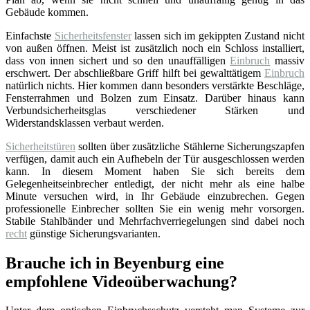
Gebäude kommen.
Einfachste
Sicherheitsfenster
lassen sich im gekippten Zustand nicht
von außen öffnen. Meist ist zusätzlich noch ein Schloss installiert,
dass von innen sichert und so den unauffälligen
Einbruch
massiv
erschwert. Der abschließbare Griff hilft bei gewalttätigem
Einbruch
natürlich nichts. Hier kommen dann besonders verstärkte Beschläge,
Fensterrahmen und Bolzen zum Einsatz. Darüber hinaus kann
Verbundsicherheitsglas verschiedener Stärken und
Widerstandsklassen verbaut werden.
Sicherheitstüren
sollten über zusätzliche Stählerne Sicherungszapfen
verfügen, damit auch ein Aufhebeln der Tür ausgeschlossen werden
kann. In diesem Moment haben Sie sich bereits dem
Gelegenheitseinbrecher entledigt, der nicht mehr als eine halbe
Minute versuchen wird, in Ihr Gebäude einzubrechen. Gegen
professionelle Einbrecher sollten Sie ein wenig mehr vorsorgen.
Stabile Stahlbänder und Mehrfachverriegelungen sind dabei noch
recht
günstige Sicherungsvarianten.
Brauche ich in Beyenburg eine
empfohlene Videoüberwachung?