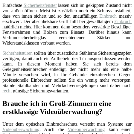
Einfachste
Sicherheitsfenster
lassen sich im gekippten Zustand nicht
von außen öffnen. Meist ist zusätzlich noch ein Schloss installiert,
dass von innen sichert und so den unauffälligen
Einbruch
massiv
erschwert. Der abschließbare Griff hilft bei gewalttätigem
Einbruch
natürlich nichts. Hier kommen dann besonders verstärkte Beschläge,
Fensterrahmen und Bolzen zum Einsatz. Darüber hinaus kann
Verbundsicherheitsglas verschiedener Stärken und
Widerstandsklassen verbaut werden.
Sicherheitstüren
sollten über zusätzliche Stählerne Sicherungszapfen
verfügen, damit auch ein Aufhebeln der Tür ausgeschlossen werden
kann. In diesem Moment haben Sie sich bereits dem
Gelegenheitseinbrecher entledigt, der nicht mehr als eine halbe
Minute versuchen wird, in Ihr Gebäude einzubrechen. Gegen
professionelle Einbrecher sollten Sie ein wenig mehr vorsorgen.
Stabile Stahlbänder und Mehrfachverriegelungen sind dabei noch
recht
günstige Sicherungsvarianten.
Brauche ich in Groß-Zimmern eine
erstklassige Videoüberwachung?
Unter dem optischen Einbruchsschutz versteht man Systeme zur
Videoüberwachung
. Auch die
Videoüberwachung
kann einen