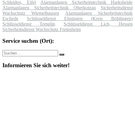
Schleiden, Eifel
Alarmanlagen Sicherheitstechnik Harksheide
Alarmanlagen Sicherheitstechnik Oberkotzau
Sicherheitsdienst
Wachschutz Wiemelhausen
Alarmanlagen Sicherheitstechnik
Eschede
Schlüsseldienst Ehningen (Kreis Böblingen)
Schlüsseldienst Templin
Schlüsseldienst Lich, Hessen
Sicherheitsdienst Wachschutz Freinsheim
Service suchen (Ort):
Suche
Suchen
nach:
Informieren Sie sich weiter!