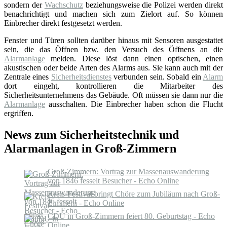
sondern der
Wachschutz
beziehungsweise die Polizei werden direkt
benachrichtigt und machen sich zum Zielort auf. So können
Einbrecher direkt festgesetzt werden.
Fenster und Türen sollten darüber hinaus mit Sensoren ausgestattet
sein, die das Öffnen bzw. den Versuch des Öffnens an die
Alarmanlage
melden. Diese löst dann einen optischen, einen
akustischen oder beide Arten des Alarms aus. Sie kann auch mit der
Zentrale eines
Sicherheitsdienstes
verbunden sein. Sobald ein
Alarm
dort eingeht, kontrollieren die Mitarbeiter des
Sicherheitsunternehmens das Gebäude. Oft müssen sie dann nur die
Alarmanlage
ausschalten. Die Einbrecher haben schon die Flucht
ergriffen.
News zum Sicherheitstechnik und
Alarmanlagen in Groß-Zimmern
Groß-Zimmern: Vortrag zur Massenauswanderung
von 1846 fesselt Besucher - Echo Online
Kreis-Festival bringt Chöre zum Jubiläum nach Groß-
Zimmern - Echo Online
CDU in Groß-Zimmern feiert 80. Geburtstag - Echo
Online