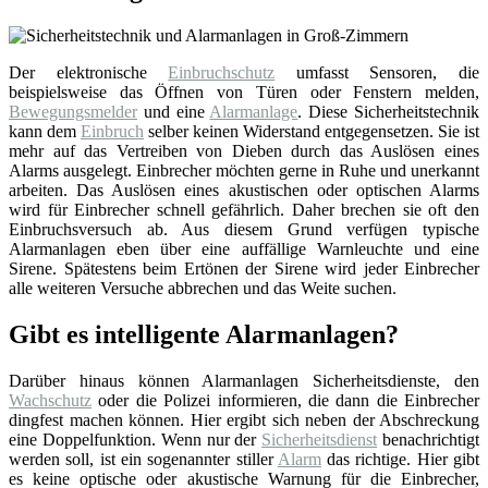
Der elektronische
Einbruchschutz
umfasst Sensoren, die
beispielsweise das Öffnen von Türen oder Fenstern melden,
Bewegungsmelder
und eine
Alarmanlage
. Diese Sicherheitstechnik
kann dem
Einbruch
selber keinen Widerstand entgegensetzen. Sie ist
mehr auf das Vertreiben von Dieben durch das Auslösen eines
Alarms ausgelegt. Einbrecher möchten gerne in Ruhe und unerkannt
arbeiten. Das Auslösen eines akustischen oder optischen Alarms
wird für Einbrecher schnell gefährlich. Daher brechen sie oft den
Einbruchsversuch ab. Aus diesem Grund verfügen typische
Alarmanlagen eben über eine auffällige Warnleuchte und eine
Sirene. Spätestens beim Ertönen der Sirene wird jeder Einbrecher
alle weiteren Versuche abbrechen und das Weite suchen.
Gibt es intelligente Alarmanlagen?
Darüber hinaus können Alarmanlagen Sicherheitsdienste, den
Wachschutz
oder die Polizei informieren, die dann die Einbrecher
dingfest machen können. Hier ergibt sich neben der Abschreckung
eine Doppelfunktion. Wenn nur der
Sicherheitsdienst
benachrichtigt
werden soll, ist ein sogenannter stiller
Alarm
das richtige. Hier gibt
es keine optische oder akustische Warnung für die Einbrecher,