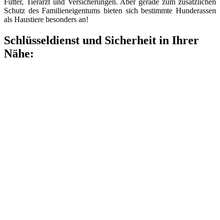
Futter, Tierarzt und Versicherungen. Aber gerade zum zusätzlichen
Schutz des Familieneigentums bieten sich bestimmte Hunderassen
als Haustiere besonders an!
Schlüsseldienst und Sicherheit in Ihrer
Nähe: