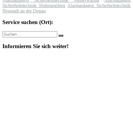
Alarmanlagen Sicherheitstechnik Niederwartha
Alarmanlagen
Sicherheitstechnik Hohenmölsen
Alarmanlagen Sicherheitstechnik
Neustadt an der Donau
Service suchen (Ort):
Suche
Suchen
nach:
Informieren Sie sich weiter!