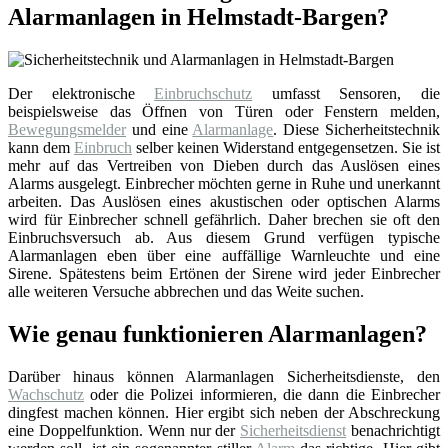
Alarmanlagen in Helmstadt-Bargen?
Der elektronische
Einbruchschutz
umfasst Sensoren, die
beispielsweise das Öffnen von Türen oder Fenstern melden,
Bewegungsmelder
und eine
Alarmanlage
. Diese Sicherheitstechnik
kann dem
Einbruch
selber keinen Widerstand entgegensetzen. Sie ist
mehr auf das Vertreiben von Dieben durch das Auslösen eines
Alarms ausgelegt. Einbrecher möchten gerne in Ruhe und unerkannt
arbeiten. Das Auslösen eines akustischen oder optischen Alarms
wird für Einbrecher schnell gefährlich. Daher brechen sie oft den
Einbruchsversuch ab. Aus diesem Grund verfügen typische
Alarmanlagen eben über eine auffällige Warnleuchte und eine
Sirene. Spätestens beim Ertönen der Sirene wird jeder Einbrecher
alle weiteren Versuche abbrechen und das Weite suchen.
Wie genau funktionieren Alarmanlagen?
Darüber hinaus können Alarmanlagen Sicherheitsdienste, den
Wachschutz
oder die Polizei informieren, die dann die Einbrecher
dingfest machen können. Hier ergibt sich neben der Abschreckung
eine Doppelfunktion. Wenn nur der
Sicherheitsdienst
benachrichtigt