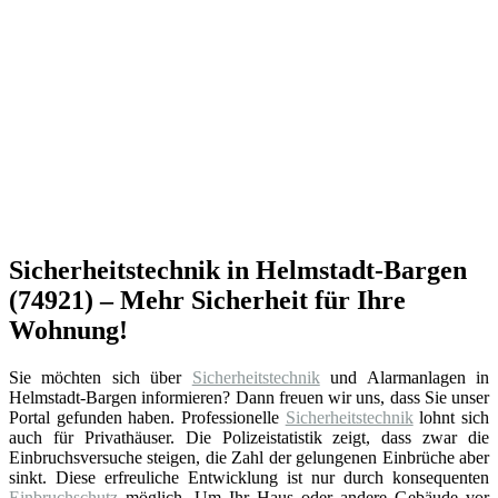
Sicherheitstechnik in Helmstadt-Bargen
(74921) – Mehr Sicherheit für Ihre
Wohnung!
Sie möchten sich über
Sicherheitstechnik
und Alarmanlagen in
Helmstadt-Bargen informieren? Dann freuen wir uns, dass Sie unser
Portal gefunden haben. Professionelle
Sicherheitstechnik
lohnt sich
auch für Privathäuser. Die Polizeistatistik zeigt, dass zwar die
Einbruchsversuche steigen, die Zahl der gelungenen Einbrüche aber
sinkt. Diese erfreuliche Entwicklung ist nur durch konsequenten
Einbruchschutz
möglich. Um Ihr Haus oder andere Gebäude vor