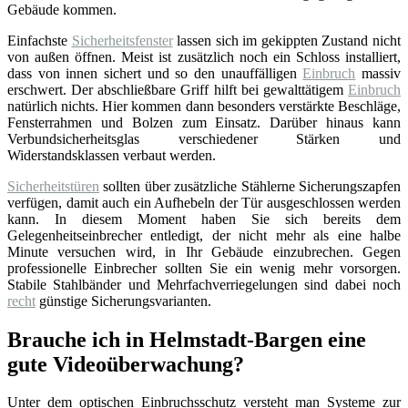
Gebäude kommen.
Einfachste
Sicherheitsfenster
lassen sich im gekippten Zustand nicht
von außen öffnen. Meist ist zusätzlich noch ein Schloss installiert,
dass von innen sichert und so den unauffälligen
Einbruch
massiv
erschwert. Der abschließbare Griff hilft bei gewalttätigem
Einbruch
natürlich nichts. Hier kommen dann besonders verstärkte Beschläge,
Fensterrahmen und Bolzen zum Einsatz. Darüber hinaus kann
Verbundsicherheitsglas verschiedener Stärken und
Widerstandsklassen verbaut werden.
Sicherheitstüren
sollten über zusätzliche Stählerne Sicherungszapfen
verfügen, damit auch ein Aufhebeln der Tür ausgeschlossen werden
kann. In diesem Moment haben Sie sich bereits dem
Gelegenheitseinbrecher entledigt, der nicht mehr als eine halbe
Minute versuchen wird, in Ihr Gebäude einzubrechen. Gegen
professionelle Einbrecher sollten Sie ein wenig mehr vorsorgen.
Stabile Stahlbänder und Mehrfachverriegelungen sind dabei noch
recht
günstige Sicherungsvarianten.
Brauche ich in Helmstadt-Bargen eine
gute Videoüberwachung?
Unter dem optischen Einbruchsschutz versteht man Systeme zur