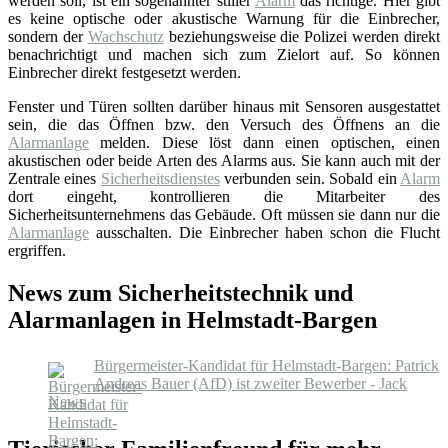
werden soll, ist ein sogenannter stiller
Alarm
das richtige. Hier gibt
es keine optische oder akustische Warnung für die Einbrecher,
sondern der
Wachschutz
beziehungsweise die Polizei werden direkt
benachrichtigt und machen sich zum Zielort auf. So können
Einbrecher direkt festgesetzt werden.
Fenster und Türen sollten darüber hinaus mit Sensoren ausgestattet
sein, die das Öffnen bzw. den Versuch des Öffnens an die
Alarmanlage
melden. Diese löst dann einen optischen, einen
akustischen oder beide Arten des Alarms aus. Sie kann auch mit der
Zentrale eines
Sicherheitsdienstes
verbunden sein. Sobald ein
Alarm
dort eingeht, kontrollieren die Mitarbeiter des
Sicherheitsunternehmens das Gebäude. Oft müssen sie dann nur die
Alarmanlage
ausschalten. Die Einbrecher haben schon die Flucht
ergriffen.
News zum Sicherheitstechnik und
Alarmanlagen in Helmstadt-Bargen
Bürgermeister-Kandidat für Helmstadt-Bargen: Patrick
Andreas Bauer (AfD) ist zweiter Bewerber - Jack
News