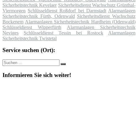
Sicherheitstechnik Kevelaer
Sicherheitsdienst Wachschutz Grünthal-
Viermorgen
Schlüsseldienst Roßdorf bei Darmstadt
Alarmanlagen
Sicherheitstechnik Fürth, Odenwald
Sicherheitsdienst Wachschutz
Bockenem
Alarmanlagen Sicherheitstechnik Hardheim (Odenwald)
Schlüsseldienst Wipperfürth
Alarmanlagen Sicherheitstechnik
Neviges
Schlüsseldienst Tessin bei Rostock
Alarmanlagen
Sicherheitstechnik Twistetal
Service suchen (Ort):
Suche
Suchen
nach:
Informieren Sie sich weiter!