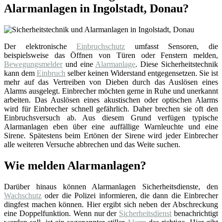
Alarmanlagen in Ingolstadt, Donau?
Der elektronische
Einbruchschutz
umfasst Sensoren, die
beispielsweise das Öffnen von Türen oder Fenstern melden,
Bewegungsmelder
und eine
Alarmanlage
. Diese Sicherheitstechnik
kann dem
Einbruch
selber keinen Widerstand entgegensetzen. Sie ist
mehr auf das Vertreiben von Dieben durch das Auslösen eines
Alarms ausgelegt. Einbrecher möchten gerne in Ruhe und unerkannt
arbeiten. Das Auslösen eines akustischen oder optischen Alarms
wird für Einbrecher schnell gefährlich. Daher brechen sie oft den
Einbruchsversuch ab. Aus diesem Grund verfügen typische
Alarmanlagen eben über eine auffällige Warnleuchte und eine
Sirene. Spätestens beim Ertönen der Sirene wird jeder Einbrecher
alle weiteren Versuche abbrechen und das Weite suchen.
Wie melden Alarmanlagen?
Darüber hinaus können Alarmanlagen Sicherheitsdienste, den
Wachschutz
oder die Polizei informieren, die dann die Einbrecher
dingfest machen können. Hier ergibt sich neben der Abschreckung
eine Doppelfunktion. Wenn nur der
Sicherheitsdienst
benachrichtigt