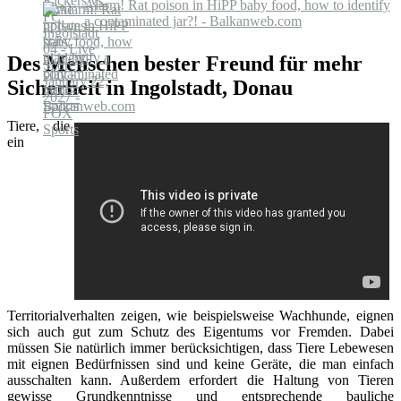
Alarm! Rat poison in HiPP baby food, how to identify
a contaminated jar?! - Balkanweb.com
Des Menschen bester Freund für mehr
Sicherheit in Ingolstadt, Donau
Tiere, die
ein
Territorialverhalten zeigen, wie beispielsweise Wachhunde, eignen
sich auch gut zum Schutz des Eigentums vor Fremden. Dabei
müssen Sie natürlich immer berücksichtigen, dass Tiere Lebewesen
mit eignen Bedürfnissen sind und keine Geräte, die man einfach
ausschalten kann. Außerdem erfordert die Haltung von Tieren
gewisse Grundkenntnisse und entsprechende bauliche