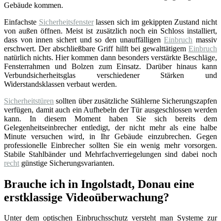
Gebäude kommen.
Einfachste
Sicherheitsfenster
lassen sich im gekippten Zustand nicht
von außen öffnen. Meist ist zusätzlich noch ein Schloss installiert,
dass von innen sichert und so den unauffälligen
Einbruch
massiv
erschwert. Der abschließbare Griff hilft bei gewalttätigem
Einbruch
natürlich nichts. Hier kommen dann besonders verstärkte Beschläge,
Fensterrahmen und Bolzen zum Einsatz. Darüber hinaus kann
Verbundsicherheitsglas verschiedener Stärken und
Widerstandsklassen verbaut werden.
Sicherheitstüren
sollten über zusätzliche Stählerne Sicherungszapfen
verfügen, damit auch ein Aufhebeln der Tür ausgeschlossen werden
kann. In diesem Moment haben Sie sich bereits dem
Gelegenheitseinbrecher entledigt, der nicht mehr als eine halbe
Minute versuchen wird, in Ihr Gebäude einzubrechen. Gegen
professionelle Einbrecher sollten Sie ein wenig mehr vorsorgen.
Stabile Stahlbänder und Mehrfachverriegelungen sind dabei noch
recht
günstige Sicherungsvarianten.
Brauche ich in Ingolstadt, Donau eine
erstklassige Videoüberwachung?
Unter dem optischen Einbruchsschutz versteht man Systeme zur