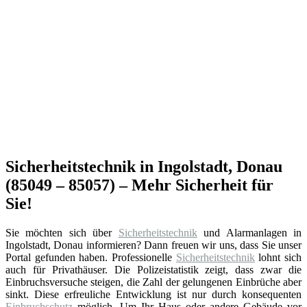
Sicherheitstechnik in Ingolstadt, Donau
(85049 – 85057) – Mehr Sicherheit für
Sie!
Sie möchten sich über
Sicherheitstechnik
und Alarmanlagen in
Ingolstadt, Donau informieren? Dann freuen wir uns, dass Sie unser
Portal gefunden haben. Professionelle
Sicherheitstechnik
lohnt sich
auch für Privathäuser. Die Polizeistatistik zeigt, dass zwar die
Einbruchsversuche steigen, die Zahl der gelungenen Einbrüche aber
sinkt. Diese erfreuliche Entwicklung ist nur durch konsequenten
Einbruchschutz
möglich. Um Ihr Haus oder andere Gebäude vor