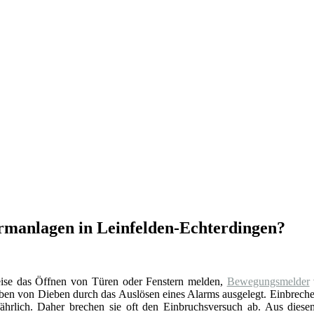
armanlagen in Leinfelden-Echterdingen?
eise das Öffnen von Türen oder Fenstern melden,
Bewegungsmelder
reiben von Dieben durch das Auslösen eines Alarms ausgelegt. Einbrech
fährlich. Daher brechen sie oft den Einbruchsversuch ab. Aus dies