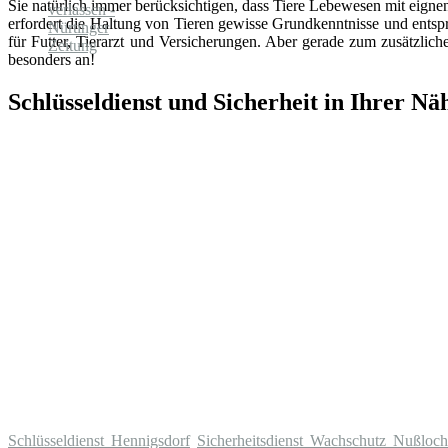
Sie natürlich immer berücksichtigen, dass Tiere Lebewesen mit eign
erfordert die Haltung von Tieren gewisse Grundkenntnisse und entsp
für Futter, Tierarzt und Versicherungen. Aber gerade zum zusätzlic
besonders an!
Schlüsseldienst und Sicherheit in Ihrer Nä
Schlüsseldienst Hennigsdorf
Sicherheitsdienst Wachschutz Nußloch