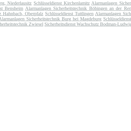
rg, Niederlausitz
Schlüsseldienst Kirchenlamitz
Alarmanlagen Sicherh
nst Bensheim
Alarmanlagen Sicherheitstechnik Böbingen an der Re
tz Hahnbach, Oberpfalz
Schlüsseldienst Tuttlingen
Alarmanlagen Sich
Alarmanlagen Sicherheitstechnik Burg bei Magdeburg
Schlüsseldienst
herheitstechnik Zwiesel
Sicherheitsdienst Wachschutz Bodman-Ludwi