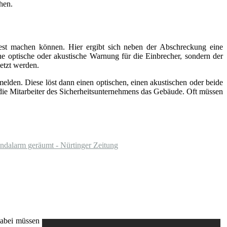
hen.
fest machen können. Hier ergibt sich neben der Abschreckung eine
ine optische oder akustische Warnung für die Einbrecher, sondern der
etzt werden.
elden. Diese löst dann einen optischen, einen akustischen oder beide
 die Mitarbeiter des Sicherheitsunternehmens das Gebäude. Oft müssen
ndalarm geräumt - Nürtinger Zeitung
Dabei müssen