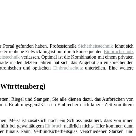
 Portal gefunden haben. Professionelle
Sicherheitstechnik
lohnt sich
ese erfreuliche Entwicklung ist nur durch konsequenten
Einbruchschutz
eitstechnik
verlassen. Optimal ist die Kombination mit einem privaten
rade in den letzten Jahren hat sich das Angebot an entsprechenden
ktronischen und optischen
Einbruchschutz
unterteilen. Eine weitere
n-Württemberg)
ketten, Riegel und Stangen. Sie alle dienen dazu, das Aufbrechen von
hen. Erfahrungsgemäß lassen Einbrecher nach kurzer Zeit von ihrem
n. Meist ist zusätzlich noch ein Schloss installiert, dass von innen
hilft bei gewalttätigem
Einbruch
natürlich nichts. Hier kommen dann
r hinaus kann Verbundsicherheitsglas verschiedener Stärken und