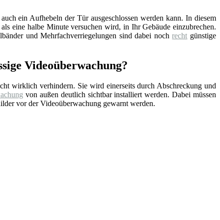
t auch ein Aufhebeln der Tür ausgeschlossen werden kann. In diesem
 als eine halbe Minute versuchen wird, in Ihr Gebäude einzubrechen.
ahlbänder und Mehrfachverriegelungen sind dabei noch
recht
günstige
assige Videoüberwachung?
cht wirklich verhindern. Sie wird einerseits durch Abschreckung und
wachung
von außen deutlich sichtbar installiert werden. Dabei müssen
childer vor der Videoüberwachung gewarnt werden.