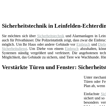
Sicherheitstechnik in Leinfelden-Echterdin
Sie möchten sich über
Sicherheitstechnik
und Alarmanlagen in Leinfe
auch für Privathäuser. Die Polizeistatistik zeigt, dass zwar die Einb
möglich. Um Ihr Haus oder andere Gebäude vor
Einbruch
und
Diebs
Sicherheitsdienst
. Um Diebe von einem
Einbruch
abzuhalten, kön
Systemen ständig vergrößert und verfeinert. Die angebotenen te
Möglichkeit, das Gebäude zu sichern, sind Tiere wie Wachhunde. Hier 
Verstärkte Türen und Fenster: Sicherheit
Unter mechan
Türen oder Fe
Plan ab, wenn 
Einfachste
Sic
sichert und so
besonders ver