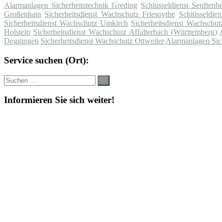
Alarmanlagen Sicherheitstechnik Greding
Schlüsseldienst Senftenbe
Großenhain
Sicherheitsdienst Wachschutz Friesoythe
Schlüsseldie
Sicherheitsdienst Wachschutz Umkirch
Sicherheitsdienst Wachschu
Holstein
Sicherheitsdienst Wachschutz Affalterbach (Württemberg)
Deggingen
Sicherheitsdienst Wachschutz Ottweiler
Alarmanlagen Sic
Service suchen (Ort):
Suche
Suchen
nach:
Informieren Sie sich weiter!