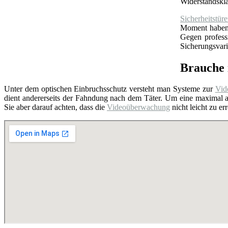
Widerstandskl
Sicherheitstür
Moment haben S
Gegen profess
Sicherungsvari
Brauche 
Unter dem optischen Einbruchsschutz versteht man Systeme zur
Vid
dient andererseits der Fahndung nach dem Täter. Um eine maximal a
Sie aber darauf achten, dass die
Videoüberwachung
nicht leicht zu e