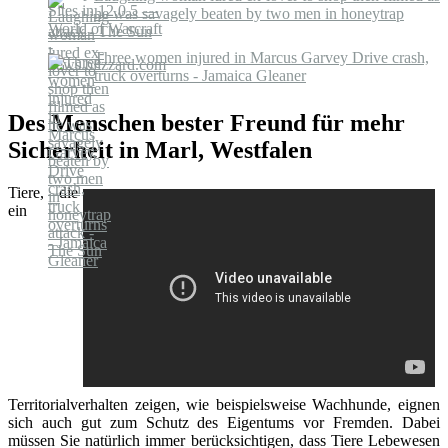
he was savagely beaten by two men in honeytrap
attack - The Sun
Three women injured in Marcus Garvey Drive crash,
truck overturns - Jamaica Gleaner
Des Menschen bester Freund für mehr
Sicherheit in Marl, Westfalen
Tiere, die
ein
Territorialverhalten zeigen, wie beispielsweise Wachhunde, eignen
sich auch gut zum Schutz des Eigentums vor Fremden. Dabei
müssen Sie natürlich immer berücksichtigen, dass Tiere Lebewesen