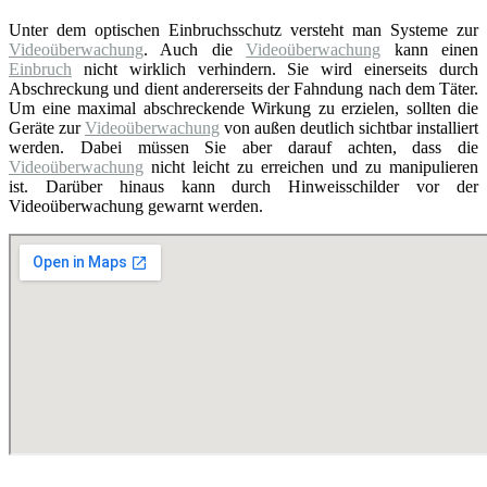
Unter dem optischen Einbruchsschutz versteht man Systeme zur
Videoüberwachung
. Auch die
Videoüberwachung
kann einen
Einbruch
nicht wirklich verhindern. Sie wird einerseits durch
Abschreckung und dient andererseits der Fahndung nach dem Täter.
Um eine maximal abschreckende Wirkung zu erzielen, sollten die
Geräte zur
Videoüberwachung
von außen deutlich sichtbar installiert
werden. Dabei müssen Sie aber darauf achten, dass die
Videoüberwachung
nicht leicht zu erreichen und zu manipulieren
ist. Darüber hinaus kann durch Hinweisschilder vor der
Videoüberwachung gewarnt werden.