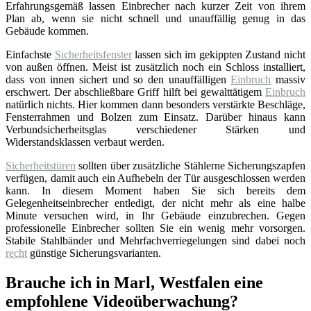
Erfahrungsgemäß lassen Einbrecher nach kurzer Zeit von ihrem
Plan ab, wenn sie nicht schnell und unauffällig genug in das
Gebäude kommen.
Einfachste
Sicherheitsfenster
lassen sich im gekippten Zustand nicht
von außen öffnen. Meist ist zusätzlich noch ein Schloss installiert,
dass von innen sichert und so den unauffälligen
Einbruch
massiv
erschwert. Der abschließbare Griff hilft bei gewalttätigem
Einbruch
natürlich nichts. Hier kommen dann besonders verstärkte Beschläge,
Fensterrahmen und Bolzen zum Einsatz. Darüber hinaus kann
Verbundsicherheitsglas verschiedener Stärken und
Widerstandsklassen verbaut werden.
Sicherheitstüren
sollten über zusätzliche Stählerne Sicherungszapfen
verfügen, damit auch ein Aufhebeln der Tür ausgeschlossen werden
kann. In diesem Moment haben Sie sich bereits dem
Gelegenheitseinbrecher entledigt, der nicht mehr als eine halbe
Minute versuchen wird, in Ihr Gebäude einzubrechen. Gegen
professionelle Einbrecher sollten Sie ein wenig mehr vorsorgen.
Stabile Stahlbänder und Mehrfachverriegelungen sind dabei noch
recht
günstige Sicherungsvarianten.
Brauche ich in Marl, Westfalen eine
empfohlene Videoüberwachung?