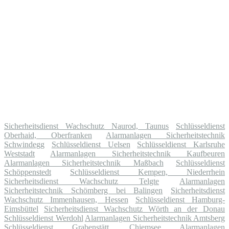
Sicherheitsdienst Wachschutz Naurod, Taunus
Schlüsseldienst
Oberhaid, Oberfranken
Alarmanlagen Sicherheitstechnik
Schwindegg
Schlüsseldienst Uelsen
Schlüsseldienst Karlsruhe
Weststadt
Alarmanlagen Sicherheitstechnik Kaufbeuren
Alarmanlagen Sicherheitstechnik Maßbach
Schlüsseldienst
Schöppenstedt
Schlüsseldienst Kempen, Niederrhein
Sicherheitsdienst Wachschutz Telgte
Alarmanlagen
Sicherheitstechnik Schömberg bei Balingen
Sicherheitsdienst
Wachschutz Immenhausen, Hessen
Schlüsseldienst Hamburg-
Eimsbüttel
Sicherheitsdienst Wachschutz Wörth an der Donau
Schlüsseldienst Werdohl
Alarmanlagen Sicherheitstechnik Amtsberg
Schlüsseldienst Grabenstätt, Chiemsee
Alarmanlagen