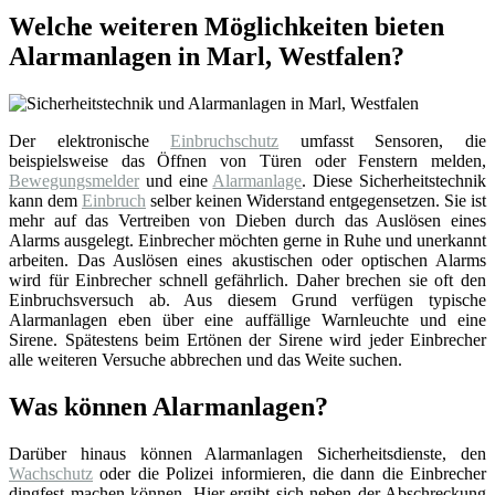
Welche weiteren Möglichkeiten bieten
Alarmanlagen in Marl, Westfalen?
Der elektronische
Einbruchschutz
umfasst Sensoren, die
beispielsweise das Öffnen von Türen oder Fenstern melden,
Bewegungsmelder
und eine
Alarmanlage
. Diese Sicherheitstechnik
kann dem
Einbruch
selber keinen Widerstand entgegensetzen. Sie ist
mehr auf das Vertreiben von Dieben durch das Auslösen eines
Alarms ausgelegt. Einbrecher möchten gerne in Ruhe und unerkannt
arbeiten. Das Auslösen eines akustischen oder optischen Alarms
wird für Einbrecher schnell gefährlich. Daher brechen sie oft den
Einbruchsversuch ab. Aus diesem Grund verfügen typische
Alarmanlagen eben über eine auffällige Warnleuchte und eine
Sirene. Spätestens beim Ertönen der Sirene wird jeder Einbrecher
alle weiteren Versuche abbrechen und das Weite suchen.
Was können Alarmanlagen?
Darüber hinaus können Alarmanlagen Sicherheitsdienste, den
Wachschutz
oder die Polizei informieren, die dann die Einbrecher
dingfest machen können. Hier ergibt sich neben der Abschreckung