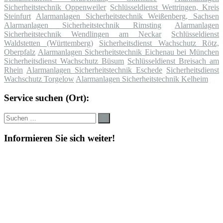
Sicherheitstechnik Oppenweiler
Schlüsseldienst Wettringen, Kreis
Steinfurt
Alarmanlagen Sicherheitstechnik Weißenberg, Sachsen
Alarmanlagen Sicherheitstechnik Rimsting
Alarmanlagen
Sicherheitstechnik Wendlingen am Neckar
Schlüsseldienst
Waldstetten (Württemberg)
Sicherheitsdienst Wachschutz Rötz,
Oberpfalz
Alarmanlagen Sicherheitstechnik Eichenau bei München
Sicherheitsdienst Wachschutz Büsum
Schlüsseldienst Breisach am
Rhein
Alarmanlagen Sicherheitstechnik Eschede
Sicherheitsdienst
Wachschutz Torgelow
Alarmanlagen Sicherheitstechnik Kelheim
Service suchen (Ort):
Suche
Suchen
nach:
Informieren Sie sich weiter!