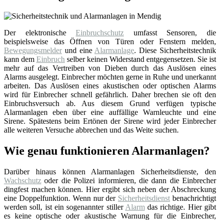
Der elektronische
Einbruchschutz
umfasst Sensoren, die
beispielsweise das Öffnen von Türen oder Fenstern melden,
Bewegungsmelder
und eine
Alarmanlage
. Diese Sicherheitstechnik
kann dem
Einbruch
selber keinen Widerstand entgegensetzen. Sie ist
mehr auf das Vertreiben von Dieben durch das Auslösen eines
Alarms ausgelegt. Einbrecher möchten gerne in Ruhe und unerkannt
arbeiten. Das Auslösen eines akustischen oder optischen Alarms
wird für Einbrecher schnell gefährlich. Daher brechen sie oft den
Einbruchsversuch ab. Aus diesem Grund verfügen typische
Alarmanlagen eben über eine auffällige Warnleuchte und eine
Sirene. Spätestens beim Ertönen der Sirene wird jeder Einbrecher
alle weiteren Versuche abbrechen und das Weite suchen.
Wie genau funktionieren Alarmanlagen?
Darüber hinaus können Alarmanlagen Sicherheitsdienste, den
Wachschutz
oder die Polizei informieren, die dann die Einbrecher
dingfest machen können. Hier ergibt sich neben der Abschreckung
eine Doppelfunktion. Wenn nur der
Sicherheitsdienst
benachrichtigt
werden soll, ist ein sogenannter stiller
Alarm
das richtige. Hier gibt
es keine optische oder akustische Warnung für die Einbrecher,