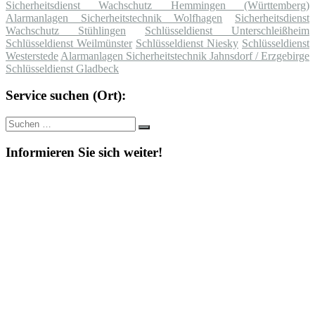
Sicherheitsdienst Wachschutz Hemmingen (Württemberg)
Alarmanlagen Sicherheitstechnik Wolfhagen
Sicherheitsdienst
Wachschutz Stühlingen
Schlüsseldienst Unterschleißheim
Schlüsseldienst Weilmünster
Schlüsseldienst Niesky
Schlüsseldienst
Westerstede
Alarmanlagen Sicherheitstechnik Jahnsdorf / Erzgebirge
Schlüsseldienst Gladbeck
Service suchen (Ort):
Suche
Suchen
nach:
Informieren Sie sich weiter!