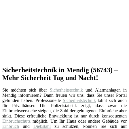
Sicherheitstechnik in Mendig (56743) –
Mehr Sicherheit Tag und Nacht!
Sie möchten sich über
Sicherheitstechnik
und Alarmanlagen in
Mendig informieren? Dann freuen wir uns, dass Sie unser Portal
gefunden haben. Professionelle
Sicherheitstechnik
lohnt sich auch
für Privathäuser. Die Polizeistatistik zeigt, dass zwar die
Einbruchsversuche steigen, die Zahl der gelungenen Einbrüche aber
sinkt. Diese erfreuliche Entwicklung ist nur durch konsequenten
Einbruchschutz
möglich. Um Ihr Haus oder andere Gebäude vor
Einbruch
und
Diebstahl
zu schützen, können Sie sich auf