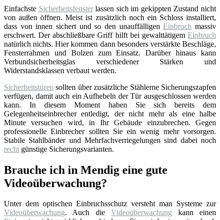
Einfachste
Sicherheitsfenster
lassen sich im gekippten Zustand nicht
von außen öffnen. Meist ist zusätzlich noch ein Schloss installiert,
dass von innen sichert und so den unauffälligen
Einbruch
massiv
erschwert. Der abschließbare Griff hilft bei gewalttätigem
Einbruch
natürlich nichts. Hier kommen dann besonders verstärkte Beschläge,
Fensterrahmen und Bolzen zum Einsatz. Darüber hinaus kann
Verbundsicherheitsglas verschiedener Stärken und
Widerstandsklassen verbaut werden.
Sicherheitstüren
sollten über zusätzliche Stählerne Sicherungszapfen
verfügen, damit auch ein Aufhebeln der Tür ausgeschlossen werden
kann. In diesem Moment haben Sie sich bereits dem
Gelegenheitseinbrecher entledigt, der nicht mehr als eine halbe
Minute versuchen wird, in Ihr Gebäude einzubrechen. Gegen
professionelle Einbrecher sollten Sie ein wenig mehr vorsorgen.
Stabile Stahlbänder und Mehrfachverriegelungen sind dabei noch
recht
günstige Sicherungsvarianten.
Brauche ich in Mendig eine gute
Videoüberwachung?
Unter dem optischen Einbruchsschutz versteht man Systeme zur
Videoüberwachung
. Auch die
Videoüberwachung
kann einen