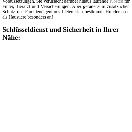
Voraussetzungen. Sie verursacht darüber hinaus laufende
Kosten
für
Futter, Tierarzt und Versicherungen. Aber gerade zum zusätzlichen
Schutz des Familieneigentums bieten sich bestimmte Hunderassen
als Haustiere besonders an!
Schlüsseldienst und Sicherheit in Ihrer
Nähe: