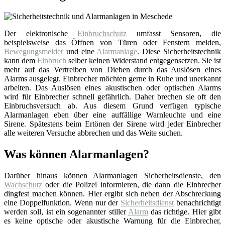
Der elektronische
Einbruchschutz
umfasst Sensoren, die
beispielsweise das Öffnen von Türen oder Fenstern melden,
Bewegungsmelder
und eine
Alarmanlage
. Diese Sicherheitstechnik
kann dem
Einbruch
selber keinen Widerstand entgegensetzen. Sie ist
mehr auf das Vertreiben von Dieben durch das Auslösen eines
Alarms ausgelegt. Einbrecher möchten gerne in Ruhe und unerkannt
arbeiten. Das Auslösen eines akustischen oder optischen Alarms
wird für Einbrecher schnell gefährlich. Daher brechen sie oft den
Einbruchsversuch ab. Aus diesem Grund verfügen typische
Alarmanlagen eben über eine auffällige Warnleuchte und eine
Sirene. Spätestens beim Ertönen der Sirene wird jeder Einbrecher
alle weiteren Versuche abbrechen und das Weite suchen.
Was können Alarmanlagen?
Darüber hinaus können Alarmanlagen Sicherheitsdienste, den
Wachschutz
oder die Polizei informieren, die dann die Einbrecher
dingfest machen können. Hier ergibt sich neben der Abschreckung
eine Doppelfunktion. Wenn nur der
Sicherheitsdienst
benachrichtigt
werden soll, ist ein sogenannter stiller
Alarm
das richtige. Hier gibt
es keine optische oder akustische Warnung für die Einbrecher,