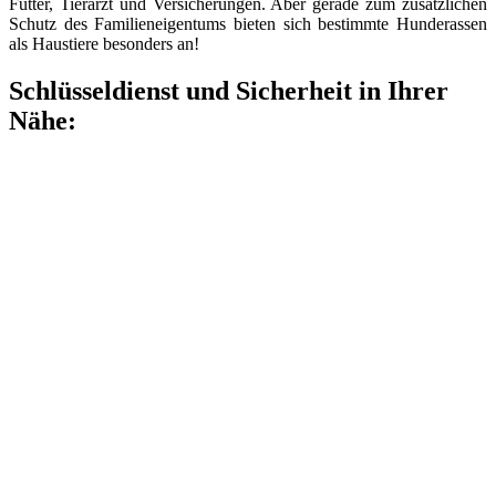
Futter, Tierarzt und Versicherungen. Aber gerade zum zusätzlichen
Schutz des Familieneigentums bieten sich bestimmte Hunderassen
als Haustiere besonders an!
Schlüsseldienst und Sicherheit in Ihrer
Nähe: