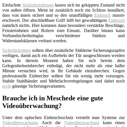
Einfachste
Sicherheitsfenster
lassen sich im gekippten Zustand nicht
von außen öffnen. Meist ist zusätzlich noch ein Schloss installiert,
dass von innen sichert und so den unauffälligen
Einbruch
massiv
erschwert. Der abschließbare Griff hilft bei gewalttätigem
Einbruch
natürlich nichts. Hier kommen dann besonders verstärkte Beschläge,
Fensterrahmen und Bolzen zum Einsatz. Darüber hinaus kann
Verbundsicherheitsglas verschiedener Stärken und
Widerstandsklassen verbaut werden.
Sicherheitstüren
sollten über zusätzliche Stählerne Sicherungszapfen
verfügen, damit auch ein Aufhebeln der Tür ausgeschlossen werden
kann. In diesem Moment haben Sie sich bereits dem
Gelegenheitseinbrecher entledigt, der nicht mehr als eine halbe
Minute versuchen wird, in Ihr Gebäude einzubrechen. Gegen
professionelle Einbrecher sollten Sie ein wenig mehr vorsorgen.
Stabile Stahlbänder und Mehrfachverriegelungen sind dabei noch
recht
günstige Sicherungsvarianten.
Brauche ich in Meschede eine gute
Videoüberwachung?
Unter dem optischen Einbruchsschutz versteht man Systeme zur
Videoüberwachung
. Auch die
Videoüberwachung
kann einen