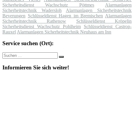
Sicherheitsdienst Wachschutz Pöttmes
Alarmanlagen
Sicherheitstechnik Wadersloh
Alarmanlagen Sicherheitstechnik
Beverungen
Schlüsseldienst Hagen im Bremischen
Alarmanlagen
Sicherheitstechnik Rathenow
Schlüsseldienst Kröpelin
Sicherheitsdienst Wachschutz Pohlheim
Schlüsseldienst Castrop-
Rauxel
Alarmanlagen Sicherheitstechnik Neuhaus am Inn
Service suchen (Ort):
Suche
Suchen
nach:
Informieren Sie sich weiter!