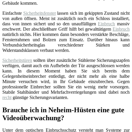
Gebäude kommen.
Einfachste
Sicherheitsfenster
lassen sich im gekippten Zustand nicht
von außen öffnen. Meist ist zusätzlich noch ein Schloss installiert,
dass von innen sichert und so den unauffälligen
Einbruch
massiv
erschwert. Der abschließbare Griff hilft bei gewalttätigem
Einbruch
natürlich nichts. Hier kommen dann besonders verstärkte Beschläge,
Fensterrahmen und Bolzen zum Einsatz. Darüber hinaus kann
Verbundsicherheitsglas verschiedener Stärken und
Widerstandsklassen verbaut werden.
Sicherheitstüren
sollten über zusätzliche Stählerne Sicherungszapfen
verfügen, damit auch ein Aufhebeln der Tür ausgeschlossen werden
kann. In diesem Moment haben Sie sich bereits dem
Gelegenheitseinbrecher entledigt, der nicht mehr als eine halbe
Minute versuchen wird, in Ihr Gebäude einzubrechen. Gegen
professionelle Einbrecher sollten Sie ein wenig mehr vorsorgen.
Stabile Stahlbänder und Mehrfachverriegelungen sind dabei noch
recht
günstige Sicherungsvarianten.
Brauche ich in Neheim-Hüsten eine gute
Videoüberwachung?
Unter dem optischen Einbruchsschutz versteht man Systeme zur