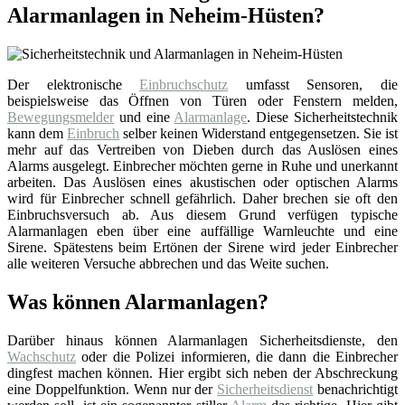
Alarmanlagen in Neheim-Hüsten?
Der elektronische
Einbruchschutz
umfasst Sensoren, die
beispielsweise das Öffnen von Türen oder Fenstern melden,
Bewegungsmelder
und eine
Alarmanlage
. Diese Sicherheitstechnik
kann dem
Einbruch
selber keinen Widerstand entgegensetzen. Sie ist
mehr auf das Vertreiben von Dieben durch das Auslösen eines
Alarms ausgelegt. Einbrecher möchten gerne in Ruhe und unerkannt
arbeiten. Das Auslösen eines akustischen oder optischen Alarms
wird für Einbrecher schnell gefährlich. Daher brechen sie oft den
Einbruchsversuch ab. Aus diesem Grund verfügen typische
Alarmanlagen eben über eine auffällige Warnleuchte und eine
Sirene. Spätestens beim Ertönen der Sirene wird jeder Einbrecher
alle weiteren Versuche abbrechen und das Weite suchen.
Was können Alarmanlagen?
Darüber hinaus können Alarmanlagen Sicherheitsdienste, den
Wachschutz
oder die Polizei informieren, die dann die Einbrecher
dingfest machen können. Hier ergibt sich neben der Abschreckung
eine Doppelfunktion. Wenn nur der
Sicherheitsdienst
benachrichtigt