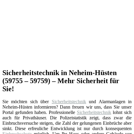
Sicherheitstechnik in Neheim-Hüsten
(59755 – 59759) – Mehr Sicherheit für
Sie!
Sie möchten sich über
Sicherheitstechnik
und Alarmanlagen in
Neheim-Hüsten informieren? Dann freuen wir uns, dass Sie unser
Portal gefunden haben. Professionelle
Sicherheitstechnik
lohnt sich
auch für Privathäuser. Die Polizeistatistik zeigt, dass zwar die
Einbruchsversuche steigen, die Zahl der gelungenen Einbrüche aber
sinkt. Diese erfreuliche Entwicklung ist nur durch konsequenten
Einbruchschutz
möglich. Um Ihr Haus oder andere Gebäude vor