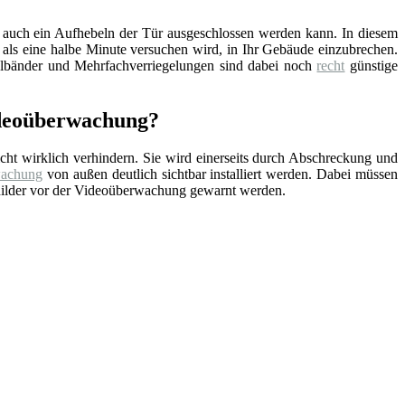
t auch ein Aufhebeln der Tür ausgeschlossen werden kann. In diesem
 als eine halbe Minute versuchen wird, in Ihr Gebäude einzubrechen.
ahlbänder und Mehrfachverriegelungen sind dabei noch
recht
günstige
Videoüberwachung?
cht wirklich verhindern. Sie wird einerseits durch Abschreckung und
wachung
von außen deutlich sichtbar installiert werden. Dabei müssen
childer vor der Videoüberwachung gewarnt werden.