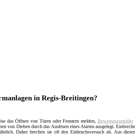
rmanlagen in Regis-Breitingen?
eise das Öffnen von Türen oder Fenstern melden,
Bewegungsmelder
reiben von Dieben durch das Auslösen eines Alarms ausgelegt. Einbrech
fährlich. Daher brechen sie oft den Einbruchsversuch ab. Aus dies