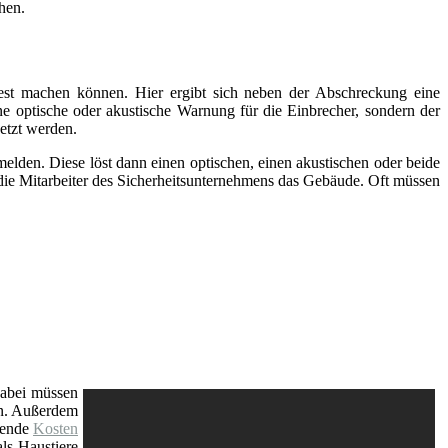
hen.
fest machen können. Hier ergibt sich neben der Abschreckung eine
ine optische oder akustische Warnung für die Einbrecher, sondern der
etzt werden.
elden. Diese löst dann einen optischen, einen akustischen oder beide
 die Mitarbeiter des Sicherheitsunternehmens das Gebäude. Oft müssen
Dabei müssen
nn. Außerdem
fende
Kosten
ls Haustiere