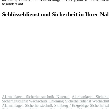
besonders an!
Schlüsseldienst und Sicherheit in Ihrer Nä
Alarmanlagen Sicherheitstechnik Nittenau
Alarmanlagen Sicherhei
Sicherheitsdienst Wachschutz Chieming
Sicherheitsdienst Wachschu
Alarmanlagen Sicherheitstechnik Stollberg / Erzgebirge
Sicherheits