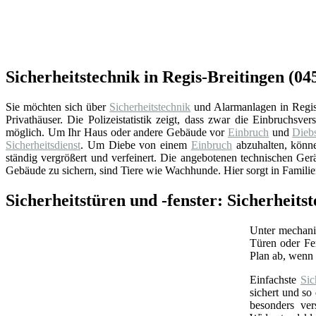
Sicherheitstechnik in Regis-Breitingen (04
Sie möchten sich über
Sicherheitstechnik
und Alarmanlagen in Regis-
Privathäuser. Die Polizeistatistik zeigt, dass zwar die Einbruchsv
möglich. Um Ihr Haus oder andere Gebäude vor
Einbruch
und
Diebs
Sicherheitsdienst
. Um Diebe von einem
Einbruch
abzuhalten, könn
ständig vergrößert und verfeinert. Die angebotenen technischen G
Gebäude zu sichern, sind Tiere wie Wachhunde. Hier sorgt in Familien
Sicherheitstüren und -fenster: Sicherheits
Unter mechan
Türen oder Fe
Plan ab, wenn 
Einfachste
Sic
sichert und so
besonders ver