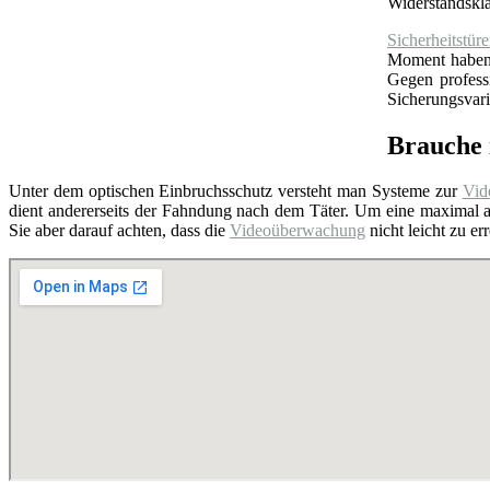
Widerstandskl
Sicherheitstür
Moment haben S
Gegen profess
Sicherungsvari
Brauche 
Unter dem optischen Einbruchsschutz versteht man Systeme zur
Vid
dient andererseits der Fahndung nach dem Täter. Um eine maximal a
Sie aber darauf achten, dass die
Videoüberwachung
nicht leicht zu e