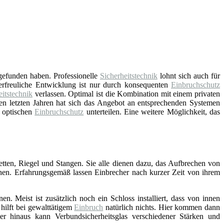
gefunden haben. Professionelle
Sicherheitstechnik
lohnt sich auch für
e erfreuliche Entwicklung ist nur durch konsequenten
Einbruchschutz
eitstechnik
verlassen. Optimal ist die Kombination mit einem privaten
en letzten Jahren hat sich das Angebot an entsprechenden Systemen
d optischen
Einbruchschutz
unterteilen. Eine weitere Möglichkeit, das
ketten, Riegel und Stangen. Sie alle dienen dazu, das Aufbrechen von
hen. Erfahrungsgemäß lassen Einbrecher nach kurzer Zeit von ihrem
n. Meist ist zusätzlich noch ein Schloss installiert, dass von innen
hilft bei gewalttätigem
Einbruch
natürlich nichts. Hier kommen dann
r hinaus kann Verbundsicherheitsglas verschiedener Stärken und