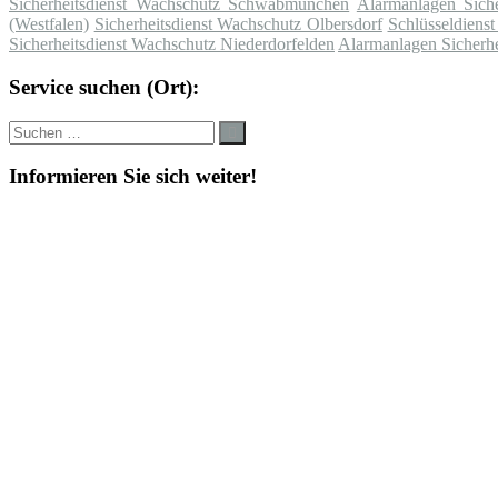
Sicherheitsdienst Wachschutz Schwabmünchen
Alarmanlagen Sich
(Westfalen)
Sicherheitsdienst Wachschutz Olbersdorf
Schlüsseldienst
Sicherheitsdienst Wachschutz Niederdorfelden
Alarmanlagen Sicherh
Service suchen (Ort):
Suche
Suchen
nach:
Informieren Sie sich weiter!