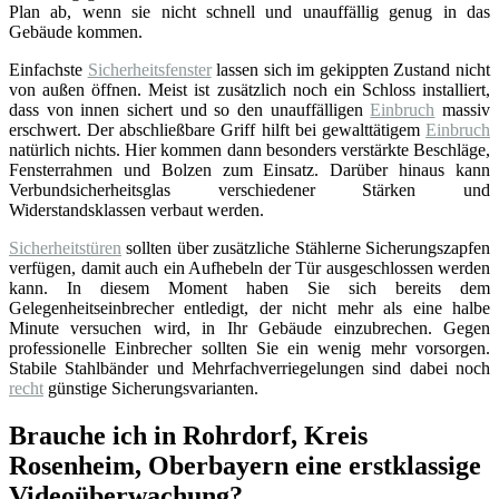
Plan ab, wenn sie nicht schnell und unauffällig genug in das
Gebäude kommen.
Einfachste
Sicherheitsfenster
lassen sich im gekippten Zustand nicht
von außen öffnen. Meist ist zusätzlich noch ein Schloss installiert,
dass von innen sichert und so den unauffälligen
Einbruch
massiv
erschwert. Der abschließbare Griff hilft bei gewalttätigem
Einbruch
natürlich nichts. Hier kommen dann besonders verstärkte Beschläge,
Fensterrahmen und Bolzen zum Einsatz. Darüber hinaus kann
Verbundsicherheitsglas verschiedener Stärken und
Widerstandsklassen verbaut werden.
Sicherheitstüren
sollten über zusätzliche Stählerne Sicherungszapfen
verfügen, damit auch ein Aufhebeln der Tür ausgeschlossen werden
kann. In diesem Moment haben Sie sich bereits dem
Gelegenheitseinbrecher entledigt, der nicht mehr als eine halbe
Minute versuchen wird, in Ihr Gebäude einzubrechen. Gegen
professionelle Einbrecher sollten Sie ein wenig mehr vorsorgen.
Stabile Stahlbänder und Mehrfachverriegelungen sind dabei noch
recht
günstige Sicherungsvarianten.
Brauche ich in Rohrdorf, Kreis
Rosenheim, Oberbayern eine erstklassige
Videoüberwachung?