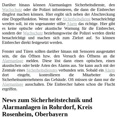
Darüber hinaus können Alarmanlagen Sicherheitsdienste, den
Wachschutz
oder die Polizei informieren, die dann die Einbrecher
dingfest machen können. Hier ergibt sich neben der Abschreckung
eine Doppelfunktion. Wenn nur der
Sicherheitsdienst
benachrichtigt
werden soll, ist ein sogenannter stiller
Alarm
das richtige. Hier gibt
es keine optische oder akustische Warnung für die Einbrecher,
sondern der
Wachschutz
beziehungsweise die Polizei werden direkt
benachrichtigt und machen sich zum Zielort auf. So können
Einbrecher direkt festgesetzt werden.
Fenster und Türen sollten darüber hinaus mit Sensoren ausgestattet
sein, die das Öffnen bzw. den Versuch des Öffnens an die
Alarmanlage
melden. Diese löst dann einen optischen, einen
akustischen oder beide Arten des Alarms aus. Sie kann auch mit der
Zentrale eines
Sicherheitsdienstes
verbunden sein. Sobald ein
Alarm
dort eingeht, kontrollieren die Mitarbeiter des
Sicherheitsunternehmens das Gebäude. Oft müssen sie dann nur die
Alarmanlage
ausschalten. Die Einbrecher haben schon die Flucht
ergriffen.
News zum Sicherheitstechnik und
Alarmanlagen in Rohrdorf, Kreis
Rosenheim, Oberbayern