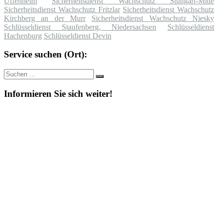
Uffenheim
Sicherheitsdienst Wachschutz Stuttgart-Mitte
Sicherheitsdienst Wachschutz Fritzlar
Sicherheitsdienst Wachschutz
Kirchberg an der Murr
Sicherheitsdienst Wachschutz Niesky
Schlüsseldienst Staufenberg, Niedersachsen
Schlüsseldienst
Hachenburg
Schlüsseldienst Devin
Service suchen (Ort):
Suche
Suchen
nach:
Informieren Sie sich weiter!