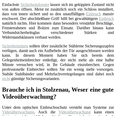
Einfachste
Sicherheitsfenster
lassen sich im gekippten Zustand nicht
von außen öffnen. Meist ist zusätzlich noch ein Schloss installiert,
dass von innen sichert und so den unauffälligen
Einbruch
massiv
erschwert. Der abschließbare Griff hilft bei gewalttätigem
Einbruch
natürlich nichts. Hier kommen dann besonders verstärkte Beschläge,
Fensterrahmen und Bolzen zum Einsatz. Darüber hinaus kann
Verbundsicherheitsglas verschiedener Stärken und
Widerstandsklassen verbaut werden.
Sicherheitstüren
sollten über zusätzliche Stählerne Sicherungszapfen
verfügen, damit auch ein Aufhebeln der Tür ausgeschlossen werden
kann. In diesem Moment haben Sie sich bereits dem
Gelegenheitseinbrecher entledigt, der nicht mehr als eine halbe
Minute versuchen wird, in Ihr Gebäude einzubrechen. Gegen
professionelle Einbrecher sollten Sie ein wenig mehr vorsorgen.
Stabile Stahlbänder und Mehrfachverriegelungen sind dabei noch
recht
günstige Sicherungsvarianten.
Brauche ich in Stolzenau, Weser eine gute
Videoüberwachung?
Unter dem optischen Einbruchsschutz versteht man Systeme zur
Videoüberwachung
. Auch die
Videoüberwachung
kann einen