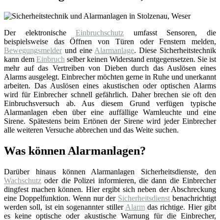
Der elektronische
Einbruchschutz
umfasst Sensoren, die
beispielsweise das Öffnen von Türen oder Fenstern melden,
Bewegungsmelder
und eine
Alarmanlage
. Diese Sicherheitstechnik
kann dem
Einbruch
selber keinen Widerstand entgegensetzen. Sie ist
mehr auf das Vertreiben von Dieben durch das Auslösen eines
Alarms ausgelegt. Einbrecher möchten gerne in Ruhe und unerkannt
arbeiten. Das Auslösen eines akustischen oder optischen Alarms
wird für Einbrecher schnell gefährlich. Daher brechen sie oft den
Einbruchsversuch ab. Aus diesem Grund verfügen typische
Alarmanlagen eben über eine auffällige Warnleuchte und eine
Sirene. Spätestens beim Ertönen der Sirene wird jeder Einbrecher
alle weiteren Versuche abbrechen und das Weite suchen.
Was können Alarmanlagen?
Darüber hinaus können Alarmanlagen Sicherheitsdienste, den
Wachschutz
oder die Polizei informieren, die dann die Einbrecher
dingfest machen können. Hier ergibt sich neben der Abschreckung
eine Doppelfunktion. Wenn nur der
Sicherheitsdienst
benachrichtigt
werden soll, ist ein sogenannter stiller
Alarm
das richtige. Hier gibt
es keine optische oder akustische Warnung für die Einbrecher,