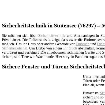
Sicherheitstechnik in Stutensee (76297) – 
Sie möchten sich über
Sicherheitstechnik
und Alarmanlagen in Stut
Privathäuser. Die Polizeistatistik zeigt, dass zwar die Einbruchsv
möglich. Um Ihr Haus oder andere Gebäude vor
Einbruch
und
Diebs
Sicherheitsdienst
. Um Diebe von einem
Einbruch
abzuhalten, könn
vergrößert und verfeinert. Die angebotenen technischen Geräte und 
sichern, sind Tiere wie Wachhunde. Hier sorgt in Familien sogar das H
Sichere Fenster und Türen: Sicherheitste
Unter mechan
Türen oder Fe
Plan ab, wenn 
Einfachste
Sic
sichert und so
besonders ver