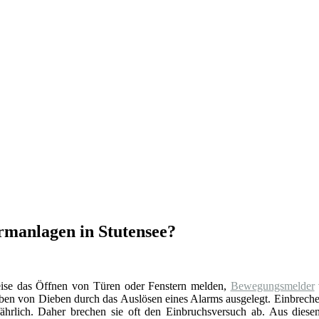
rmanlagen in Stutensee?
eise das Öffnen von Türen oder Fenstern melden,
Bewegungsmelder
reiben von Dieben durch das Auslösen eines Alarms ausgelegt. Einbrech
fährlich. Daher brechen sie oft den Einbruchsversuch ab. Aus dies