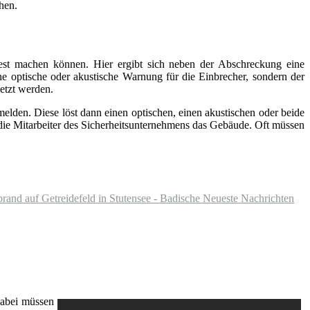
hen.
fest machen können. Hier ergibt sich neben der Abschreckung eine
ine optische oder akustische Warnung für die Einbrecher, sondern der
etzt werden.
elden. Diese löst dann einen optischen, einen akustischen oder beide
 die Mitarbeiter des Sicherheitsunternehmens das Gebäude. Oft müssen
and auf Getreidefeld in Stutensee - Badische Neueste Nachrichten
Dabei müssen