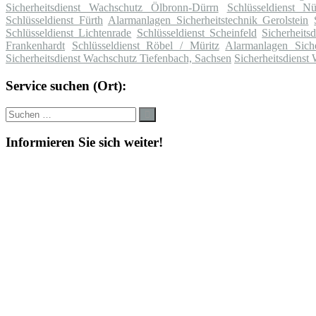
Sicherheitsdienst Wachschutz Ölbronn-Dürrn
Schlüsseldienst Nü
Schlüsseldienst Fürth
Alarmanlagen Sicherheitstechnik Gerolstein
Schlüsseldienst Lichtenrade
Schlüsseldienst Scheinfeld
Sicherheits
Frankenhardt
Schlüsseldienst Röbel / Müritz
Alarmanlagen Siche
Sicherheitsdienst Wachschutz Tiefenbach, Sachsen
Sicherheitsdienst
Service suchen (Ort):
Suche
Suchen
nach:
Informieren Sie sich weiter!