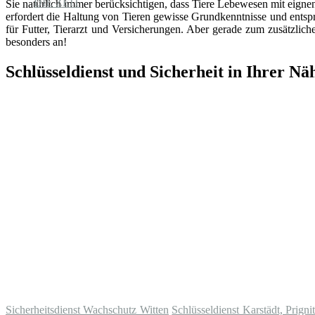
Sie natürlich immer berücksichtigen, dass Tiere Lebewesen mit eign
erfordert die Haltung von Tieren gewisse Grundkenntnisse und entsp
für Futter, Tierarzt und Versicherungen. Aber gerade zum zusätzlic
besonders an!
Schlüsseldienst und Sicherheit in Ihrer Nä
Sicherheitsdienst Wachschutz Witten
Schlüsseldienst Karstädt, Prigni