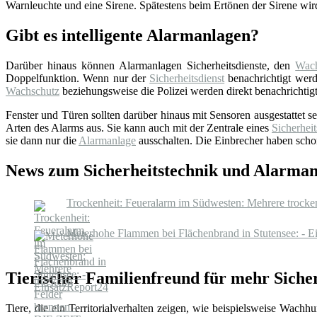
Warnleuchte und eine Sirene. Spätestens beim Ertönen der Sirene wir
Gibt es intelligente Alarmanlagen?
Darüber hinaus können Alarmanlagen Sicherheitsdienste, den
Wach
Doppelfunktion. Wenn nur der
Sicherheitsdienst
benachrichtigt werde
Wachschutz
beziehungsweise die Polizei werden direkt benachrichtigt
Fenster und Türen sollten darüber hinaus mit Sensoren ausgestattet 
Arten des Alarms aus. Sie kann auch mit der Zentrale eines
Sicherheit
sie dann nur die
Alarmanlage
ausschalten. Die Einbrecher haben schon
News zum Sicherheitstechnik und Alarmanl
Trockenheit: Feueralarm im Südwesten: Mehrere trocke
Meterhohe Flammen bei Flächenbrand in Stutensee: - E
Tierischer Familienfreund für mehr Sicher
Tiere, die ein Territorialverhalten zeigen, wie beispielsweise Wac