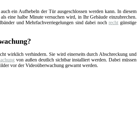
t auch ein Aufhebeln der Tür ausgeschlossen werden kann. In diesem
 als eine halbe Minute versuchen wird, in Ihr Gebäude einzubrechen.
ahlbänder und Mehrfachverriegelungen sind dabei noch
recht
günstige
erwachung?
cht wirklich verhindern. Sie wird einerseits durch Abschreckung und
wachung
von außen deutlich sichtbar installiert werden. Dabei müssen
childer vor der Videoüberwachung gewarnt werden.