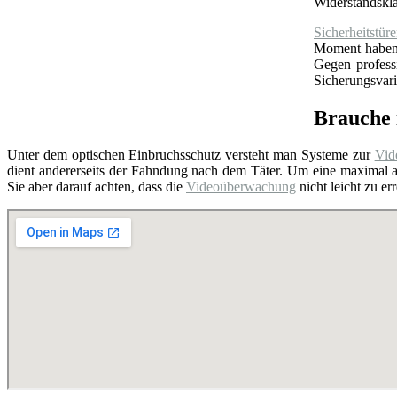
Widerstandskl
Sicherheitstür
Moment haben S
Gegen profess
Sicherungsvari
Brauche 
Unter dem optischen Einbruchsschutz versteht man Systeme zur
Vid
dient andererseits der Fahndung nach dem Täter. Um eine maximal a
Sie aber darauf achten, dass die
Videoüberwachung
nicht leicht zu e