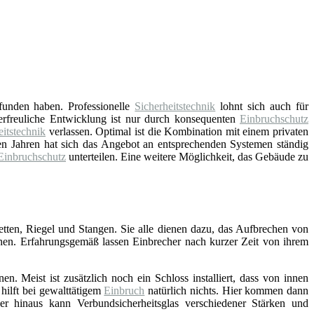
funden haben. Professionelle
Sicherheitstechnik
lohnt sich auch für
e erfreuliche Entwicklung ist nur durch konsequenten
Einbruchschutz
eitstechnik
verlassen. Optimal ist die Kombination mit einem privaten
ten Jahren hat sich das Angebot an entsprechenden Systemen ständig
Einbruchschutz
unterteilen. Eine weitere Möglichkeit, das Gebäude zu
ketten, Riegel und Stangen. Sie alle dienen dazu, das Aufbrechen von
hen. Erfahrungsgemäß lassen Einbrecher nach kurzer Zeit von ihrem
n. Meist ist zusätzlich noch ein Schloss installiert, dass von innen
hilft bei gewalttätigem
Einbruch
natürlich nichts. Hier kommen dann
r hinaus kann Verbundsicherheitsglas verschiedener Stärken und