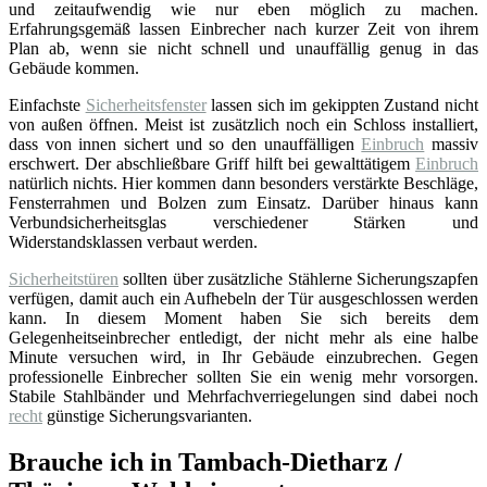
und zeitaufwendig wie nur eben möglich zu machen.
Erfahrungsgemäß lassen Einbrecher nach kurzer Zeit von ihrem
Plan ab, wenn sie nicht schnell und unauffällig genug in das
Gebäude kommen.
Einfachste
Sicherheitsfenster
lassen sich im gekippten Zustand nicht
von außen öffnen. Meist ist zusätzlich noch ein Schloss installiert,
dass von innen sichert und so den unauffälligen
Einbruch
massiv
erschwert. Der abschließbare Griff hilft bei gewalttätigem
Einbruch
natürlich nichts. Hier kommen dann besonders verstärkte Beschläge,
Fensterrahmen und Bolzen zum Einsatz. Darüber hinaus kann
Verbundsicherheitsglas verschiedener Stärken und
Widerstandsklassen verbaut werden.
Sicherheitstüren
sollten über zusätzliche Stählerne Sicherungszapfen
verfügen, damit auch ein Aufhebeln der Tür ausgeschlossen werden
kann. In diesem Moment haben Sie sich bereits dem
Gelegenheitseinbrecher entledigt, der nicht mehr als eine halbe
Minute versuchen wird, in Ihr Gebäude einzubrechen. Gegen
professionelle Einbrecher sollten Sie ein wenig mehr vorsorgen.
Stabile Stahlbänder und Mehrfachverriegelungen sind dabei noch
recht
günstige Sicherungsvarianten.
Brauche ich in Tambach-Dietharz /