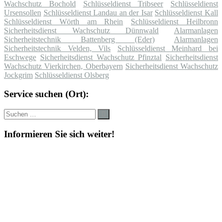
Wachschutz Bochold
Schlüsseldienst Tribseer
Schlüsseldienst
Ursensollen
Schlüsseldienst Landau an der Isar
Schlüsseldienst Kall
Schlüsseldienst Wörth am Rhein
Schlüsseldienst Heilbronn
Sicherheitsdienst Wachschutz Dünnwald
Alarmanlagen
Sicherheitstechnik Battenberg (Eder)
Alarmanlagen
Sicherheitstechnik Velden, Vils
Schlüsseldienst Meinhard bei
Eschwege
Sicherheitsdienst Wachschutz Pfinztal
Sicherheitsdienst
Wachschutz Vierkirchen, Oberbayern
Sicherheitsdienst Wachschutz
Jockgrim
Schlüsseldienst Olsberg
Service suchen (Ort):
Suche
Suchen
nach:
Informieren Sie sich weiter!