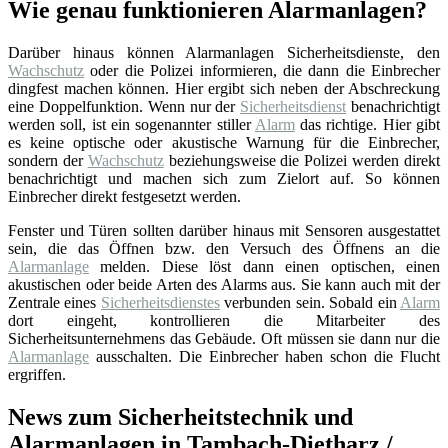
Wie genau funktionieren Alarmanlagen?
Darüber hinaus können Alarmanlagen Sicherheitsdienste, den
Wachschutz
oder die Polizei informieren, die dann die Einbrecher
dingfest machen können. Hier ergibt sich neben der Abschreckung
eine Doppelfunktion. Wenn nur der
Sicherheitsdienst
benachrichtigt
werden soll, ist ein sogenannter stiller
Alarm
das richtige. Hier gibt
es keine optische oder akustische Warnung für die Einbrecher,
sondern der
Wachschutz
beziehungsweise die Polizei werden direkt
benachrichtigt und machen sich zum Zielort auf. So können
Einbrecher direkt festgesetzt werden.
Fenster und Türen sollten darüber hinaus mit Sensoren ausgestattet
sein, die das Öffnen bzw. den Versuch des Öffnens an die
Alarmanlage
melden. Diese löst dann einen optischen, einen
akustischen oder beide Arten des Alarms aus. Sie kann auch mit der
Zentrale eines
Sicherheitsdienstes
verbunden sein. Sobald ein
Alarm
dort eingeht, kontrollieren die Mitarbeiter des
Sicherheitsunternehmens das Gebäude. Oft müssen sie dann nur die
Alarmanlage
ausschalten. Die Einbrecher haben schon die Flucht
ergriffen.
News zum Sicherheitstechnik und
Alarmanlagen in Tambach-Dietharz /