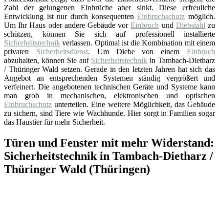
Zahl der gelungenen Einbrüche aber sinkt. Diese erfreuliche
Entwicklung ist nur durch konsequenten
Einbruchschutz
möglich.
Um Ihr Haus oder andere Gebäude vor
Einbruch
und
Diebstahl
zu
schützen, können Sie sich auf professionell installierte
Sicherheitstechnik
verlassen. Optimal ist die Kombination mit einem
privaten
Sicherheitsdienst
. Um Diebe von einem
Einbruch
abzuhalten, können Sie auf
Sicherheitstechnik
in Tambach-Dietharz
/ Thüringer Wald setzen. Gerade in den letzten Jahren hat sich das
Angebot an entsprechenden Systemen ständig vergrößert und
verfeinert. Die angebotenen technischen Geräte und Systeme kann
man grob in mechanischen, elektronischen und optischen
Einbruchschutz
unterteilen. Eine weitere Möglichkeit, das Gebäude
zu sichern, sind Tiere wie Wachhunde. Hier sorgt in Familien sogar
das Haustier für mehr Sicherheit.
Türen und Fenster mit mehr Widerstand:
Sicherheitstechnik in Tambach-Dietharz /
Thüringer Wald (Thüringen)