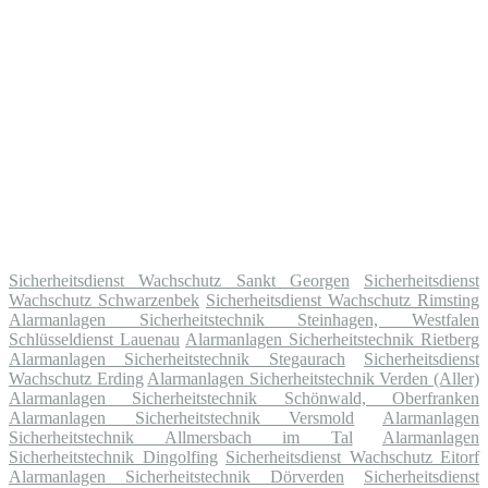
Sicherheitsdienst Wachschutz Sankt Georgen
Sicherheitsdienst
Wachschutz Schwarzenbek
Sicherheitsdienst Wachschutz Rimsting
Alarmanlagen Sicherheitstechnik Steinhagen, Westfalen
Schlüsseldienst Lauenau
Alarmanlagen Sicherheitstechnik Rietberg
Alarmanlagen Sicherheitstechnik Stegaurach
Sicherheitsdienst
Wachschutz Erding
Alarmanlagen Sicherheitstechnik Verden (Aller)
Alarmanlagen Sicherheitstechnik Schönwald, Oberfranken
Alarmanlagen Sicherheitstechnik Versmold
Alarmanlagen
Sicherheitstechnik Allmersbach im Tal
Alarmanlagen
Sicherheitstechnik Dingolfing
Sicherheitsdienst Wachschutz Eitorf
Alarmanlagen Sicherheitstechnik Dörverden
Sicherheitsdienst