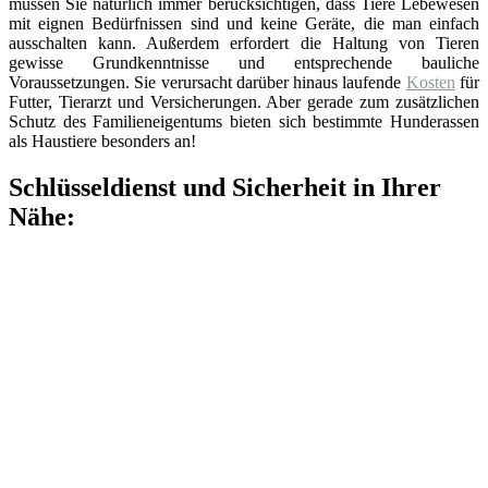
müssen Sie natürlich immer berücksichtigen, dass Tiere Lebewesen
mit eignen Bedürfnissen sind und keine Geräte, die man einfach
ausschalten kann. Außerdem erfordert die Haltung von Tieren
gewisse Grundkenntnisse und entsprechende bauliche
Voraussetzungen. Sie verursacht darüber hinaus laufende
Kosten
für
Futter, Tierarzt und Versicherungen. Aber gerade zum zusätzlichen
Schutz des Familieneigentums bieten sich bestimmte Hunderassen
als Haustiere besonders an!
Schlüsseldienst und Sicherheit in Ihrer
Nähe: