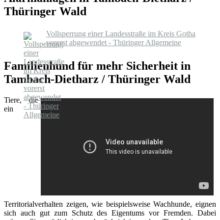
Thüringer Wald
Vollsperrung einer Landesstraße im Kreis Gotha
vorerst abgewendet - Thüringer Allgemeine
Familienhund für mehr Sicherheit in
Tambach-Dietharz / Thüringer Wald
Tiere, die
ein
Territorialverhalten zeigen, wie beispielsweise Wachhunde, eignen
sich auch gut zum Schutz des Eigentums vor Fremden. Dabei