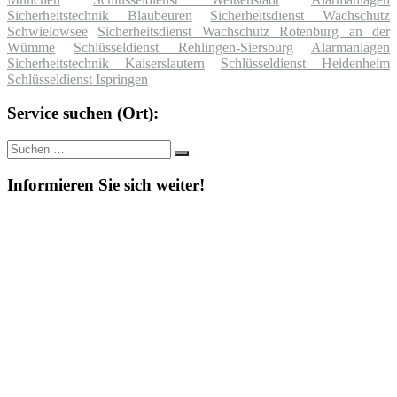
Sicherheitstechnik Blaubeuren
Sicherheitsdienst Wachschutz
Schwielowsee
Sicherheitsdienst Wachschutz Rotenburg an der
Wümme
Schlüsseldienst Rehlingen-Siersburg
Alarmanlagen
Sicherheitstechnik Kaiserslautern
Schlüsseldienst Heidenheim
Schlüsseldienst Ispringen
Service suchen (Ort):
Suche
Suchen
nach:
Informieren Sie sich weiter!