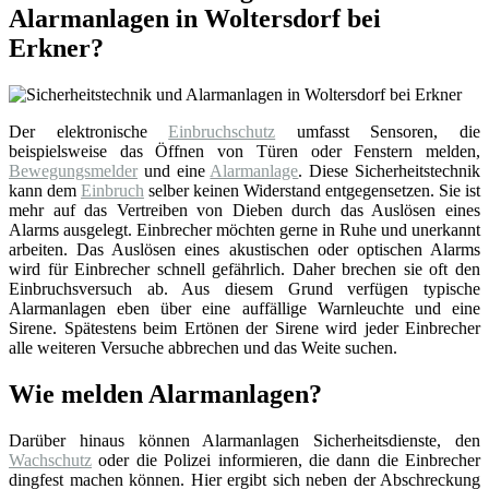
Alarmanlagen in Woltersdorf bei
Erkner?
Der elektronische
Einbruchschutz
umfasst Sensoren, die
beispielsweise das Öffnen von Türen oder Fenstern melden,
Bewegungsmelder
und eine
Alarmanlage
. Diese Sicherheitstechnik
kann dem
Einbruch
selber keinen Widerstand entgegensetzen. Sie ist
mehr auf das Vertreiben von Dieben durch das Auslösen eines
Alarms ausgelegt. Einbrecher möchten gerne in Ruhe und unerkannt
arbeiten. Das Auslösen eines akustischen oder optischen Alarms
wird für Einbrecher schnell gefährlich. Daher brechen sie oft den
Einbruchsversuch ab. Aus diesem Grund verfügen typische
Alarmanlagen eben über eine auffällige Warnleuchte und eine
Sirene. Spätestens beim Ertönen der Sirene wird jeder Einbrecher
alle weiteren Versuche abbrechen und das Weite suchen.
Wie melden Alarmanlagen?
Darüber hinaus können Alarmanlagen Sicherheitsdienste, den
Wachschutz
oder die Polizei informieren, die dann die Einbrecher
dingfest machen können. Hier ergibt sich neben der Abschreckung