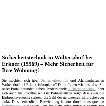
Sicherheitstechnik in Woltersdorf bei
Erkner (15569) – Mehr Sicherheit für
Ihre Wohnung!
Sie möchten sich über
Sicherheitstechnik
und Alarmanlagen in
Woltersdorf bei Erkner informieren? Dann freuen wir uns, dass Sie
unser Portal gefunden haben. Professionelle
Sicherheitstechnik
lohnt
sich auch für Privathäuser. Die Polizeistatistik zeigt, dass zwar die
Einbruchsversuche steigen, die Zahl der gelungenen Einbrüche aber
sinkt. Diese erfreuliche Entwicklung ist nur durch konsequenten
Einbruchschutz
möglich. Um Ihr Haus oder andere Gebäude vor