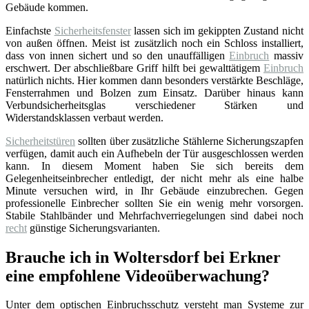
Gebäude kommen.
Einfachste
Sicherheitsfenster
lassen sich im gekippten Zustand nicht
von außen öffnen. Meist ist zusätzlich noch ein Schloss installiert,
dass von innen sichert und so den unauffälligen
Einbruch
massiv
erschwert. Der abschließbare Griff hilft bei gewalttätigem
Einbruch
natürlich nichts. Hier kommen dann besonders verstärkte Beschläge,
Fensterrahmen und Bolzen zum Einsatz. Darüber hinaus kann
Verbundsicherheitsglas verschiedener Stärken und
Widerstandsklassen verbaut werden.
Sicherheitstüren
sollten über zusätzliche Stählerne Sicherungszapfen
verfügen, damit auch ein Aufhebeln der Tür ausgeschlossen werden
kann. In diesem Moment haben Sie sich bereits dem
Gelegenheitseinbrecher entledigt, der nicht mehr als eine halbe
Minute versuchen wird, in Ihr Gebäude einzubrechen. Gegen
professionelle Einbrecher sollten Sie ein wenig mehr vorsorgen.
Stabile Stahlbänder und Mehrfachverriegelungen sind dabei noch
recht
günstige Sicherungsvarianten.
Brauche ich in Woltersdorf bei Erkner
eine empfohlene Videoüberwachung?
Unter dem optischen Einbruchsschutz versteht man Systeme zur