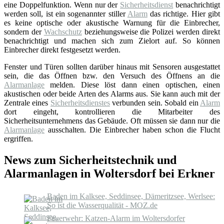
eine Doppelfunktion. Wenn nur der
Sicherheitsdienst
benachrichtigt
werden soll, ist ein sogenannter stiller
Alarm
das richtige. Hier gibt
es keine optische oder akustische Warnung für die Einbrecher,
sondern der
Wachschutz
beziehungsweise die Polizei werden direkt
benachrichtigt und machen sich zum Zielort auf. So können
Einbrecher direkt festgesetzt werden.
Fenster und Türen sollten darüber hinaus mit Sensoren ausgestattet
sein, die das Öffnen bzw. den Versuch des Öffnens an die
Alarmanlage
melden. Diese löst dann einen optischen, einen
akustischen oder beide Arten des Alarms aus. Sie kann auch mit der
Zentrale eines
Sicherheitsdienstes
verbunden sein. Sobald ein
Alarm
dort eingeht, kontrollieren die Mitarbeiter des
Sicherheitsunternehmens das Gebäude. Oft müssen sie dann nur die
Alarmanlage
ausschalten. Die Einbrecher haben schon die Flucht
ergriffen.
News zum Sicherheitstechnik und
Alarmanlagen in Woltersdorf bei Erkner
Baden im Kalksee, Seddinsee, Dämeritzsee, Werlsee:
So ist die Wasserqualität - MOZ.de
Feuerwehr: Katzen-Alarm im Woltersdorfer