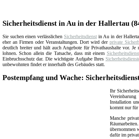
Sicherheitsdienst in Au in der Hallertau 
Sie suchen einen verlässlichen
Sicherheitsdienst
in Au in der Hallert
eher an Firmen oder Veranstaltungen. Dort wird der
private Sicherh
deutlich breiter und hält auch Angebote für Privathaushalte vor.
lohnen. Schon allein die Tatsache, dass mit einem
Sicherheitsdiens
Einbruchsschutz dar. Die wichtigste Aufgabe Ihres
Sicherheitsdienst
unbewohnten findet er innerhalb des Gebäudes statt.
Postempfang und Wache: Sicherheitsdienst
Ihr Sicherheit
Vereinbarung 
Installation 
kommt nur für 
Manche priva
Räumarbeiten.
übernommen wer
dafür im priva