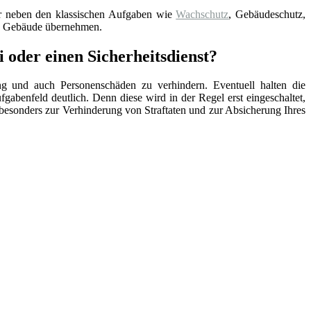
der neben den klassischen Aufgaben wie
Wachschutz
, Gebäudeschutz,
re Gebäude übernehmen.
i oder einen Sicherheitsdienst?
ng und auch Personenschäden zu verhindern. Eventuell halten die
ufgabenfeld deutlich. Denn diese wird in der Regel erst eingeschaltet,
lso besonders zur Verhinderung von Straftaten und zur Absicherung Ihres