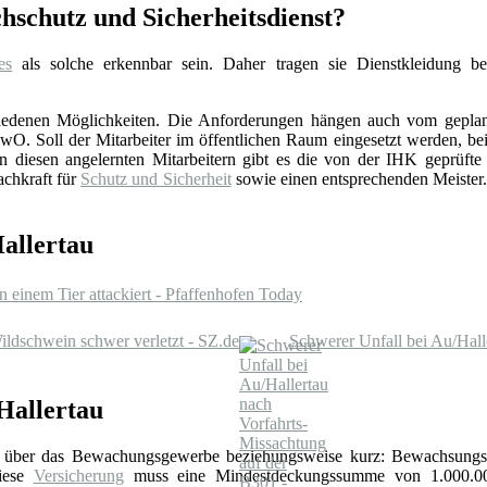
schutz und Sicherheitsdienst?
es
als solche erkennbar sein. Daher tragen sie Dienstkleidung b
schiedenen Möglichkeiten. Die Anforderungen hängen auch vom gepla
. Soll der Mitarbeiter im öffentlichen Raum eingesetzt werden, beis
esen angelernten Mitarbeitern gibt es die von der IHK geprüfte Sc
achkraft für
Schutz und Sicherheit
sowie einen entsprechenden Meister. 
Hallertau
n einem Tier attackiert - Pfaffenhofen Today
ildschwein schwer verletzt - SZ.de
Schwerer Unfall bei Au/Hall
Hallertau
über das Bewachungsgewerbe beziehungsweise kurz: Bewachsungs
Diese
Versicherung
muss eine Mindestdeckungssumme von 1.000.0