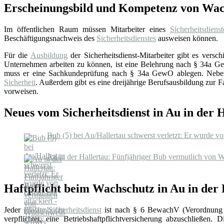
Erscheinungsbild und Kompetenz von Wach
Im öffentlichen Raum müssen Mitarbeiter eines
Sicherheitsdienst
Beschäftigungsnachweis des
Sicherheitsdienstes
ausweisen können.
Für die
Ausbildung
der Sicherheitsdienst-Mitarbeiter gibt es ver
Unternehmen arbeiten zu können, ist eine Belehrung nach § 34a GewO
muss er eine Sachkundeprüfung nach § 34a GewO ablegen. Neben di
Sicherheit
. Außerdem gibt es eine dreijährige Berufsausbildung zur F
vorweisen.
Neues vom Sicherheitsdienst in Au in der 
Bub (5) bei Au/Hallertau schwerst verletzt: Er wurde vo
Au in der Hallertau: Fünfjähriger Bub vermutlich von W
Haftpflicht beim Wachschutz in Au in der 
Jeder
private Sicherheitsdienst
ist nach § 6 BewachV (Verordnung 
verpflichtet, eine Betriebshaftpflichtversicherung abzuschließen. 