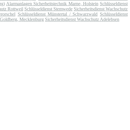
rg)
Alarmanlagen Sicherheitstechnik Marne, Holstein
Schlüsseldienst
hutz Rottweil
Schlüsseldienst Stemwede
Sicherheitsdienst Wachschutz
rorschel
Schlüsseldienst Münstertal / Schwarzwald
Schlüsseldienst
 Goldberg, Mecklenburg
Sicherheitsdienst Wachschutz Adelebsen