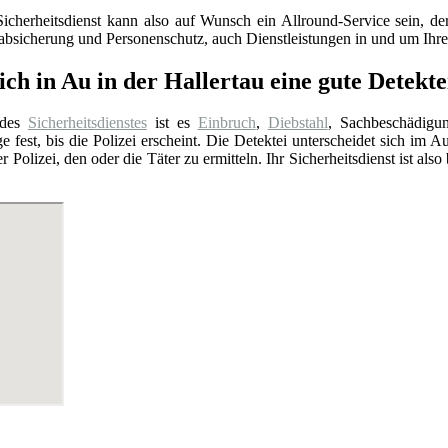
Sicherheitsdienst kann also auf Wunsch ein Allround-Service sein, 
sabsicherung und Personenschutz, auch Dienstleistungen in und um Ih
ch in Au in der Hallertau eine gute Detekte
 des
Sicherheitsdienstes
ist es
Einbruch
,
Diebstahl
, Sachbeschädigu
e fest, bis die Polizei erscheint. Die Detektei unterscheidet sich im A
er Polizei, den oder die Täter zu ermitteln. Ihr Sicherheitsdienst ist a