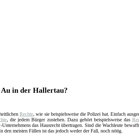
 Au in der Hallertau?
oheitlichen
Rechte
, wie sie beispielsweise die Polizei hat. Einfach ausg
chte
, die jedem Bürger zustehen. Dazu gehört beispielsweise das
Rec
y
-Unternehmens das Hausrecht übertragen. Sind die Wachleute bewaffne
n den meisten Fällen ist das jedoch weder der Fall, noch nötig.