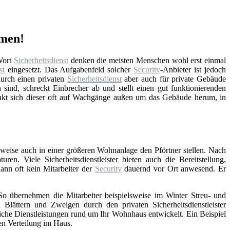
hmen!
Wort
Sicherheitsdienst
denken die meisten Menschen wohl erst einmal
st
eingesetzt. Das Aufgabenfeld solcher
Security
-Anbieter ist jedoch
urch einen privaten
Sicherheitsdienst
aber auch für private Gebäude
n sind, schreckt Einbrecher ab und stellt einen gut funktionierenden
kt sich dieser oft auf Wachgänge außen um das Gebäude herum, in
elsweise auch in einer größeren Wohnanlage den Pförtner stellen. Nach
n. Viele Sicherheitsdienstleister bieten auch die Bereitstellung,
dann oft kein Mitarbeiter der
Security
dauernd vor Ort anwesend. Er
 So übernehmen die Mitarbeiter beispielsweise im Winter Streu- und
ttern und Zweigen durch den privaten Sicherheitsdienstleister
iche Dienstleistungen rund um Ihr Wohnhaus entwickelt. Ein Beispiel
en Verteilung im Haus.