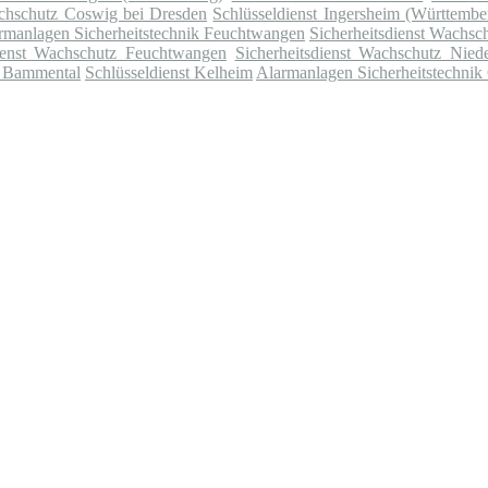
achschutz Coswig bei Dresden
Schlüsseldienst Ingersheim (Württembe
rmanlagen Sicherheitstechnik Feuchtwangen
Sicherheitsdienst Wachsc
dienst Wachschutz Feuchtwangen
Sicherheitsdienst Wachschutz Niede
t Bammental
Schlüsseldienst Kelheim
Alarmanlagen Sicherheitstechnik