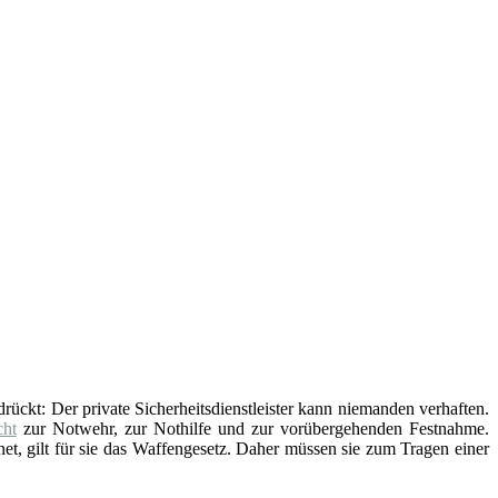
edrückt: Der private Sicherheitsdienstleister kann niemanden verhaften.
ht
zur Notwehr, zur Nothilfe und zur vorübergehenden Festnahme.
t, gilt für sie das Waffengesetz. Daher müssen sie zum Tragen einer