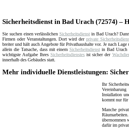
Sicherheitsdienst in Bad Urach (72574) – 
Sie suchen einen verlässlichen
Sicherheitsdienst
in Bad Urach? Dann 
Firmen oder Veranstaltungen. Dort wird der
private Sicherheitsdiens
breiter und hält auch Angebote für Privathaushalte vor. Je nach La
allein die Tatsache, dass mit einem
Sicherheitsdienst
in Bad Urach 
wichtigste Aufgabe Ihres
Sicherheitsdienstes
ist sicher der
Wachdien
innerhalb des Gebäudes statt.
Mehr individuelle Dienstleistungen: Sich
Ihr Sicherheit
Vereinbarung 
Installation 
kommt nur für 
Manche priva
Räumarbeiten.
übernommen wer
dafür im priva