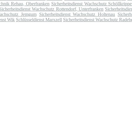
echnik Rehau, Oberfranken
Sicherheitsdienst Wachschutz Schöllkripp
Sicherheitsdienst Wachschutz Rottendorf, Unterfranken
Sicherheitsdi
 Wachschutz Jemgum
Sicherheitsdienst Wachschutz Holtenau
Sicher
enst Wik
Schlüsseldienst Marxzell
Sicherheitsdienst Wachschutz Radeb