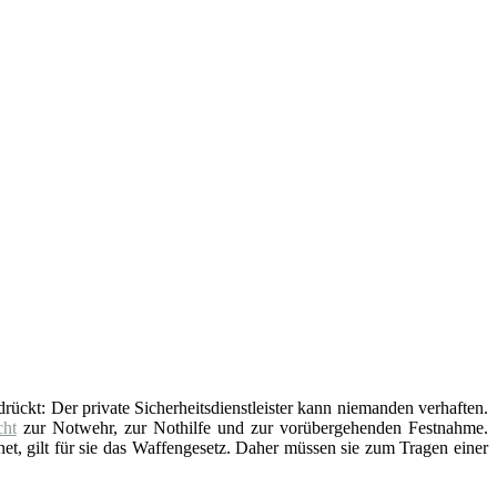
edrückt: Der private Sicherheitsdienstleister kann niemanden verhaften.
ht
zur Notwehr, zur Nothilfe und zur vorübergehenden Festnahme.
t, gilt für sie das Waffengesetz. Daher müssen sie zum Tragen einer