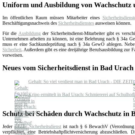
Uniform und Ausbildung von Wachschutz u
Im öffentlichen Raum müssen Mitarbeiter eines
Sicherheitsdienst
Beschäftigungsnachweis des
Sicherheitsdienstes
ausweisen können.
Für die
Ausbildung
der Sicherheitsdienst-Mitarbeiter gibt es ver
Unternehmen arbeiten zu können, ist eine Belehrung nach § 34a GewO
muss er eine Sachkundeprüfung nach § 34a GewO ablegen. Neben di
Sicherheit
. Außerdem gibt es eine dreijährige Berufsausbildung zur F
vorweisen.
Neues vom Sicherheitsdienst in Bad Urach
Gehalt: So viel verdient man in Bad Urach - DIE ZEIT
Kripo ermittelt in Bad Urach: Schmiererei auf Schulho
Schutz bei Schäden durch Wachschutz in 
Jeder
private Sicherheitsdienst
ist nach § 6 BewachV (Verordnung 
verpflichtet, eine Betriebshaftpflichtversicherung abzuschließen. 