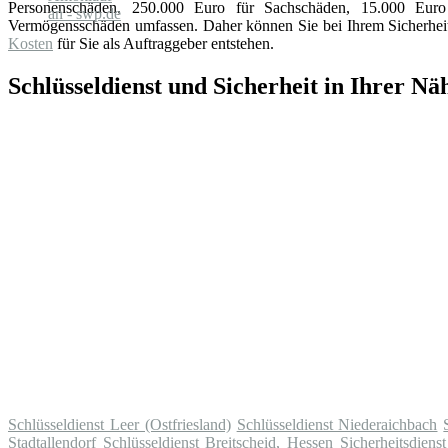
Personenschäden, 250.000 Euro für Sachschäden, 15.000 Eu
Vermögensschäden umfassen. Daher können Sie bei Ihrem Sicherheits
Kosten
für Sie als Auftraggeber entstehen.
Schlüsseldienst und Sicherheit in Ihrer Nä
Schlüsseldienst Leer (Ostfriesland)
Schlüsseldienst Niederaichbach
Stadtallendorf
Schlüsseldienst Breitscheid, Hessen
Sicherheitsdien