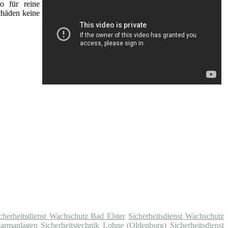
o für reine
chäden keine
cherheitsdienst Wachschutz Bad Elster
Sicherheitsdienst Wachschutz
armanlagen Sicherheitstechnik Lohne (Oldenburg)
Sicherheitsdienst