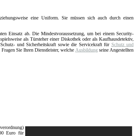
eziehungsweise eine Uniform. Sie müssen sich auch durch einen
nten Einsatz ab. Die Mindestvoraussetzung, um bei einem Security-
pielsweise als Türsteher einer Diskothek oder als Kaufhausdetektiv,
hutz- und Sicherheitskraft sowie die Servicekraft für
Schutz und
Fragen Sie Ihren Dienstleister, welche
Ausbildung
seine Angestellten
verordnung)
00 Euro für