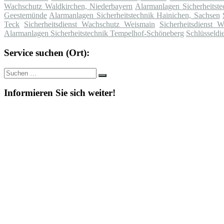
Wachschutz Waldkirchen, Niederbayern
Alarmanlagen Sicherheitst
Geestemünde
Alarmanlagen Sicherheitstechnik Hainichen, Sachsen
Teck
Sicherheitsdienst Wachschutz Weismain
Sicherheitsdienst
Alarmanlagen Sicherheitstechnik Tempelhof-Schöneberg
Schlüsseldi
Service suchen (Ort):
Suche
Suchen
nach:
Informieren Sie sich weiter!