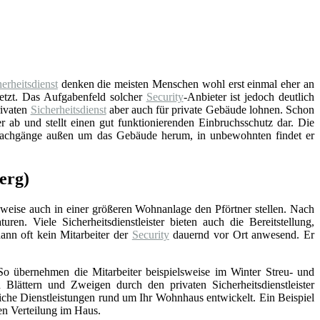
erheitsdienst
denken die meisten Menschen wohl erst einmal eher an
etzt. Das Aufgabenfeld solcher
Security
-Anbieter ist jedoch deutlich
rivaten
Sicherheitsdienst
aber auch für private Gebäude lohnen. Schon
er ab und stellt einen gut funktionierenden Einbruchsschutz dar. Die
Wachgänge außen um das Gebäude herum, in unbewohnten findet er
erg)
elsweise auch in einer größeren Wohnanlage den Pförtner stellen. Nach
n. Viele Sicherheitsdienstleister bieten auch die Bereitstellung,
dann oft kein Mitarbeiter der
Security
dauernd vor Ort anwesend. Er
 So übernehmen die Mitarbeiter beispielsweise im Winter Streu- und
ttern und Zweigen durch den privaten Sicherheitsdienstleister
iche Dienstleistungen rund um Ihr Wohnhaus entwickelt. Ein Beispiel
en Verteilung im Haus.