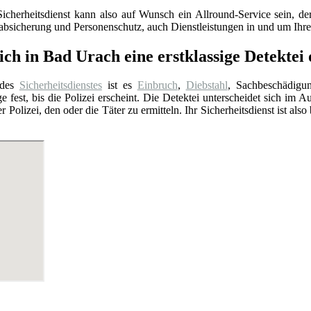
Sicherheitsdienst kann also auf Wunsch ein Allround-Service sein, 
sabsicherung und Personenschutz, auch Dienstleistungen in und um Ih
ch in Bad Urach eine erstklassige Detektei 
 des
Sicherheitsdienstes
ist es
Einbruch
,
Diebstahl
, Sachbeschädigu
e fest, bis die Polizei erscheint. Die Detektei unterscheidet sich im A
er Polizei, den oder die Täter zu ermitteln. Ihr Sicherheitsdienst ist a