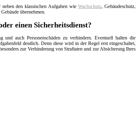
der neben den klassischen Aufgaben wie
Wachschutz
, Gebäudeschutz,
re Gebäude übernehmen.
oder einen Sicherheitsdienst?
ng und auch Personenschäden zu verhindern. Eventuell halten die
ufgabenfeld deutlich. Denn diese wird in der Regel erst eingeschaltet,
lso besonders zur Verhinderung von Straftaten und zur Absicherung Ihres