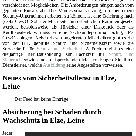
verschiedenen Möglichkeiten. Die Anforderungen hängen auch vom
geplanten Einsatz ab. Die Mindestvoraussetzung, um bei einem
Security-Unternehmen arbeiten zu können, ist eine Belehrung nach
§ 34a GewO. Soll der Mitarbeiter im öffentlichen Raum eingesetzt
werden, beispielsweise als Türsteher einer Diskothek oder als
Kaufhausdetektiv, muss er eine Sachkundeprüfung nach § 34a
GewO ablegen. Neben diesen angelernten Mitarbeitern gibt es die
von der IHK geprüfte Schutz- und Sicherheitskraft sowie die
Servicekraft für
Schutz und Sicherheit
. Außerdem gibt es eine
dreijährige Berufsausbildung zur Fachkraft für
Schutz und
Sicherheit
sowie einen entsprechenden Meister. Fragen Sie Ihren
Dienstleister, welche
Ausbildung
seine Angestellten vorweisen.
Neues vom Sicherheitsdienst in Elze,
Leine
Der Feed hat keine Einträge.
Absicherung bei Schäden durch
Wachschutz in Elze, Leine
Jeder