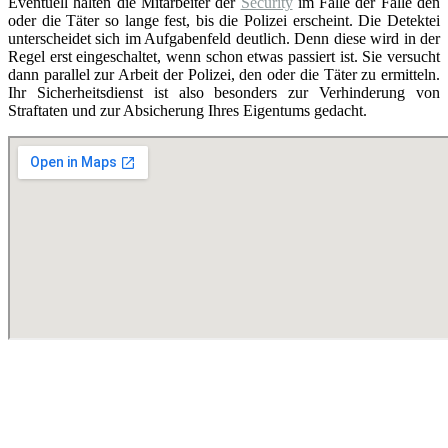
Eventuell halten die Mitarbeiter der
Security
im Falle der Fälle den
oder die Täter so lange fest, bis die Polizei erscheint. Die Detektei
unterscheidet sich im Aufgabenfeld deutlich. Denn diese wird in der
Regel erst eingeschaltet, wenn schon etwas passiert ist. Sie versucht
dann parallel zur Arbeit der Polizei, den oder die Täter zu ermitteln.
Ihr Sicherheitsdienst ist also besonders zur Verhinderung von
Straftaten und zur Absicherung Ihres Eigentums gedacht.