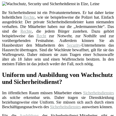
Ihr Sicherheitsdienst ist ein Privatunternehmen. Er hat daher keine
hoheitlichen
Rechte
, wie sie beispielsweise die Polizei hat. Einfach
ausgedrückt: Der private Sicherheitsdienstleister kann niemanden
verhaften. Die Mitarbeiter haben nur die „Jedermannrechte“. Das
sind die
Rechte
, die jedem Bürger zustehen. Dazu gehört
beispielsweise das
Recht
zur Notwehr, zur Nothilfe und zur
vorübergehenden Festnahme. Außerdem können Sie als
Hausbesitzer den Mitarbeitern des
Security
-Unternehmens das
Hausrecht übertragen. Sind die Wachleute bewaffnet, gilt für sie das
Waffengesetz. Daher müssen sie zum Tragen einer Schusswaffe
älter als 18 Jahre sein und einen Waffenschein besitzen. In den
meisten Fällen ist das jedoch weder der Fall, noch nötig.
Uniform und Ausbildung von Wachschutz
und Sicherheitsdienst?
Im öffentlichen Raum müssen Mitarbeiter eines
Sicherheitsdienstes
als solche erkennbar sein. Daher tragen sie Dienstkleidung
beziehungsweise eine Uniform. Sie müssen sich auch durch einen
Beschäftigungsnachweis des
Sicherheitsdienstes
ausweisen können.
Für die
Ausbildung
der Sicherheitsdienst-Mitarbeiter gibt es