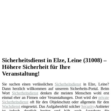
Sicherheitsdienst in Elze, Leine (31008) –
Höhere Sicherheit für Ihre
Veranstaltung!
Sie suchen einen verlässlichen
Sicherheitsdienst
in Elze, Leine?
Dann herzlich willkommen auf unserem Sicherheits-Portal. Beim
Wort
Sicherheitsdienst
denken die meisten Menschen wohl erst
einmal eher an Firmen oder Veranstaltungen. Dort wird der
private
Sicherheitsdienst
oft für den Objektschutz oder allgemein für den
Wachdienst
eingesetzt. Das Aufgabenfeld solcher
Security
-Anbieter
ist jedoch deutlich breiter und hält auch Angebote für