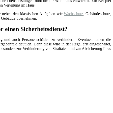
iche Dienstleistungen rund um Ihr Wohnhaus entwickelt. Ein Beispiel
en Verteilung im Haus.
der neben den klassischen Aufgaben wie
Wachschutz
, Gebäudeschutz,
re Gebäude übernehmen.
r einen Sicherheitsdienst?
ng und auch Personenschäden zu verhindern. Eventuell halten die
ufgabenfeld deutlich. Denn diese wird in der Regel erst eingeschaltet,
lso besonders zur Verhinderung von Straftaten und zur Absicherung Ihres