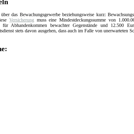
eln
über das Bewachungsgewerbe beziehungsweise kurz: Bewachsungs
Diese
Versicherung
muss eine Mindestdeckungssumme von 1.000.0
ro für Abhandenkommen bewachter Gegenstände und 12.500 Eur
dienst stets davon ausgehen, dass auch im Falle von unerwarteten S
he: