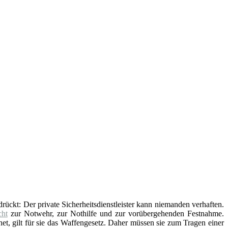
edrückt: Der private Sicherheitsdienstleister kann niemanden verhaften.
ht
zur Notwehr, zur Nothilfe und zur vorübergehenden Festnahme.
t, gilt für sie das Waffengesetz. Daher müssen sie zum Tragen einer