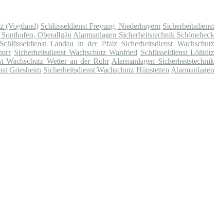
tz (Vogtland)
Schlüsseldienst Freyung, Niederbayern
Sicherheitsdienst
t Sonthofen, Oberallgäu
Alarmanlagen Sicherheitstechnik Schönebeck
Schlüsseldienst Landau in der Pfalz
Sicherheitsdienst Wachschutz
purr
Sicherheitsdienst Wachschutz Wanfried
Schlüsseldienst Lößnitz
nst Wachschutz Wetter an der Ruhr
Alarmanlagen Sicherheitstechnik
nst Griesheim
Sicherheitsdienst Wachschutz Hünstetten
Alarmanlagen