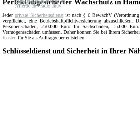
Perfekt abgesicherter Wachschutz in Ham
Jeder
private Sicherheitsdienst
ist nach § 6 BewachV (Verordnung 
verpflichtet, eine Betriebshaftpflichtversicherung abzuschließen. 
Personenschäden, 250.000 Euro für Sachschäden, 15.000 Eu
Vermögensschäden umfassen. Daher können Sie bei Ihrem Sicherheits
Kosten
für Sie als Auftraggeber entstehen.
Schlüsseldienst und Sicherheit in Ihrer Nä