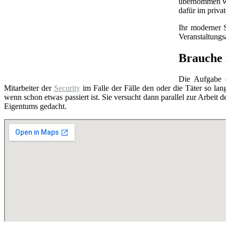
übernommen wer
dafür im priva
Ihr moderner 
Veranstaltung
Brauche i
Die Aufgabe
Mitarbeiter der
Security
im Falle der Fälle den oder die Täter so lang
wenn schon etwas passiert ist. Sie versucht dann parallel zur Arbeit d
Eigentums gedacht.