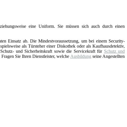
eziehungsweise eine Uniform. Sie müssen sich auch durch einen
nten Einsatz ab. Die Mindestvoraussetzung, um bei einem Security-
pielsweise als Türsteher einer Diskothek oder als Kaufhausdetektiv,
hutz- und Sicherheitskraft sowie die Servicekraft für
Schutz und
Fragen Sie Ihren Dienstleister, welche
Ausbildung
seine Angestellten