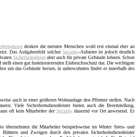
rheitsdienst
denken die meisten Menschen wohl erst einmal eher an
etzt. Das Aufgabenfeld solcher
Security
-Anbieter ist jedoch deutlich
rivaten
Sicherheitsdienst
aber auch für private Gebäude lohnen. Schon
 stellt einen gut funktionierenden Einbruchsschutz dar. Die wichtigste
ßen um das Gebäude herum, in unbewohnten findet er innerhalb des
elsweise auch in einer größeren Wohnanlage den Pförtner stellen. Nach
n. Viele Sicherheitsdienstleister bieten auch die Bereitstellung,
dann oft kein Mitarbeiter der
Security
dauernd vor Ort anwesend. Er
 So übernehmen die Mitarbeiter beispielsweise im Winter Streu- und
ttern und Zweigen durch den privaten Sicherheitsdienstleister