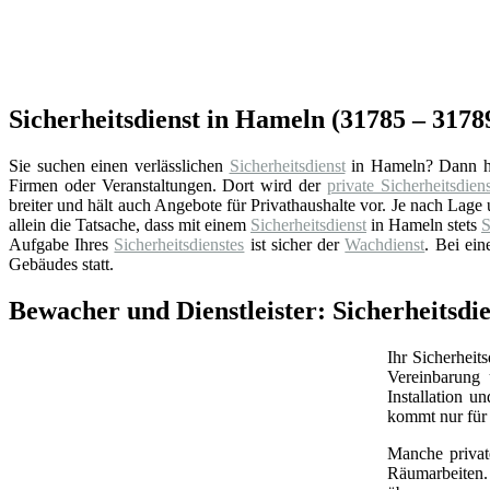
Sicherheitsdienst in Hameln (31785 – 3178
Sie suchen einen verlässlichen
Sicherheitsdienst
in Hameln? Dann he
Firmen oder Veranstaltungen. Dort wird der
private Sicherheitsdiens
breiter und hält auch Angebote für Privathaushalte vor. Je nach La
allein die Tatsache, dass mit einem
Sicherheitsdienst
in Hameln stets
S
Aufgabe Ihres
Sicherheitsdienstes
ist sicher der
Wachdienst
. Bei ei
Gebäudes statt.
Bewacher und Dienstleister: Sicherheitsdi
Ihr Sicherheit
Vereinbarung 
Installation 
kommt nur für 
Manche priva
Räumarbeiten.