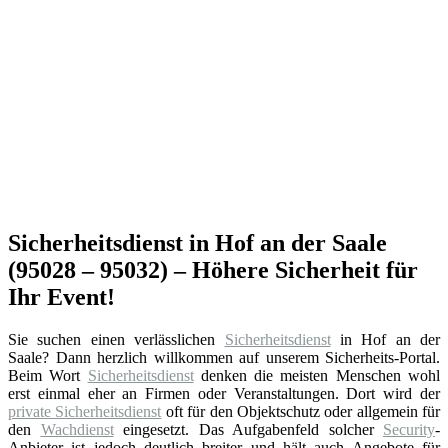
Sicherheitsdienst in Hof an der Saale
(95028 – 95032) – Höhere Sicherheit für
Ihr Event!
Sie suchen einen verlässlichen
Sicherheitsdienst
in Hof an der
Saale? Dann herzlich willkommen auf unserem Sicherheits-Portal.
Beim Wort
Sicherheitsdienst
denken die meisten Menschen wohl
erst einmal eher an Firmen oder Veranstaltungen. Dort wird der
private Sicherheitsdienst
oft für den Objektschutz oder allgemein für
den
Wachdienst
eingesetzt. Das Aufgabenfeld solcher
Security
-
Anbieter ist jedoch deutlich breiter und hält auch Angebote für