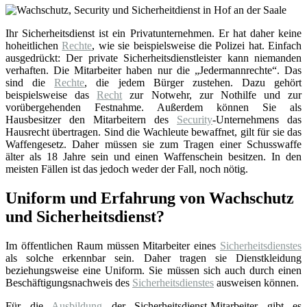
Ihr Sicherheitsdienst ist ein Privatunternehmen. Er hat daher keine
hoheitlichen
Rechte
, wie sie beispielsweise die Polizei hat. Einfach
ausgedrückt: Der private Sicherheitsdienstleister kann niemanden
verhaften. Die Mitarbeiter haben nur die „Jedermannrechte“. Das
sind die
Rechte
, die jedem Bürger zustehen. Dazu gehört
beispielsweise das
Recht
zur Notwehr, zur Nothilfe und zur
vorübergehenden Festnahme. Außerdem können Sie als
Hausbesitzer den Mitarbeitern des
Security
-Unternehmens das
Hausrecht übertragen. Sind die Wachleute bewaffnet, gilt für sie das
Waffengesetz. Daher müssen sie zum Tragen einer Schusswaffe
älter als 18 Jahre sein und einen Waffenschein besitzen. In den
meisten Fällen ist das jedoch weder der Fall, noch nötig.
Uniform und Erfahrung von Wachschutz
und Sicherheitsdienst?
Im öffentlichen Raum müssen Mitarbeiter eines
Sicherheitsdienstes
als solche erkennbar sein. Daher tragen sie Dienstkleidung
beziehungsweise eine Uniform. Sie müssen sich auch durch einen
Beschäftigungsnachweis des
Sicherheitsdienstes
ausweisen können.
Für die
Ausbildung
der Sicherheitsdienst-Mitarbeiter gibt es