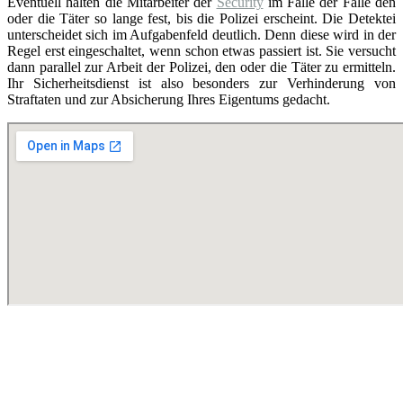
Eventuell halten die Mitarbeiter der
Security
im Falle der Fälle den
oder die Täter so lange fest, bis die Polizei erscheint. Die Detektei
unterscheidet sich im Aufgabenfeld deutlich. Denn diese wird in der
Regel erst eingeschaltet, wenn schon etwas passiert ist. Sie versucht
dann parallel zur Arbeit der Polizei, den oder die Täter zu ermitteln.
Ihr Sicherheitsdienst ist also besonders zur Verhinderung von
Straftaten und zur Absicherung Ihres Eigentums gedacht.