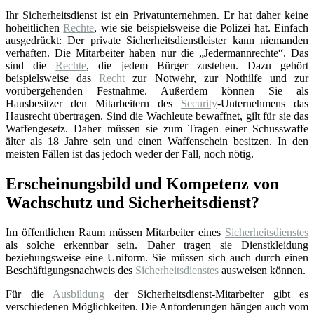
Ihr Sicherheitsdienst ist ein Privatunternehmen. Er hat daher keine
hoheitlichen
Rechte
, wie sie beispielsweise die Polizei hat. Einfach
ausgedrückt: Der private Sicherheitsdienstleister kann niemanden
verhaften. Die Mitarbeiter haben nur die „Jedermannrechte“. Das
sind die
Rechte
, die jedem Bürger zustehen. Dazu gehört
beispielsweise das
Recht
zur Notwehr, zur Nothilfe und zur
vorübergehenden Festnahme. Außerdem können Sie als
Hausbesitzer den Mitarbeitern des
Security
-Unternehmens das
Hausrecht übertragen. Sind die Wachleute bewaffnet, gilt für sie das
Waffengesetz. Daher müssen sie zum Tragen einer Schusswaffe
älter als 18 Jahre sein und einen Waffenschein besitzen. In den
meisten Fällen ist das jedoch weder der Fall, noch nötig.
Erscheinungsbild und Kompetenz von
Wachschutz und Sicherheitsdienst?
Im öffentlichen Raum müssen Mitarbeiter eines
Sicherheitsdienstes
als solche erkennbar sein. Daher tragen sie Dienstkleidung
beziehungsweise eine Uniform. Sie müssen sich auch durch einen
Beschäftigungsnachweis des
Sicherheitsdienstes
ausweisen können.
Für die
Ausbildung
der Sicherheitsdienst-Mitarbeiter gibt es
verschiedenen Möglichkeiten. Die Anforderungen hängen auch vom