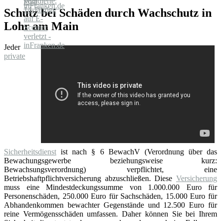
Schutz bei Schäden durch Wachschutz in
Lohr am Main
Jeder
private
Sicherheitsdienst
ist nach § 6 BewachV (Verordnung über das
Bewachungsgewerbe beziehungsweise kurz:
Bewachsungsverordnung) verpflichtet, eine
Betriebshaftpflichtversicherung abzuschließen. Diese
Versicherung
muss eine Mindestdeckungssumme von 1.000.000 Euro für
Personenschäden, 250.000 Euro für Sachschäden, 15.000 Euro für
Abhandenkommen bewachter Gegenstände und 12.500 Euro für
reine Vermögensschäden umfassen. Daher können Sie bei Ihrem