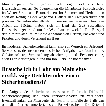
Manche private
Security-Firma
bietet sogar noch zusätzliche
Dienstleistungen an. So übernehmen die Mitarbeiter beispielsweise
im Winter Streu- und Räumarbeiten. Im Sommer und Herbst kann
auch die Reinigung der Wege von Blättern und Zweigen durch den
privaten Sicherheitsdienstleister übernommen werden. Aus der
Arbeit als Pförtner haben sich im Lauf der Zeit zusätzliche
Dienstleistungen rund um Ihr Wohnhaus entwickelt. Ein Beispiel
dafür im privaten Raum ist die Annahme von Briefen, Päckchen und
Paketen und deren Verteilung im Haus.
Ihr moderner Sicherheitsdienst kann also auf Wunsch ein Allround-
Service sein, der neben den klassischen Aufgaben wie
Wachschutz
,
Gebäudeschutz, Veranstaltungsabsicherung und Personenschutz,
auch Dienstleistungen in und um Ihre Gebäude übernehmen.
Brauche ich in Lohr am Main eine
erstklassige Detektei oder einen
Sicherheitsdienst?
Die Aufgabe des
Sicherheitsdienstes
ist es
Einbruch
,
Diebstahl
,
Sachbeschädigung und auch Personenschäden zu verhindern.
Eventuell halten die Mitarbeiter der
Security
im Falle der Fälle den
oder die Täter so lange fest, bis die Polizei erscheint. Die Detektei