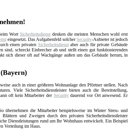
ernehmen!
 Beim Wort
Sicherheitsdienst
denken die meisten Menschen wohl erst
nst
eingesetzt. Das Aufgabenfeld solcher
Security
-Anbieter ist jedoch
urch einen privaten
Sicherheitsdienst
aber auch für private Gebäude
en sind, schreckt Einbrecher ab und stellt einen gut funktionierenden
kt sich dieser oft auf Wachgänge außen um das Gebäude herum, in
 (Bayern)
elsweise auch in einer größeren Wohnanlage den Pförtner stellen. Nach
n. Viele Sicherheitsdienstleister bieten auch die Bereitstellung,
dann oft kein Mitarbeiter der
Security
dauernd vor Ort anwesend. Er
 So übernehmen die Mitarbeiter beispielsweise im Winter Streu- und
ttern und Zweigen durch den privaten Sicherheitsdienstleister
iche Dienstleistungen rund um Ihr Wohnhaus entwickelt. Ein Beispiel
en Verteilung im Haus.