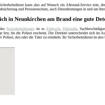
Sicherheitsdienst kann also auf Wunsch ein Allround-Service sein, 
sabsicherung und Personenschutz, auch Dienstleistungen in und um Ih
ich in Neunkirchen am Brand eine gute Dete
 des
Sicherheitsdienstes
ist es
Einbruch
,
Diebstahl
, Sachbeschädigu
e fest, bis die Polizei erscheint. Die Detektei unterscheidet sich im A
er Polizei, den oder die Täter zu ermitteln. Ihr Sicherheitsdienst ist a