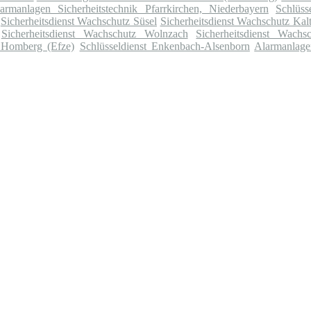
armanlagen Sicherheitstechnik Pfarrkirchen, Niederbayern
Schlüss
Sicherheitsdienst Wachschutz Süsel
Sicherheitsdienst Wachschutz Kalt
Sicherheitsdienst Wachschutz Wolnzach
Sicherheitsdienst Wachs
t Homberg (Efze)
Schlüsseldienst Enkenbach-Alsenborn
Alarmanlage