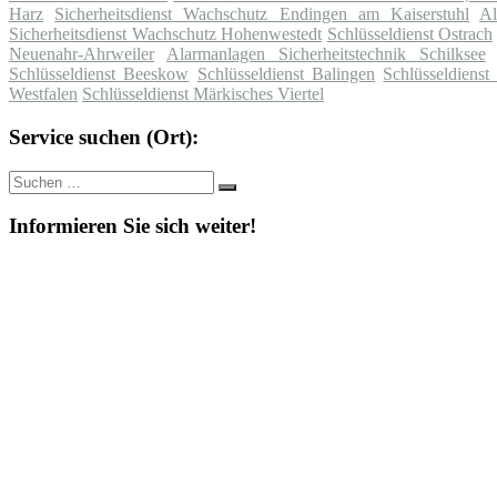
Harz
Sicherheitsdienst Wachschutz Endingen am Kaiserstuhl
Al
Sicherheitsdienst Wachschutz Hohenwestedt
Schlüsseldienst Ostrach
Neuenahr-Ahrweiler
Alarmanlagen Sicherheitstechnik Schilksee
Schlüsseldienst Beeskow
Schlüsseldienst Balingen
Schlüsseldiens
Westfalen
Schlüsseldienst Märkisches Viertel
Service suchen (Ort):
Suche
Suchen
nach:
Informieren Sie sich weiter!