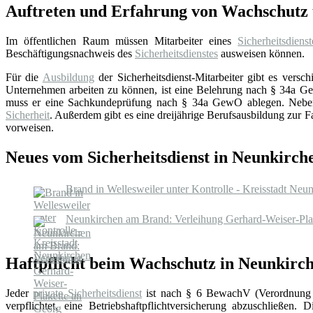
Auftreten und Erfahrung von Wachschutz u
Im öffentlichen Raum müssen Mitarbeiter eines
Sicherheitsdienst
Beschäftigungsnachweis des
Sicherheitsdienstes
ausweisen können.
Für die
Ausbildung
der Sicherheitsdienst-Mitarbeiter gibt es ver
Unternehmen arbeiten zu können, ist eine Belehrung nach § 34a GewO
muss er eine Sachkundeprüfung nach § 34a GewO ablegen. Neben di
Sicherheit
. Außerdem gibt es eine dreijährige Berufsausbildung zur F
vorweisen.
Neues vom Sicherheitsdienst in Neunkirc
Brand in Wellesweiler unter Kontrolle - Kreisstadt Neu
Neunkirchen am Brand: Verleihung Gerhard-Weiser-Pla
Haftpflicht beim Wachschutz in Neunkirc
Jeder
private Sicherheitsdienst
ist nach § 6 BewachV (Verordnung 
verpflichtet, eine Betriebshaftpflichtversicherung abzuschließen. 