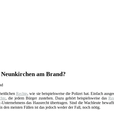
in Neunkirchen am Brand?
oheitlichen
Rechte
, wie sie beispielsweise die Polizei hat. Einfach ausg
chte
, die jedem Bürger zustehen. Dazu gehört beispielsweise das
Rec
y
-Unternehmens das Hausrecht übertragen. Sind die Wachleute bewaffne
n den meisten Fällen ist das jedoch weder der Fall, noch nötig.