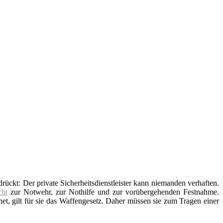
edrückt: Der private Sicherheitsdienstleister kann niemanden verhaften.
ht
zur Notwehr, zur Nothilfe und zur vorübergehenden Festnahme.
t, gilt für sie das Waffengesetz. Daher müssen sie zum Tragen einer