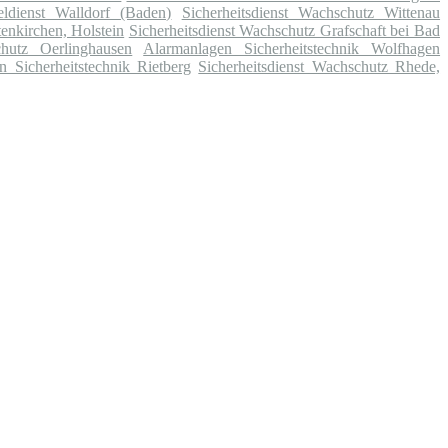
eldienst Walldorf (Baden)
Sicherheitsdienst Wachschutz Wittenau
enkirchen, Holstein
Sicherheitsdienst Wachschutz Grafschaft bei Bad
chutz Oerlinghausen
Alarmanlagen Sicherheitstechnik Wolfhagen
n Sicherheitstechnik Rietberg
Sicherheitsdienst Wachschutz Rhede,