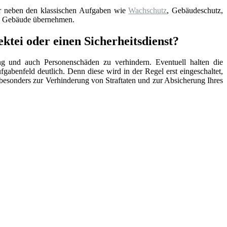
der neben den klassischen Aufgaben wie
Wachschutz
, Gebäudeschutz,
re Gebäude übernehmen.
ktei oder einen Sicherheitsdienst?
ng und auch Personenschäden zu verhindern. Eventuell halten die
ufgabenfeld deutlich. Denn diese wird in der Regel erst eingeschaltet,
lso besonders zur Verhinderung von Straftaten und zur Absicherung Ihres