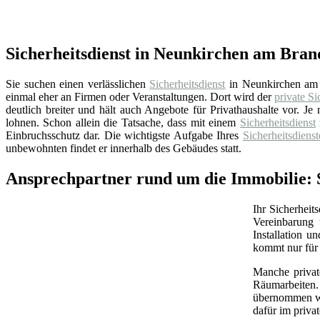
Sicherheitsdienst in Neunkirchen am Bran
Sie suchen einen verlässlichen
Sicherheitsdienst
in Neunkirchen am 
einmal eher an Firmen oder Veranstaltungen. Dort wird der
private Si
deutlich breiter und hält auch Angebote für Privathaushalte vor.
lohnen. Schon allein die Tatsache, dass mit einem
Sicherheitsdienst
Einbruchsschutz dar. Die wichtigste Aufgabe Ihres
Sicherheitsdienst
unbewohnten findet er innerhalb des Gebäudes statt.
Ansprechpartner rund um die Immobilie: 
Ihr Sicherheit
Vereinbarung 
Installation 
kommt nur für 
Manche priva
Räumarbeiten.
übernommen wer
dafür im priva