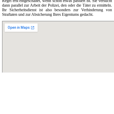
Regel erst eingeschaltet, wenn schon etwas passiert ist. Sie versucht
dann parallel zur Arbeit der Polizei, den oder die Täter zu ermitteln.
Ihr Sicherheitsdienst ist also besonders zur Verhinderung von
Straftaten und zur Absicherung Ihres Eigentums gedacht.