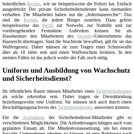
hoheitlichen
Rechte
, wie sie beispielsweise die Polizei hat. Einfach
ausgedrückt: Der private Sicherheitsdienstleister kann niemanden
verhaften. Die Mitarbeiter haben nur die „Jedermannrechte“. Das
sind die
Rechte
, die jedem Bürger zustehen. Dazu gehört
beispielsweise das
Recht
zur Notwehr, zur Nothilfe und zur
vorübergehenden Festnahme. Außerdem können Sie als
Hausbesitzer den Mitarbeitern des
Security
-Unternehmens das
Hausrecht übertragen. Sind die Wachleute bewaffnet, gilt für sie das
Waffengesetz. Daher müssen sie zum Tragen einer Schusswaffe
älter als 18 Jahre sein und einen Waffenschein besitzen. In den
meisten Fällen ist das jedoch weder der Fall, noch nötig.
Uniform und Ausbildung von Wachschutz
und Sicherheitsdienst?
Im öffentlichen Raum müssen Mitarbeiter eines
Sicherheitsdienstes
als solche erkennbar sein. Daher tragen sie Dienstkleidung
beziehungsweise eine Uniform. Sie müssen sich auch durch einen
Beschäftigungsnachweis des
Sicherheitsdienstes
ausweisen können.
Für die
Ausbildung
der Sicherheitsdienst-Mitarbeiter gibt es
verschiedenen Möglichkeiten. Die Anforderungen hängen auch vom
geplanten Einsatz ab. Die Mindestvoraussetzung, um bei einem
Security-Unternehmen arbeiten zu können, ist eine Belehrung nach