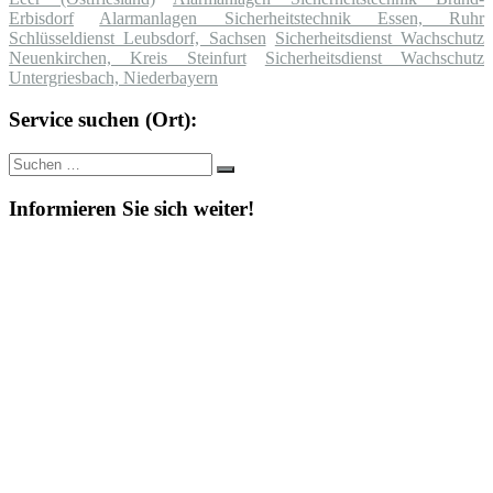
Erbisdorf
Alarmanlagen Sicherheitstechnik Essen, Ruhr
Schlüsseldienst Leubsdorf, Sachsen
Sicherheitsdienst Wachschutz
Neuenkirchen, Kreis Steinfurt
Sicherheitsdienst Wachschutz
Untergriesbach, Niederbayern
Service suchen (Ort):
Suche
Suchen
nach:
Informieren Sie sich weiter!