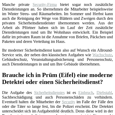
Manche private
Security-Firma
bietet sogar noch zusätzliche
Dienstleistungen an. So übernehmen die Mitarbeiter beispielsweise
im Winter Streu- und Räumarbeiten. Im Sommer und Herbst kann
auch die Reinigung der Wege von Blättern und Zweigen durch den
privaten Sicherheitsdienstleister übernommen werden. Aus der
Arbeit als Pförtner haben sich im Lauf der Zeit zusätzliche
Dienstleistungen rund um Ihr Wohnhaus entwickelt. Ein Beispiel
dafür im privaten Raum ist die Annahme von Briefen, Päckchen und
Paketen und deren Verteilung im Haus.
Ihr moderner Sicherheitsdienst kann also auf Wunsch ein Allround-
Service sein, der neben den klassischen Aufgaben wie
Wachschutz
,
Gebäudeschutz, Veranstaltungsabsicherung und Personenschutz,
auch Dienstleistungen in und um Ihre Gebäude übernehmen.
Brauche ich in Prüm (Eifel) eine moderne
Detektei oder einen Sicherheitsdienst?
Die Aufgabe des
Sicherheitsdienstes
ist es
Einbruch
,
Diebstahl
,
Sachbeschädigung und auch Personenschäden zu verhindern.
Eventuell halten die Mitarbeiter der
Security
im Falle der Fälle den
oder die Täter so lange fest, bis die Polizei erscheint. Die Detektei
unterscheidet sich im Aufgabenfeld deutlich. Denn diese wird in der