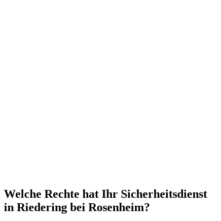
Welche Rechte hat Ihr Sicherheitsdienst
in Riedering bei Rosenheim?