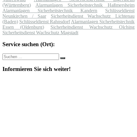
(Württemberg)
Alarmanlagen Sicherheitstechnik Haßmersheim
Alarmanlagen Sicherheitstechnik Kandern
Schlüsseldienst
Neunkirchen / Saar
Sicherheitsdienst Wachschutz Lichtenau
(Baden)
Schlüsseldienst Rahnsdorf
Alarmanlagen Sicherheitstechnik
Essen (Oldenburg)
Sicherheitsdienst Wachschutz Olching
Sicherheitsdienst Wachschutz Magstadt
Service suchen (Ort):
Suche
Suchen
nach:
Informieren Sie sich weiter!