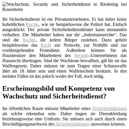
Ihr Sicherheitsdienst ist ein Privatunternehmen. Er hat daher keine
hoheitlichen
Rechte
, wie sie beispielsweise die Polizei hat. Einfach
ausgedrückt: Der private Sicherheitsdienstleister kann niemanden
verhaften. Die Mitarbeiter haben nur die „Jedermannrechte“. Das
sind die
Rechte
, die jedem Bürger zustehen. Dazu gehört
beispielsweise das
Recht
zur Notwehr, zur Nothilfe und zur
vorübergehenden Festnahme. Außerdem können Sie als
Hausbesitzer den Mitarbeitern des
Security
-Unternehmens das
Hausrecht übertragen. Sind die Wachleute bewaffnet, gilt für sie das
Waffengesetz. Daher müssen sie zum Tragen einer Schusswaffe
älter als 18 Jahre sein und einen Waffenschein besitzen. In den
meisten Fällen ist das jedoch weder der Fall, noch nötig.
Erscheinungsbild und Kompetenz von
Wachschutz und Sicherheitsdienst?
Im öffentlichen Raum müssen Mitarbeiter eines
Sicherheitsdienstes
als solche erkennbar sein. Daher tragen sie Dienstkleidung
beziehungsweise eine Uniform. Sie müssen sich auch durch einen
Beschäftigungsnachweis des
Sicherheitsdienstes
ausweisen können.