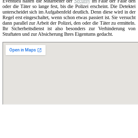
Eventuell halten die Mitarbeiter der
Security
im Falle der Fälle den
oder die Täter so lange fest, bis die Polizei erscheint. Die Detektei
unterscheidet sich im Aufgabenfeld deutlich. Denn diese wird in der
Regel erst eingeschaltet, wenn schon etwas passiert ist. Sie versucht
dann parallel zur Arbeit der Polizei, den oder die Täter zu ermitteln.
Ihr Sicherheitsdienst ist also besonders zur Verhinderung von
Straftaten und zur Absicherung Ihres Eigentums gedacht.