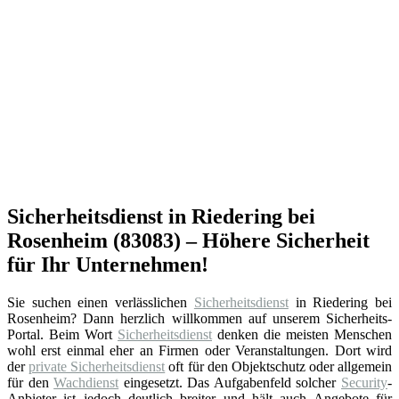
Sicherheitsdienst in Riedering bei
Rosenheim (83083) – Höhere Sicherheit
für Ihr Unternehmen!
Sie suchen einen verlässlichen
Sicherheitsdienst
in Riedering bei
Rosenheim? Dann herzlich willkommen auf unserem Sicherheits-
Portal. Beim Wort
Sicherheitsdienst
denken die meisten Menschen
wohl erst einmal eher an Firmen oder Veranstaltungen. Dort wird
der
private Sicherheitsdienst
oft für den Objektschutz oder allgemein
für den
Wachdienst
eingesetzt. Das Aufgabenfeld solcher
Security
-
Anbieter ist jedoch deutlich breiter und hält auch Angebote für