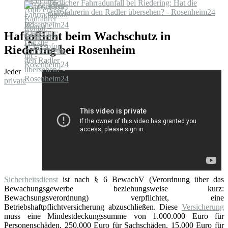
Tödlicher Fahrradunfall bei Riedering: Hat die
Autofahrerin den Radler übersehen? - Rosenheim24
Haftpflicht beim Wachschutz in
Riedering bei Rosenheim
Jeder
private
Sicherheitsdienst
ist nach § 6 BewachV (Verordnung über das
Bewachungsgewerbe beziehungsweise kurz:
Bewachsungsverordnung) verpflichtet, eine
Betriebshaftpflichtversicherung abzuschließen. Diese
Versicherung
muss eine Mindestdeckungssumme von 1.000.000 Euro für
Personenschäden, 250.000 Euro für Sachschäden, 15.000 Euro für