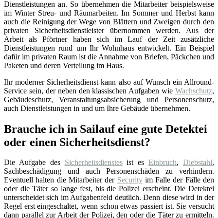
Dienstleistungen an. So übernehmen die Mitarbeiter beispielsweise
im Winter Streu- und Räumarbeiten. Im Sommer und Herbst kann
auch die Reinigung der Wege von Blättern und Zweigen durch den
privaten Sicherheitsdienstleister übernommen werden. Aus der
Arbeit als Pförtner haben sich im Lauf der Zeit zusätzliche
Dienstleistungen rund um Ihr Wohnhaus entwickelt. Ein Beispiel
dafür im privaten Raum ist die Annahme von Briefen, Päckchen und
Paketen und deren Verteilung im Haus.
Ihr moderner Sicherheitsdienst kann also auf Wunsch ein Allround-
Service sein, der neben den klassischen Aufgaben wie
Wachschutz
,
Gebäudeschutz, Veranstaltungsabsicherung und Personenschutz,
auch Dienstleistungen in und um Ihre Gebäude übernehmen.
Brauche ich in Sailauf eine gute Detektei
oder einen Sicherheitsdienst?
Die Aufgabe des
Sicherheitsdienstes
ist es
Einbruch
,
Diebstahl
,
Sachbeschädigung und auch Personenschäden zu verhindern.
Eventuell halten die Mitarbeiter der
Security
im Falle der Fälle den
oder die Täter so lange fest, bis die Polizei erscheint. Die Detektei
unterscheidet sich im Aufgabenfeld deutlich. Denn diese wird in der
Regel erst eingeschaltet, wenn schon etwas passiert ist. Sie versucht
dann parallel zur Arbeit der Polizei, den oder die Täter zu ermitteln.