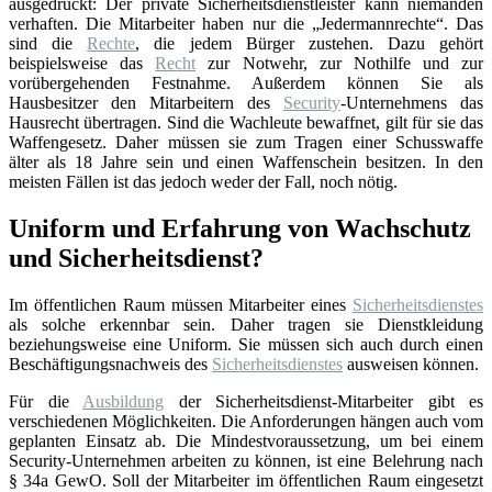
ausgedrückt: Der private Sicherheitsdienstleister kann niemanden
verhaften. Die Mitarbeiter haben nur die „Jedermannrechte“. Das
sind die
Rechte
, die jedem Bürger zustehen. Dazu gehört
beispielsweise das
Recht
zur Notwehr, zur Nothilfe und zur
vorübergehenden Festnahme. Außerdem können Sie als
Hausbesitzer den Mitarbeitern des
Security
-Unternehmens das
Hausrecht übertragen. Sind die Wachleute bewaffnet, gilt für sie das
Waffengesetz. Daher müssen sie zum Tragen einer Schusswaffe
älter als 18 Jahre sein und einen Waffenschein besitzen. In den
meisten Fällen ist das jedoch weder der Fall, noch nötig.
Uniform und Erfahrung von Wachschutz
und Sicherheitsdienst?
Im öffentlichen Raum müssen Mitarbeiter eines
Sicherheitsdienstes
als solche erkennbar sein. Daher tragen sie Dienstkleidung
beziehungsweise eine Uniform. Sie müssen sich auch durch einen
Beschäftigungsnachweis des
Sicherheitsdienstes
ausweisen können.
Für die
Ausbildung
der Sicherheitsdienst-Mitarbeiter gibt es
verschiedenen Möglichkeiten. Die Anforderungen hängen auch vom
geplanten Einsatz ab. Die Mindestvoraussetzung, um bei einem
Security-Unternehmen arbeiten zu können, ist eine Belehrung nach
§ 34a GewO. Soll der Mitarbeiter im öffentlichen Raum eingesetzt