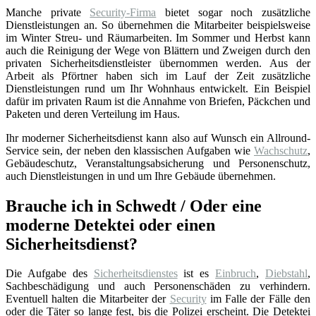
Manche private
Security-Firma
bietet sogar noch zusätzliche
Dienstleistungen an. So übernehmen die Mitarbeiter beispielsweise
im Winter Streu- und Räumarbeiten. Im Sommer und Herbst kann
auch die Reinigung der Wege von Blättern und Zweigen durch den
privaten Sicherheitsdienstleister übernommen werden. Aus der
Arbeit als Pförtner haben sich im Lauf der Zeit zusätzliche
Dienstleistungen rund um Ihr Wohnhaus entwickelt. Ein Beispiel
dafür im privaten Raum ist die Annahme von Briefen, Päckchen und
Paketen und deren Verteilung im Haus.
Ihr moderner Sicherheitsdienst kann also auf Wunsch ein Allround-
Service sein, der neben den klassischen Aufgaben wie
Wachschutz
,
Gebäudeschutz, Veranstaltungsabsicherung und Personenschutz,
auch Dienstleistungen in und um Ihre Gebäude übernehmen.
Brauche ich in Schwedt / Oder eine
moderne Detektei oder einen
Sicherheitsdienst?
Die Aufgabe des
Sicherheitsdienstes
ist es
Einbruch
,
Diebstahl
,
Sachbeschädigung und auch Personenschäden zu verhindern.
Eventuell halten die Mitarbeiter der
Security
im Falle der Fälle den
oder die Täter so lange fest, bis die Polizei erscheint. Die Detektei