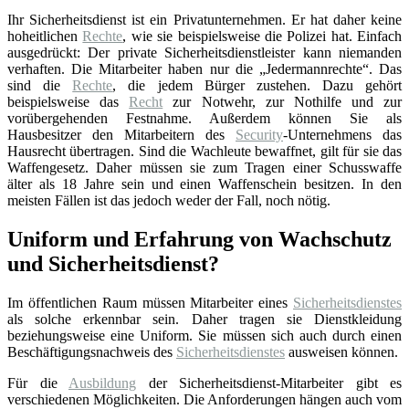
Ihr Sicherheitsdienst ist ein Privatunternehmen. Er hat daher keine
hoheitlichen
Rechte
, wie sie beispielsweise die Polizei hat. Einfach
ausgedrückt: Der private Sicherheitsdienstleister kann niemanden
verhaften. Die Mitarbeiter haben nur die „Jedermannrechte“. Das
sind die
Rechte
, die jedem Bürger zustehen. Dazu gehört
beispielsweise das
Recht
zur Notwehr, zur Nothilfe und zur
vorübergehenden Festnahme. Außerdem können Sie als
Hausbesitzer den Mitarbeitern des
Security
-Unternehmens das
Hausrecht übertragen. Sind die Wachleute bewaffnet, gilt für sie das
Waffengesetz. Daher müssen sie zum Tragen einer Schusswaffe
älter als 18 Jahre sein und einen Waffenschein besitzen. In den
meisten Fällen ist das jedoch weder der Fall, noch nötig.
Uniform und Erfahrung von Wachschutz
und Sicherheitsdienst?
Im öffentlichen Raum müssen Mitarbeiter eines
Sicherheitsdienstes
als solche erkennbar sein. Daher tragen sie Dienstkleidung
beziehungsweise eine Uniform. Sie müssen sich auch durch einen
Beschäftigungsnachweis des
Sicherheitsdienstes
ausweisen können.
Für die
Ausbildung
der Sicherheitsdienst-Mitarbeiter gibt es
verschiedenen Möglichkeiten. Die Anforderungen hängen auch vom