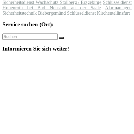
Sicherheitsdienst Wachschutz Stollberg / Erzgebirge
Schlüsseldienst
Hohenroth bei Bad Neustadt an der Saale
Alarmanlagen
Sicherheitstechnik Biebergemünd
Schlüsseldienst Kirchentellinsfurt
Service suchen (Ort):
Suche
Suchen
nach:
Informieren Sie sich weiter!