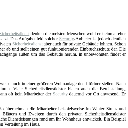
Sicherheitsdienst
denken die meisten Menschen wohl erst einmal eher
setzt. Das Aufgabenfeld solcher
Security
-Anbieter ist jedoch deutlich
rivaten
Sicherheitsdienst
aber auch für private Gebäude lohnen. Schon
her ab und stellt einen gut funktionierenden Einbruchsschutz dar. Die
Wachgänge außen um das Gebäude herum, in unbewohnten findet er
elsweise auch in einer größeren Wohnanlage den Pförtner stellen. Nach
n. Viele Sicherheitsdienstleister bieten auch die Bereitstellung,
dann oft kein Mitarbeiter der
Security
dauernd vor Ort anwesend. Er
 So übernehmen die Mitarbeiter beispielsweise im Winter Streu- und
ttern und Zweigen durch den privaten Sicherheitsdienstleister
iche Dienstleistungen rund um Ihr Wohnhaus entwickelt. Ein Beispiel
en Verteilung im Haus.