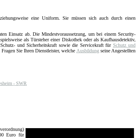
eziehungsweise eine Uniform. Sie müssen sich auch durch einen
nten Einsatz ab. Die Mindestvoraussetzung, um bei einem Security-
pielsweise als Türsteher einer Diskothek oder als Kaufhausdetektiv,
hutz- und Sicherheitskraft sowie die Servicekraft für
Schutz und
Fragen Sie Ihren Dienstleister, welche
Ausbildung
seine Angestellten
gesheim - SWR
verordnung)
00 Euro für