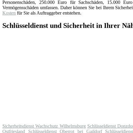
Personenschäden, 250.000 Euro für Sachschäden, 15.000 Eu
Vermögensschäden umfassen. Daher können Sie bei Ihrem Sicherheits
Kosten
für Sie als Auftraggeber entstehen.
Schlüsseldienst und Sicherheit in Ihrer Nä
Sicherheitsdienst Wachschutz Wilhelmsburg
Schlüsseldienst Donzdo
Ostfriesland
Schlüsseldienst Oberrot bei Gaildorf
Schlüsseldien