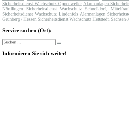
Sicherheitsdienst Wachschutz Oppenweiler
Alarmanlagen Sicherheit
Nördlingen
Sicherheitsdienst Wachschutz Schnelldorf, Mittelfran
Sicherheitsdienst Wachschutz Lindenfels
Alarmanlagen Sicherheitst
Grünberg / Hessen
Sicherheitsdienst Wachschutz Hettstedt, Sachsen-
Service suchen (Ort):
Suche
Suchen
nach:
Informieren Sie sich weiter!