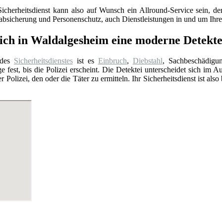
Sicherheitsdienst kann also auf Wunsch ein Allround-Service sein, 
sabsicherung und Personenschutz, auch Dienstleistungen in und um Ih
ich in Waldalgesheim eine moderne Detektei
 des
Sicherheitsdienstes
ist es
Einbruch
,
Diebstahl
, Sachbeschädigu
e fest, bis die Polizei erscheint. Die Detektei unterscheidet sich im A
er Polizei, den oder die Täter zu ermitteln. Ihr Sicherheitsdienst ist a