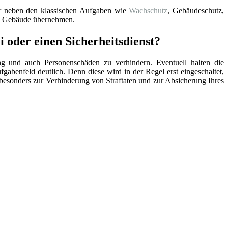
der neben den klassischen Aufgaben wie
Wachschutz
, Gebäudeschutz,
re Gebäude übernehmen.
 oder einen Sicherheitsdienst?
ng und auch Personenschäden zu verhindern. Eventuell halten die
ufgabenfeld deutlich. Denn diese wird in der Regel erst eingeschaltet,
lso besonders zur Verhinderung von Straftaten und zur Absicherung Ihres