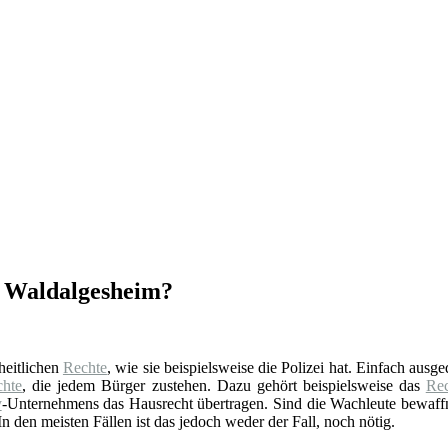
in Waldalgesheim?
oheitlichen
Rechte
, wie sie beispielsweise die Polizei hat. Einfach ausg
chte
, die jedem Bürger zustehen. Dazu gehört beispielsweise das
Rec
y
-Unternehmens das Hausrecht übertragen. Sind die Wachleute bewaffne
n den meisten Fällen ist das jedoch weder der Fall, noch nötig.