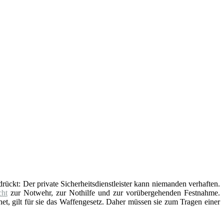
edrückt: Der private Sicherheitsdienstleister kann niemanden verhaften.
ht
zur Notwehr, zur Nothilfe und zur vorübergehenden Festnahme.
t, gilt für sie das Waffengesetz. Daher müssen sie zum Tragen einer