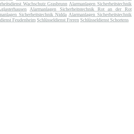
rheitsdienst Wachschutz Grasbrunn
Alarmanlagen Sicherheitstechnik
glasterhausen
Alarmanlagen Sicherheitstechnik Rot an der Rot
manlagen Sicherheitstechnik Nidda
Alarmanlagen Sicherheitstechnik
ldienst Feudenheim
Schlüsseldienst Freren
Schlüsseldienst Schortens