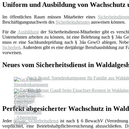
Uniform und Ausbildung von Wachschutz u
Im öffentlichen Raum müssen Mitarbeiter eines
Sicherheitsdienst
Beschäftigungsnachweis des
Sicherheitsdienstes
ausweisen können.
Für die
Ausbildung
der Sicherheitsdienst-Mitarbeiter gibt es ver
Unternehmen arbeiten zu können, ist eine Belehrung nach § 34a GewO
muss er eine Sachkundeprüfung nach § 34a GewO ablegen. Neben di
Sicherheit
. Außerdem gibt es eine dreijährige Berufsausbildung zur F
vorweisen.
Neues vom Sicherheitsdienst in Waldalges
Nach Brand: Spendenkampagne für Familie aus Waldalg
Jede Menge Gaudi beim Einachser-Rennen in Waldalge
Perfekt abgesicherter Wachschutz in Wal
Jeder
private Sicherheitsdienst
ist nach § 6 BewachV (Verordnung 
verpflichtet, eine Betriebshaftpflichtversicherung abzuschließen. 