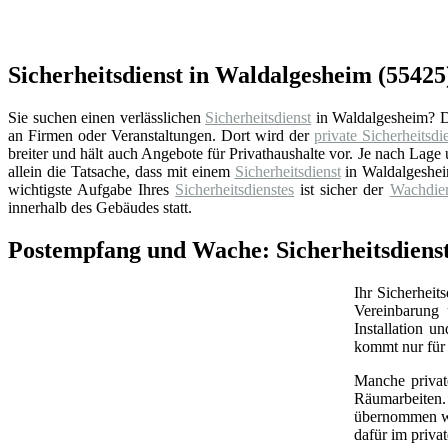
Sicherheitsdienst in Waldalgesheim (55425
Sie suchen einen verlässlichen
Sicherheitsdienst
in Waldalgesheim? D
an Firmen oder Veranstaltungen. Dort wird der
private Sicherheitsdi
breiter und hält auch Angebote für Privathaushalte vor. Je nach La
allein die Tatsache, dass mit einem
Sicherheitsdienst
in Waldalgeshei
wichtigste Aufgabe Ihres
Sicherheitsdienstes
ist sicher der
Wachdien
innerhalb des Gebäudes statt.
Postempfang und Wache: Sicherheitsdienst
Ihr Sicherheit
Vereinbarung 
Installation 
kommt nur für 
Manche priva
Räumarbeiten.
übernommen wer
dafür im priva