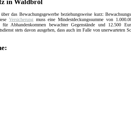
z in Waldbröl
über das Bewachungsgewerbe beziehungsweise kurz: Bewachsungs
Diese
Versicherung
muss eine Mindestdeckungssumme von 1.000.0
ro für Abhandenkommen bewachter Gegenstände und 12.500 Eur
dienst stets davon ausgehen, dass auch im Falle von unerwarteten S
he: