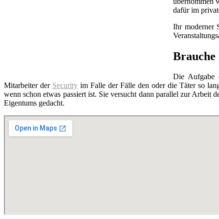
übernommen wer
dafür im priva
Ihr moderner 
Veranstaltung
Brauche i
Die Aufgabe
Mitarbeiter der
Security
im Falle der Fälle den oder die Täter so lang
wenn schon etwas passiert ist. Sie versucht dann parallel zur Arbeit d
Eigentums gedacht.