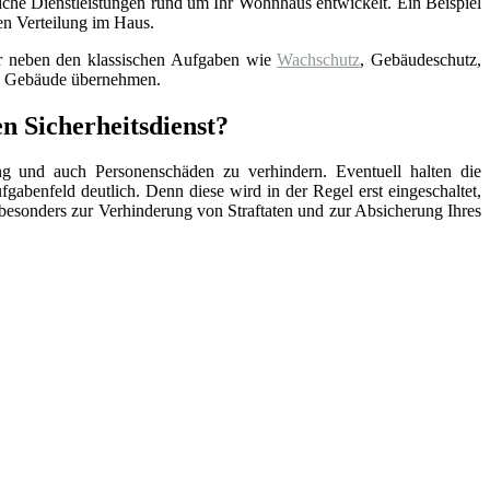
iche Dienstleistungen rund um Ihr Wohnhaus entwickelt. Ein Beispiel
en Verteilung im Haus.
der neben den klassischen Aufgaben wie
Wachschutz
, Gebäudeschutz,
re Gebäude übernehmen.
en Sicherheitsdienst?
ng und auch Personenschäden zu verhindern. Eventuell halten die
ufgabenfeld deutlich. Denn diese wird in der Regel erst eingeschaltet,
lso besonders zur Verhinderung von Straftaten und zur Absicherung Ihres