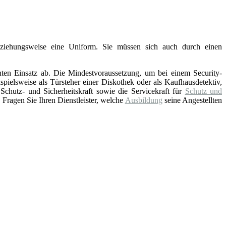
eziehungsweise eine Uniform. Sie müssen sich auch durch einen
nten Einsatz ab. Die Mindestvoraussetzung, um bei einem Security-
pielsweise als Türsteher einer Diskothek oder als Kaufhausdetektiv,
hutz- und Sicherheitskraft sowie die Servicekraft für
Schutz und
Fragen Sie Ihren Dienstleister, welche
Ausbildung
seine Angestellten