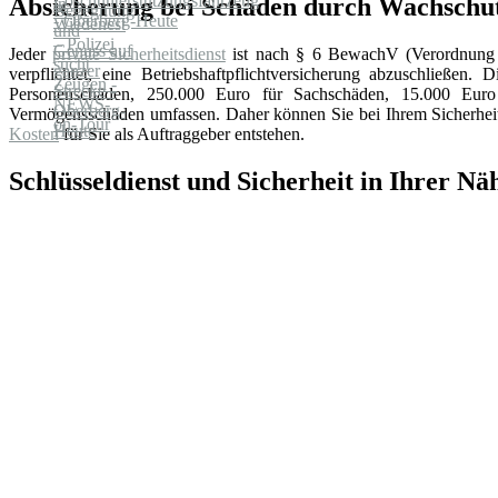
Absicherung bei Schäden durch Wachschut
Jeder
private Sicherheitsdienst
ist nach § 6 BewachV (Verordnung 
verpflichtet, eine Betriebshaftpflichtversicherung abzuschließen. 
Personenschäden, 250.000 Euro für Sachschäden, 15.000 Eu
Vermögensschäden umfassen. Daher können Sie bei Ihrem Sicherheits
Kosten
für Sie als Auftraggeber entstehen.
Schlüsseldienst und Sicherheit in Ihrer Nä