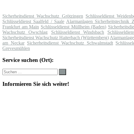
Sicherheitsdienst Wachschutz Grötzingen
Schlüsseldienst Weidenbe
Schlüsseldienst Saalfeld / Saale
Alarmanlagen Sicherheitstechnik 
Frankfurt am Main
Schlüsseldienst Müllheim (Baden)
Sicherheitsd
Wachschutz Owschlag
Schlüsseldienst Windsbach
Schlüsseldie
Sicherheitsdienst Wachschutz Haiterbach (Württemberg)
Alarmanlage
am Neckar
Sicherheitsdienst Wachschutz Schwalmstadt
Schlüsse
Grevesmühlen
Service suchen (Ort):
Suche
Suchen
nach:
Informieren Sie sich weiter!