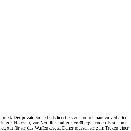
edrückt: Der private Sicherheitsdienstleister kann niemanden verhaften.
ht
zur Notwehr, zur Nothilfe und zur vorübergehenden Festnahme.
t, gilt für sie das Waffengesetz. Daher müssen sie zum Tragen einer