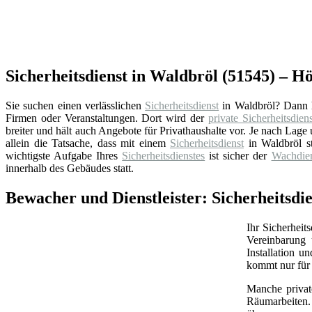
Sicherheitsdienst in Waldbröl (51545) – Hö
Sie suchen einen verlässlichen
Sicherheitsdienst
in Waldbröl? Dann h
Firmen oder Veranstaltungen. Dort wird der
private Sicherheitsdiens
breiter und hält auch Angebote für Privathaushalte vor. Je nach La
allein die Tatsache, dass mit einem
Sicherheitsdienst
in Waldbröl s
wichtigste Aufgabe Ihres
Sicherheitsdienstes
ist sicher der
Wachdien
innerhalb des Gebäudes statt.
Bewacher und Dienstleister: Sicherheitsdi
Ihr Sicherheit
Vereinbarung 
Installation 
kommt nur für 
Manche priva
Räumarbeiten.