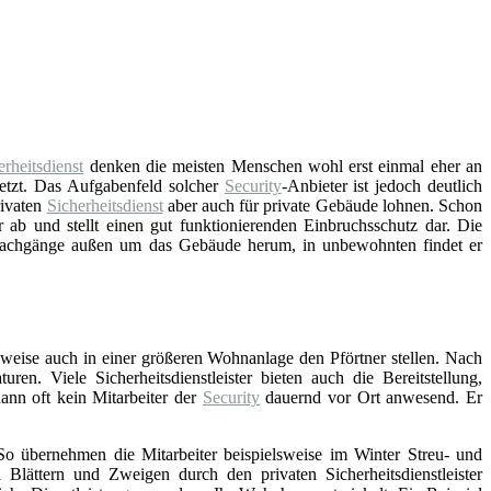
erheitsdienst
denken die meisten Menschen wohl erst einmal eher an
etzt. Das Aufgabenfeld solcher
Security
-Anbieter ist jedoch deutlich
rivaten
Sicherheitsdienst
aber auch für private Gebäude lohnen. Schon
r ab und stellt einen gut funktionierenden Einbruchsschutz dar. Die
Wachgänge außen um das Gebäude herum, in unbewohnten findet er
elsweise auch in einer größeren Wohnanlage den Pförtner stellen. Nach
n. Viele Sicherheitsdienstleister bieten auch die Bereitstellung,
dann oft kein Mitarbeiter der
Security
dauernd vor Ort anwesend. Er
 So übernehmen die Mitarbeiter beispielsweise im Winter Streu- und
ttern und Zweigen durch den privaten Sicherheitsdienstleister