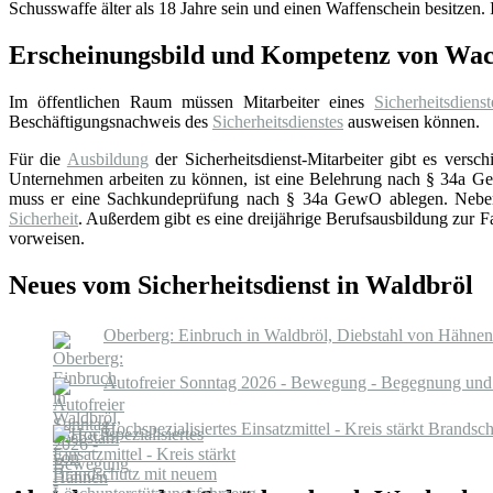
Schusswaffe älter als 18 Jahre sein und einen Waffenschein besitzen. I
Erscheinungsbild und Kompetenz von Wach
Im öffentlichen Raum müssen Mitarbeiter eines
Sicherheitsdienst
Beschäftigungsnachweis des
Sicherheitsdienstes
ausweisen können.
Für die
Ausbildung
der Sicherheitsdienst-Mitarbeiter gibt es ver
Unternehmen arbeiten zu können, ist eine Belehrung nach § 34a GewO
muss er eine Sachkundeprüfung nach § 34a GewO ablegen. Neben di
Sicherheit
. Außerdem gibt es eine dreijährige Berufsausbildung zur F
vorweisen.
Neues vom Sicherheitsdienst in Waldbröl
Oberberg: Einbruch in Waldbröl, Diebstahl von Hähne
Autofreier Sonntag 2026 - Bewegung - Begegnung und 
Hochspezialisiertes Einsatzmittel - Kreis stärkt Brand