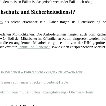
n den meisten Fällen ist das jedoch weder der Fall, noch nötig.
schutz und Sicherheitsdienst?
es
als solche erkennbar sein. Daher tragen sie Dienstkleidung b
schiedenen Möglichkeiten. Die Anforderungen hängen auch vom gepla
. Soll der Mitarbeiter im öffentlichen Raum eingesetzt werden, beis
esen angelernten Mitarbeitern gibt es die von der IHK geprüfte Sc
achkraft für
Schutz und Sicherheit
sowie einen entsprechenden Meister. 
n in Wiedenest – Polizei sucht Zeugen - NEWS-on-Tour
Genuss auf ganzer Strecke - Oberberg-Heute
schutz mit neuem Löschunterstützungsfahrzeug - Oberberg-Heute