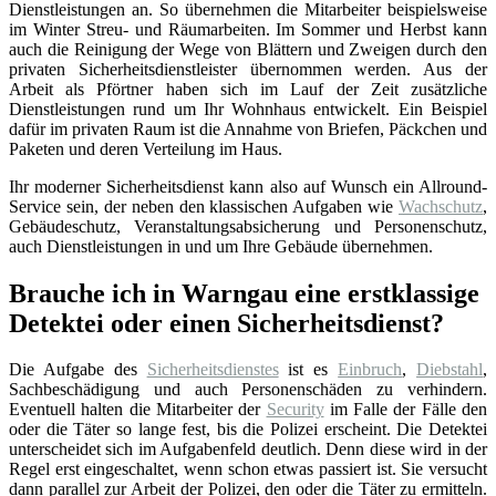
Dienstleistungen an. So übernehmen die Mitarbeiter beispielsweise
im Winter Streu- und Räumarbeiten. Im Sommer und Herbst kann
auch die Reinigung der Wege von Blättern und Zweigen durch den
privaten Sicherheitsdienstleister übernommen werden. Aus der
Arbeit als Pförtner haben sich im Lauf der Zeit zusätzliche
Dienstleistungen rund um Ihr Wohnhaus entwickelt. Ein Beispiel
dafür im privaten Raum ist die Annahme von Briefen, Päckchen und
Paketen und deren Verteilung im Haus.
Ihr moderner Sicherheitsdienst kann also auf Wunsch ein Allround-
Service sein, der neben den klassischen Aufgaben wie
Wachschutz
,
Gebäudeschutz, Veranstaltungsabsicherung und Personenschutz,
auch Dienstleistungen in und um Ihre Gebäude übernehmen.
Brauche ich in Warngau eine erstklassige
Detektei oder einen Sicherheitsdienst?
Die Aufgabe des
Sicherheitsdienstes
ist es
Einbruch
,
Diebstahl
,
Sachbeschädigung und auch Personenschäden zu verhindern.
Eventuell halten die Mitarbeiter der
Security
im Falle der Fälle den
oder die Täter so lange fest, bis die Polizei erscheint. Die Detektei
unterscheidet sich im Aufgabenfeld deutlich. Denn diese wird in der
Regel erst eingeschaltet, wenn schon etwas passiert ist. Sie versucht
dann parallel zur Arbeit der Polizei, den oder die Täter zu ermitteln.