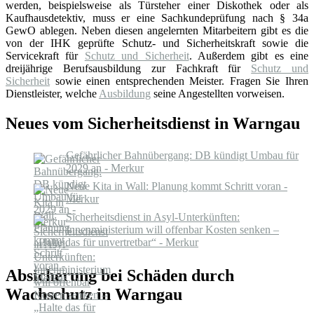
werden, beispielsweise als Türsteher einer Diskothek oder als
Kaufhausdetektiv, muss er eine Sachkundeprüfung nach § 34a
GewO ablegen. Neben diesen angelernten Mitarbeitern gibt es die
von der IHK geprüfte Schutz- und Sicherheitskraft sowie die
Servicekraft für
Schutz und Sicherheit
. Außerdem gibt es eine
dreijährige Berufsausbildung zur Fachkraft für
Schutz und
Sicherheit
sowie einen entsprechenden Meister. Fragen Sie Ihren
Dienstleister, welche
Ausbildung
seine Angestellten vorweisen.
Neues vom Sicherheitsdienst in Warngau
Gefährlicher Bahnübergang: DB kündigt Umbau für
2029 an - Merkur
Neue Kita in Wall: Planung kommt Schritt voran -
Merkur
Sicherheitsdienst in Asyl-Unterkünften:
Innenministerium will offenbar Kosten senken –
„Halte das für unvertretbar“ - Merkur
Absicherung bei Schäden durch
Wachschutz in Warngau