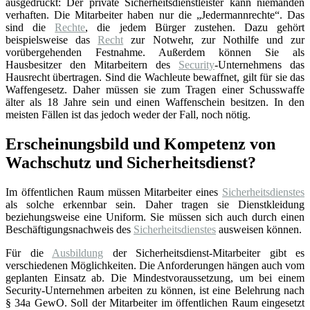
ausgedrückt: Der private Sicherheitsdienstleister kann niemanden
verhaften. Die Mitarbeiter haben nur die „Jedermannrechte“. Das
sind die
Rechte
, die jedem Bürger zustehen. Dazu gehört
beispielsweise das
Recht
zur Notwehr, zur Nothilfe und zur
vorübergehenden Festnahme. Außerdem können Sie als
Hausbesitzer den Mitarbeitern des
Security
-Unternehmens das
Hausrecht übertragen. Sind die Wachleute bewaffnet, gilt für sie das
Waffengesetz. Daher müssen sie zum Tragen einer Schusswaffe
älter als 18 Jahre sein und einen Waffenschein besitzen. In den
meisten Fällen ist das jedoch weder der Fall, noch nötig.
Erscheinungsbild und Kompetenz von
Wachschutz und Sicherheitsdienst?
Im öffentlichen Raum müssen Mitarbeiter eines
Sicherheitsdienstes
als solche erkennbar sein. Daher tragen sie Dienstkleidung
beziehungsweise eine Uniform. Sie müssen sich auch durch einen
Beschäftigungsnachweis des
Sicherheitsdienstes
ausweisen können.
Für die
Ausbildung
der Sicherheitsdienst-Mitarbeiter gibt es
verschiedenen Möglichkeiten. Die Anforderungen hängen auch vom
geplanten Einsatz ab. Die Mindestvoraussetzung, um bei einem
Security-Unternehmen arbeiten zu können, ist eine Belehrung nach
§ 34a GewO. Soll der Mitarbeiter im öffentlichen Raum eingesetzt