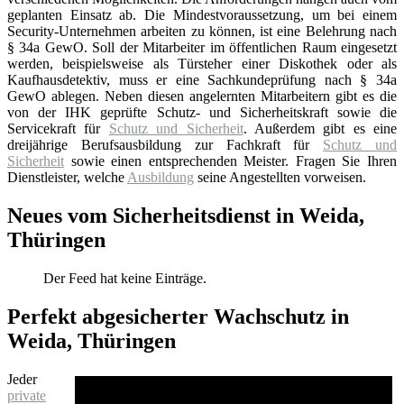
geplanten Einsatz ab. Die Mindestvoraussetzung, um bei einem
Security-Unternehmen arbeiten zu können, ist eine Belehrung nach
§ 34a GewO. Soll der Mitarbeiter im öffentlichen Raum eingesetzt
werden, beispielsweise als Türsteher einer Diskothek oder als
Kaufhausdetektiv, muss er eine Sachkundeprüfung nach § 34a
GewO ablegen. Neben diesen angelernten Mitarbeitern gibt es die
von der IHK geprüfte Schutz- und Sicherheitskraft sowie die
Servicekraft für
Schutz und Sicherheit
. Außerdem gibt es eine
dreijährige Berufsausbildung zur Fachkraft für
Schutz und
Sicherheit
sowie einen entsprechenden Meister. Fragen Sie Ihren
Dienstleister, welche
Ausbildung
seine Angestellten vorweisen.
Neues vom Sicherheitsdienst in Weida,
Thüringen
Der Feed hat keine Einträge.
Perfekt abgesicherter Wachschutz in
Weida, Thüringen
Jeder
private