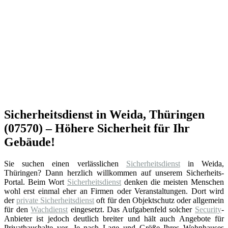
Sicherheitsdienst in Weida, Thüringen
(07570) – Höhere Sicherheit für Ihr
Gebäude!
Sie suchen einen verlässlichen
Sicherheitsdienst
in Weida,
Thüringen? Dann herzlich willkommen auf unserem Sicherheits-
Portal. Beim Wort
Sicherheitsdienst
denken die meisten Menschen
wohl erst einmal eher an Firmen oder Veranstaltungen. Dort wird
der
private Sicherheitsdienst
oft für den Objektschutz oder allgemein
für den
Wachdienst
eingesetzt. Das Aufgabenfeld solcher
Security
-
Anbieter ist jedoch deutlich breiter und hält auch Angebote für
Privathaushalte vor. Je nach Lage und Größe Ihres Wohnhauses