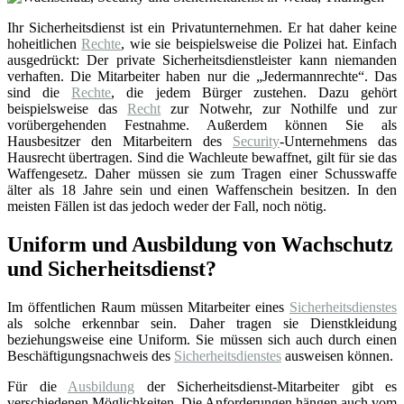
Ihr Sicherheitsdienst ist ein Privatunternehmen. Er hat daher keine
hoheitlichen
Rechte
, wie sie beispielsweise die Polizei hat. Einfach
ausgedrückt: Der private Sicherheitsdienstleister kann niemanden
verhaften. Die Mitarbeiter haben nur die „Jedermannrechte“. Das
sind die
Rechte
, die jedem Bürger zustehen. Dazu gehört
beispielsweise das
Recht
zur Notwehr, zur Nothilfe und zur
vorübergehenden Festnahme. Außerdem können Sie als
Hausbesitzer den Mitarbeitern des
Security
-Unternehmens das
Hausrecht übertragen. Sind die Wachleute bewaffnet, gilt für sie das
Waffengesetz. Daher müssen sie zum Tragen einer Schusswaffe
älter als 18 Jahre sein und einen Waffenschein besitzen. In den
meisten Fällen ist das jedoch weder der Fall, noch nötig.
Uniform und Ausbildung von Wachschutz
und Sicherheitsdienst?
Im öffentlichen Raum müssen Mitarbeiter eines
Sicherheitsdienstes
als solche erkennbar sein. Daher tragen sie Dienstkleidung
beziehungsweise eine Uniform. Sie müssen sich auch durch einen
Beschäftigungsnachweis des
Sicherheitsdienstes
ausweisen können.
Für die
Ausbildung
der Sicherheitsdienst-Mitarbeiter gibt es
verschiedenen Möglichkeiten. Die Anforderungen hängen auch vom