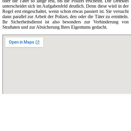
oder die Täter so lange fest, bis die Polizei erscheint. Die Detektei
unterscheidet sich im Aufgabenfeld deutlich. Denn diese wird in der
Regel erst eingeschaltet, wenn schon etwas passiert ist. Sie versucht
dann parallel zur Arbeit der Polizei, den oder die Täter zu ermitteln.
Ihr Sicherheitsdienst ist also besonders zur Verhinderung von
Straftaten und zur Absicherung Ihres Eigentums gedacht.