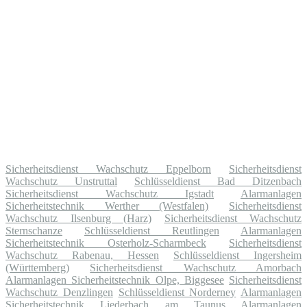
Sicherheitsdienst Wachschutz Eppelborn
Sicherheitsdienst
Wachschutz Unstruttal
Schlüsseldienst Bad Ditzenbach
Sicherheitsdienst Wachschutz Igstadt
Alarmanlagen
Sicherheitstechnik Werther (Westfalen)
Sicherheitsdienst
Wachschutz Ilsenburg (Harz)
Sicherheitsdienst Wachschutz
Sternschanze
Schlüsseldienst Reutlingen
Alarmanlagen
Sicherheitstechnik Osterholz-Scharmbeck
Sicherheitsdienst
Wachschutz Rabenau, Hessen
Schlüsseldienst Ingersheim
(Württemberg)
Sicherheitsdienst Wachschutz Amorbach
Alarmanlagen Sicherheitstechnik Olpe, Biggesee
Sicherheitsdienst
Wachschutz Denzlingen
Schlüsseldienst Norderney
Alarmanlagen
Sicherheitstechnik Liederbach am Taunus
Alarmanlagen