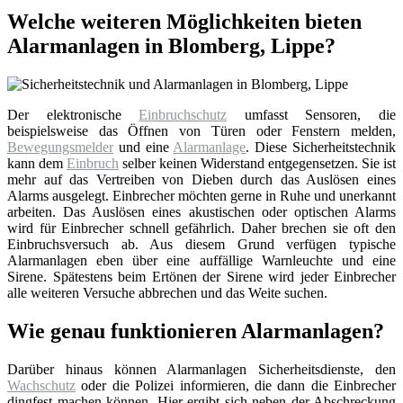
Welche weiteren Möglichkeiten bieten
Alarmanlagen in Blomberg, Lippe?
Der elektronische
Einbruchschutz
umfasst Sensoren, die
beispielsweise das Öffnen von Türen oder Fenstern melden,
Bewegungsmelder
und eine
Alarmanlage
. Diese Sicherheitstechnik
kann dem
Einbruch
selber keinen Widerstand entgegensetzen. Sie ist
mehr auf das Vertreiben von Dieben durch das Auslösen eines
Alarms ausgelegt. Einbrecher möchten gerne in Ruhe und unerkannt
arbeiten. Das Auslösen eines akustischen oder optischen Alarms
wird für Einbrecher schnell gefährlich. Daher brechen sie oft den
Einbruchsversuch ab. Aus diesem Grund verfügen typische
Alarmanlagen eben über eine auffällige Warnleuchte und eine
Sirene. Spätestens beim Ertönen der Sirene wird jeder Einbrecher
alle weiteren Versuche abbrechen und das Weite suchen.
Wie genau funktionieren Alarmanlagen?
Darüber hinaus können Alarmanlagen Sicherheitsdienste, den
Wachschutz
oder die Polizei informieren, die dann die Einbrecher
dingfest machen können. Hier ergibt sich neben der Abschreckung