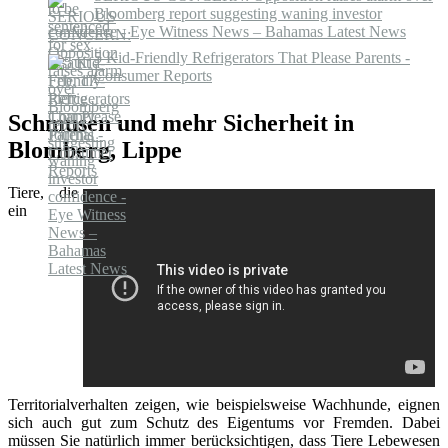
Bloomberg report suggesting waning investor
confidence - Eye Witness News – Bahamas Latest News
5 Kid-Friendly Refrigerators That Please Parents -
Consumer Reports
Schmusen und mehr Sicherheit in
Blomberg, Lippe
Tiere, die
ein
Territorialverhalten zeigen, wie beispielsweise Wachhunde, eignen
sich auch gut zum Schutz des Eigentums vor Fremden. Dabei
müssen Sie natürlich immer berücksichtigen, dass Tiere Lebewesen