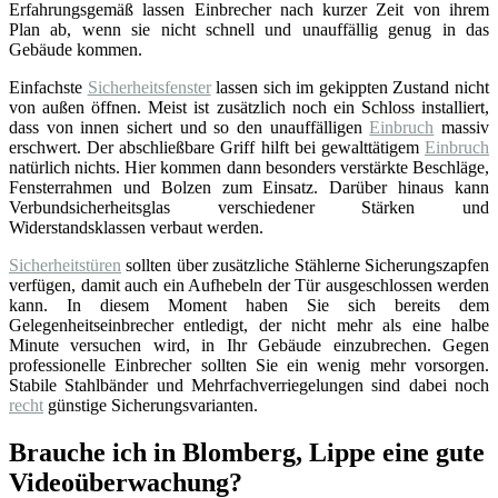
Erfahrungsgemäß lassen Einbrecher nach kurzer Zeit von ihrem
Plan ab, wenn sie nicht schnell und unauffällig genug in das
Gebäude kommen.
Einfachste
Sicherheitsfenster
lassen sich im gekippten Zustand nicht
von außen öffnen. Meist ist zusätzlich noch ein Schloss installiert,
dass von innen sichert und so den unauffälligen
Einbruch
massiv
erschwert. Der abschließbare Griff hilft bei gewalttätigem
Einbruch
natürlich nichts. Hier kommen dann besonders verstärkte Beschläge,
Fensterrahmen und Bolzen zum Einsatz. Darüber hinaus kann
Verbundsicherheitsglas verschiedener Stärken und
Widerstandsklassen verbaut werden.
Sicherheitstüren
sollten über zusätzliche Stählerne Sicherungszapfen
verfügen, damit auch ein Aufhebeln der Tür ausgeschlossen werden
kann. In diesem Moment haben Sie sich bereits dem
Gelegenheitseinbrecher entledigt, der nicht mehr als eine halbe
Minute versuchen wird, in Ihr Gebäude einzubrechen. Gegen
professionelle Einbrecher sollten Sie ein wenig mehr vorsorgen.
Stabile Stahlbänder und Mehrfachverriegelungen sind dabei noch
recht
günstige Sicherungsvarianten.
Brauche ich in Blomberg, Lippe eine gute
Videoüberwachung?