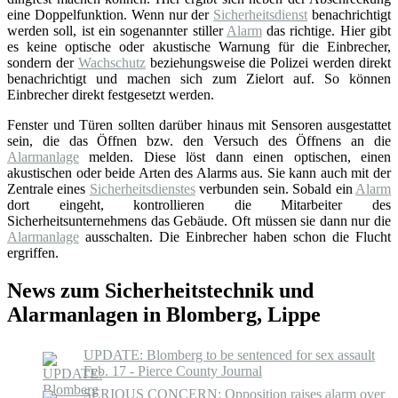
eine Doppelfunktion. Wenn nur der
Sicherheitsdienst
benachrichtigt
werden soll, ist ein sogenannter stiller
Alarm
das richtige. Hier gibt
es keine optische oder akustische Warnung für die Einbrecher,
sondern der
Wachschutz
beziehungsweise die Polizei werden direkt
benachrichtigt und machen sich zum Zielort auf. So können
Einbrecher direkt festgesetzt werden.
Fenster und Türen sollten darüber hinaus mit Sensoren ausgestattet
sein, die das Öffnen bzw. den Versuch des Öffnens an die
Alarmanlage
melden. Diese löst dann einen optischen, einen
akustischen oder beide Arten des Alarms aus. Sie kann auch mit der
Zentrale eines
Sicherheitsdienstes
verbunden sein. Sobald ein
Alarm
dort eingeht, kontrollieren die Mitarbeiter des
Sicherheitsunternehmens das Gebäude. Oft müssen sie dann nur die
Alarmanlage
ausschalten. Die Einbrecher haben schon die Flucht
ergriffen.
News zum Sicherheitstechnik und
Alarmanlagen in Blomberg, Lippe
UPDATE: Blomberg to be sentenced for sex assault
Feb. 17 - Pierce County Journal
SERIOUS CONCERN: Opposition raises alarm over