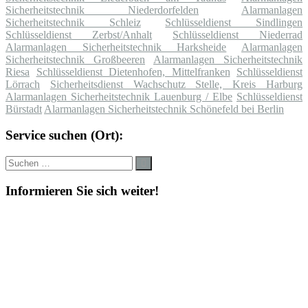
Sicherheitstechnik Niederdorfelden
Alarmanlagen
Sicherheitstechnik Schleiz
Schlüsseldienst Sindlingen
Schlüsseldienst Zerbst/Anhalt
Schlüsseldienst Niederrad
Alarmanlagen Sicherheitstechnik Harksheide
Alarmanlagen
Sicherheitstechnik Großbeeren
Alarmanlagen Sicherheitstechnik
Riesa
Schlüsseldienst Dietenhofen, Mittelfranken
Schlüsseldienst
Lörrach
Sicherheitsdienst Wachschutz Stelle, Kreis Harburg
Alarmanlagen Sicherheitstechnik Lauenburg / Elbe
Schlüsseldienst
Bürstadt
Alarmanlagen Sicherheitstechnik Schönefeld bei Berlin
Service suchen (Ort):
Suche
Suchen
nach:
Informieren Sie sich weiter!