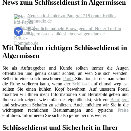
News zum Schlüsseldienst in Algermissen
Neues kfd-Papier zu Paragraf 218 erntet Kritik -
Domradio.de
Jugendliche möbeln Bauwagen auf: Neuer Treff in
Algermissen - hildesheimer-allgemeine.de
Mit Ruhe den richtigen Schlüsseldienst in
Algermissen
Sie als Auftraggeber und Kunde sollten immer die Augen
offenhalten und genau darauf achten, an wen Sie sich wenden.
Selbst in einer solch unschönen
Panik
-Situation, in der man schnell
die Ruhe verlieren kann, wenn der
Schlüssel
auf einmal weg ist,
sollten Sie einen kühlen Kopf bewahren. Auf unserem Portal
möchten wir Ihnen mehr Informationen zum Berufsbild geben und
Ihnen auch zeigen, wie einfach es eigentlich ist, sich vor
Betrügern
und schwarzen Schafen zu schützen. Auch möchten wir Sie in die
wichtigsten rechtlichen Bestimmungen und typische
Preise
einführen. Informieren Sie sich also gerne bei uns weiter!
Schlüsseldienst und Sicherheit in Ihrer