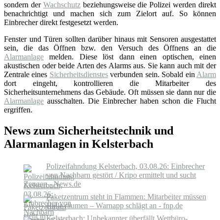
sondern der
Wachschutz
beziehungsweise die Polizei werden direkt
benachrichtigt und machen sich zum Zielort auf. So können
Einbrecher direkt festgesetzt werden.
Fenster und Türen sollten darüber hinaus mit Sensoren ausgestattet
sein, die das Öffnen bzw. den Versuch des Öffnens an die
Alarmanlage
melden. Diese löst dann einen optischen, einen
akustischen oder beide Arten des Alarms aus. Sie kann auch mit der
Zentrale eines
Sicherheitsdienstes
verbunden sein. Sobald ein
Alarm
dort eingeht, kontrollieren die Mitarbeiter des
Sicherheitsunternehmens das Gebäude. Oft müssen sie dann nur die
Alarmanlage
ausschalten. Die Einbrecher haben schon die Flucht
ergriffen.
News zum Sicherheitstechnik und
Alarmanlagen in Kelsterbach
Polizeifahndung Kelsterbach, 03.08.26: Einbrecher
von Nachbarn gestört / Kripo ermittelt und sucht
Zeugen - News.de
Paketzentrum steht in Flammen: Mitarbeiter müssen
Halle räumen – Warnapp schlägt an - fnp.de
Kelsterbach: Unbekannter überfällt Wettbüro-