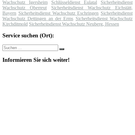
Wachschutz Igersheim
Schlüsseldienst Eulatal
Sicherheitsdienst
Wachschutz Oberreut
Sicherheitsdienst Wachschutz Eichstätt,
Bayern
Sicherheitsdienst Wachschutz Eschringen
Sicherheitsdienst
Wachschutz Dettingen an der Erms
Sicherheitsdienst Wachschutz
Kirchditmold
Sicherheitsdienst Wachschutz Neuberg, Hessen
Service suchen (Ort):
Suche
Suchen
nach:
Informieren Sie sich weiter!