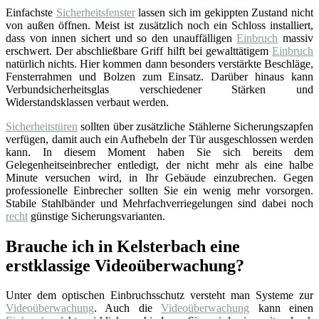
Einfachste
Sicherheitsfenster
lassen sich im gekippten Zustand nicht
von außen öffnen. Meist ist zusätzlich noch ein Schloss installiert,
dass von innen sichert und so den unauffälligen
Einbruch
massiv
erschwert. Der abschließbare Griff hilft bei gewalttätigem
Einbruch
natürlich nichts. Hier kommen dann besonders verstärkte Beschläge,
Fensterrahmen und Bolzen zum Einsatz. Darüber hinaus kann
Verbundsicherheitsglas verschiedener Stärken und
Widerstandsklassen verbaut werden.
Sicherheitstüren
sollten über zusätzliche Stählerne Sicherungszapfen
verfügen, damit auch ein Aufhebeln der Tür ausgeschlossen werden
kann. In diesem Moment haben Sie sich bereits dem
Gelegenheitseinbrecher entledigt, der nicht mehr als eine halbe
Minute versuchen wird, in Ihr Gebäude einzubrechen. Gegen
professionelle Einbrecher sollten Sie ein wenig mehr vorsorgen.
Stabile Stahlbänder und Mehrfachverriegelungen sind dabei noch
recht
günstige Sicherungsvarianten.
Brauche ich in Kelsterbach eine
erstklassige Videoüberwachung?
Unter dem optischen Einbruchsschutz versteht man Systeme zur
Videoüberwachung
. Auch die
Videoüberwachung
kann einen