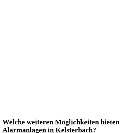
Welche weiteren Möglichkeiten bieten
Alarmanlagen in Kelsterbach?