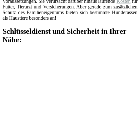
Voraussetzungen. Sie verursacht darüber hinaus laufende
Kosten
für
Futter, Tierarzt und Versicherungen. Aber gerade zum zusätzlichen
Schutz des Familieneigentums bieten sich bestimmte Hunderassen
als Haustiere besonders an!
Schlüsseldienst und Sicherheit in Ihrer
Nähe: