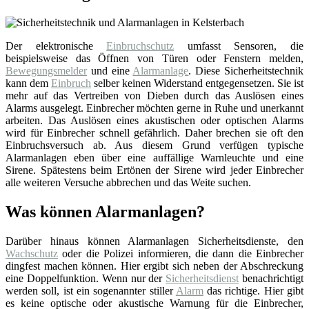
Der elektronische
Einbruchschutz
umfasst Sensoren, die
beispielsweise das Öffnen von Türen oder Fenstern melden,
Bewegungsmelder
und eine
Alarmanlage
. Diese Sicherheitstechnik
kann dem
Einbruch
selber keinen Widerstand entgegensetzen. Sie ist
mehr auf das Vertreiben von Dieben durch das Auslösen eines
Alarms ausgelegt. Einbrecher möchten gerne in Ruhe und unerkannt
arbeiten. Das Auslösen eines akustischen oder optischen Alarms
wird für Einbrecher schnell gefährlich. Daher brechen sie oft den
Einbruchsversuch ab. Aus diesem Grund verfügen typische
Alarmanlagen eben über eine auffällige Warnleuchte und eine
Sirene. Spätestens beim Ertönen der Sirene wird jeder Einbrecher
alle weiteren Versuche abbrechen und das Weite suchen.
Was können Alarmanlagen?
Darüber hinaus können Alarmanlagen Sicherheitsdienste, den
Wachschutz
oder die Polizei informieren, die dann die Einbrecher
dingfest machen können. Hier ergibt sich neben der Abschreckung
eine Doppelfunktion. Wenn nur der
Sicherheitsdienst
benachrichtigt
werden soll, ist ein sogenannter stiller
Alarm
das richtige. Hier gibt
es keine optische oder akustische Warnung für die Einbrecher,