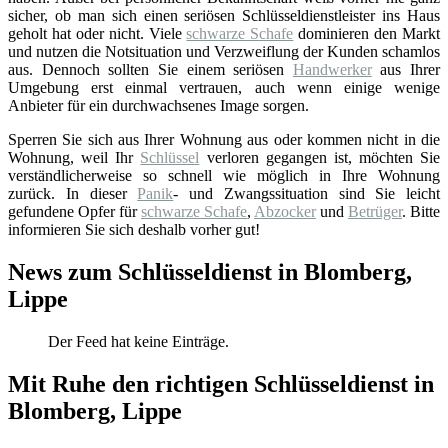
sicher, ob man sich einen seriösen Schlüsseldienstleister ins Haus
geholt hat oder nicht. Viele
schwarze Schafe
dominieren den Markt
und nutzen die Notsituation und Verzweiflung der Kunden schamlos
aus. Dennoch sollten Sie einem seriösen
Handwerker
aus Ihrer
Umgebung erst einmal vertrauen, auch wenn einige wenige
Anbieter für ein durchwachsenes Image sorgen.
Sperren Sie sich aus Ihrer Wohnung aus oder kommen nicht in die
Wohnung, weil Ihr
Schlüssel
verloren gegangen ist, möchten Sie
verständlicherweise so schnell wie möglich in Ihre Wohnung
zurück. In dieser
Panik
- und Zwangssituation sind Sie leicht
gefundene Opfer für
schwarze Schafe
,
Abzocker
und
Betrüger
. Bitte
informieren Sie sich deshalb vorher gut!
News zum Schlüsseldienst in Blomberg,
Lippe
Der Feed hat keine Einträge.
Mit Ruhe den richtigen Schlüsseldienst in
Blomberg, Lippe