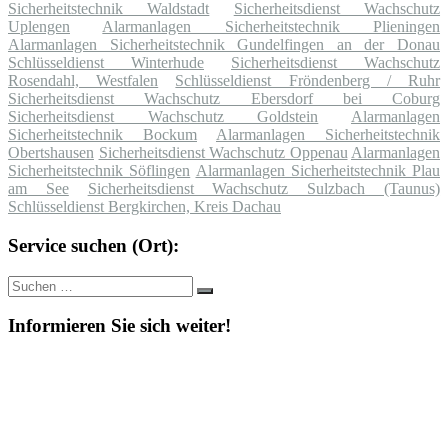
Sicherheitstechnik Waldstadt
Sicherheitsdienst Wachschutz
Uplengen
Alarmanlagen Sicherheitstechnik Plieningen
Alarmanlagen Sicherheitstechnik Gundelfingen an der Donau
Schlüsseldienst Winterhude
Sicherheitsdienst Wachschutz
Rosendahl, Westfalen
Schlüsseldienst Fröndenberg / Ruhr
Sicherheitsdienst Wachschutz Ebersdorf bei Coburg
Sicherheitsdienst Wachschutz Goldstein
Alarmanlagen
Sicherheitstechnik Bockum
Alarmanlagen Sicherheitstechnik
Obertshausen
Sicherheitsdienst Wachschutz Oppenau
Alarmanlagen
Sicherheitstechnik Söflingen
Alarmanlagen Sicherheitstechnik Plau
am See
Sicherheitsdienst Wachschutz Sulzbach (Taunus)
Schlüsseldienst Bergkirchen, Kreis Dachau
Service suchen (Ort):
Suche
Suchen
nach:
Informieren Sie sich weiter!