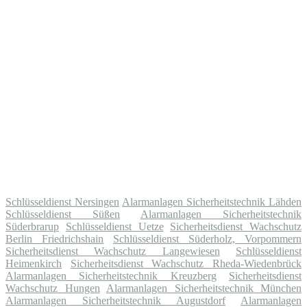
Schlüsseldienst Nersingen
Alarmanlagen Sicherheitstechnik Lähden
Schlüsseldienst Süßen
Alarmanlagen Sicherheitstechnik
Süderbrarup
Schlüsseldienst Uetze
Sicherheitsdienst Wachschutz
Berlin Friedrichshain
Schlüsseldienst Süderholz, Vorpommern
Sicherheitsdienst Wachschutz Langewiesen
Schlüsseldienst
Heimenkirch
Sicherheitsdienst Wachschutz Rheda-Wiedenbrück
Alarmanlagen Sicherheitstechnik Kreuzberg
Sicherheitsdienst
Wachschutz Hungen
Alarmanlagen Sicherheitstechnik München
Alarmanlagen Sicherheitstechnik Augustdorf
Alarmanlagen