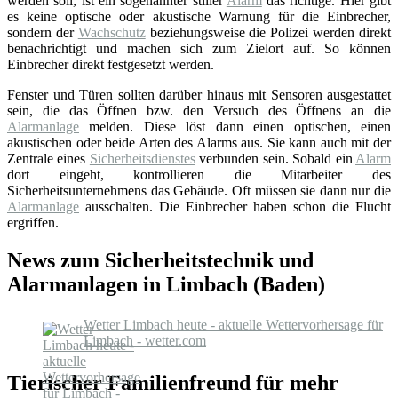
werden soll, ist ein sogenannter stiller
Alarm
das richtige. Hier gibt
es keine optische oder akustische Warnung für die Einbrecher,
sondern der
Wachschutz
beziehungsweise die Polizei werden direkt
benachrichtigt und machen sich zum Zielort auf. So können
Einbrecher direkt festgesetzt werden.
Fenster und Türen sollten darüber hinaus mit Sensoren ausgestattet
sein, die das Öffnen bzw. den Versuch des Öffnens an die
Alarmanlage
melden. Diese löst dann einen optischen, einen
akustischen oder beide Arten des Alarms aus. Sie kann auch mit der
Zentrale eines
Sicherheitsdienstes
verbunden sein. Sobald ein
Alarm
dort eingeht, kontrollieren die Mitarbeiter des
Sicherheitsunternehmens das Gebäude. Oft müssen sie dann nur die
Alarmanlage
ausschalten. Die Einbrecher haben schon die Flucht
ergriffen.
News zum Sicherheitstechnik und
Alarmanlagen in Limbach (Baden)
Wetter Limbach heute - aktuelle Wettervorhersage für
Limbach - wetter.com
Tierischer Familienfreund für mehr