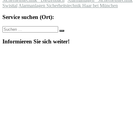
Sicherheitstechnik Dietzenbach
Alarmanlagen Sicherheitstechnik
Swisttal
Alarmanlagen Sicherheitstechnik Haar bei München
Service suchen (Ort):
Suche
Suchen
nach:
Informieren Sie sich weiter!