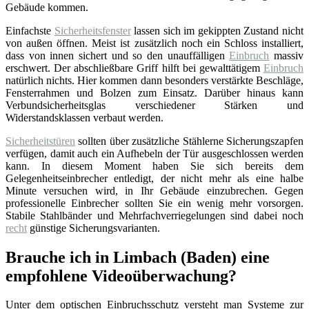
Gebäude kommen.
Einfachste
Sicherheitsfenster
lassen sich im gekippten Zustand nicht
von außen öffnen. Meist ist zusätzlich noch ein Schloss installiert,
dass von innen sichert und so den unauffälligen
Einbruch
massiv
erschwert. Der abschließbare Griff hilft bei gewalttätigem
Einbruch
natürlich nichts. Hier kommen dann besonders verstärkte Beschläge,
Fensterrahmen und Bolzen zum Einsatz. Darüber hinaus kann
Verbundsicherheitsglas verschiedener Stärken und
Widerstandsklassen verbaut werden.
Sicherheitstüren
sollten über zusätzliche Stählerne Sicherungszapfen
verfügen, damit auch ein Aufhebeln der Tür ausgeschlossen werden
kann. In diesem Moment haben Sie sich bereits dem
Gelegenheitseinbrecher entledigt, der nicht mehr als eine halbe
Minute versuchen wird, in Ihr Gebäude einzubrechen. Gegen
professionelle Einbrecher sollten Sie ein wenig mehr vorsorgen.
Stabile Stahlbänder und Mehrfachverriegelungen sind dabei noch
recht
günstige Sicherungsvarianten.
Brauche ich in Limbach (Baden) eine
empfohlene Videoüberwachung?
Unter dem optischen Einbruchsschutz versteht man Systeme zur