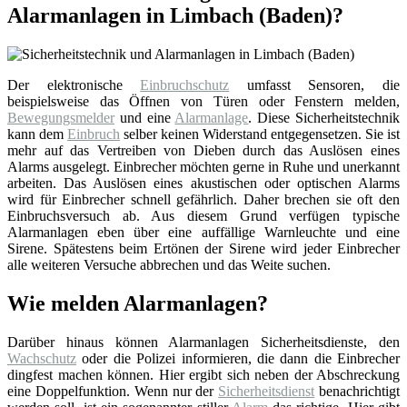
Alarmanlagen in Limbach (Baden)?
Der elektronische
Einbruchschutz
umfasst Sensoren, die
beispielsweise das Öffnen von Türen oder Fenstern melden,
Bewegungsmelder
und eine
Alarmanlage
. Diese Sicherheitstechnik
kann dem
Einbruch
selber keinen Widerstand entgegensetzen. Sie ist
mehr auf das Vertreiben von Dieben durch das Auslösen eines
Alarms ausgelegt. Einbrecher möchten gerne in Ruhe und unerkannt
arbeiten. Das Auslösen eines akustischen oder optischen Alarms
wird für Einbrecher schnell gefährlich. Daher brechen sie oft den
Einbruchsversuch ab. Aus diesem Grund verfügen typische
Alarmanlagen eben über eine auffällige Warnleuchte und eine
Sirene. Spätestens beim Ertönen der Sirene wird jeder Einbrecher
alle weiteren Versuche abbrechen und das Weite suchen.
Wie melden Alarmanlagen?
Darüber hinaus können Alarmanlagen Sicherheitsdienste, den
Wachschutz
oder die Polizei informieren, die dann die Einbrecher
dingfest machen können. Hier ergibt sich neben der Abschreckung
eine Doppelfunktion. Wenn nur der
Sicherheitsdienst
benachrichtigt