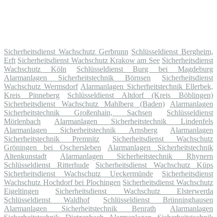
Sicherheitsdienst Wachschutz Gerbrunn
Schlüsseldienst Bergheim,
Erft
Sicherheitsdienst Wachschutz Krakow am See
Sicherheitsdienst
Wachschutz Köln
Schlüsseldienst Burg bei Magdeburg
Alarmanlagen Sicherheitstechnik Börnsen
Sicherheitsdienst
Wachschutz Wermsdorf
Alarmanlagen Sicherheitstechnik Ellerbek,
Kreis Pinneberg
Schlüsseldienst Altdorf (Kreis Böblingen)
Sicherheitsdienst Wachschutz Mahlberg (Baden)
Alarmanlagen
Sicherheitstechnik Großenhain, Sachsen
Schlüsseldienst
Mörlenbach
Alarmanlagen Sicherheitstechnik Lindenfels
Alarmanlagen Sicherheitstechnik Arnsberg
Alarmanlagen
Sicherheitstechnik Premnitz
Sicherheitsdienst Wachschutz
Gröningen bei Oschersleben
Alarmanlagen Sicherheitstechnik
Altenkunstadt
Alarmanlagen Sicherheitstechnik Rhynern
Schlüsseldienst Ritterhude
Sicherheitsdienst Wachschutz Küps
Sicherheitsdienst Wachschutz Ueckermünde
Sicherheitsdienst
Wachschutz Hochdorf bei Plochingen
Sicherheitsdienst Wachschutz
Eigeltingen
Sicherheitsdienst Wachschutz Elsterwerda
Schlüsseldienst Waldhof
Schlüsseldienst Brünninghausen
Alarmanlagen Sicherheitstechnik Benrath
Alarmanlagen