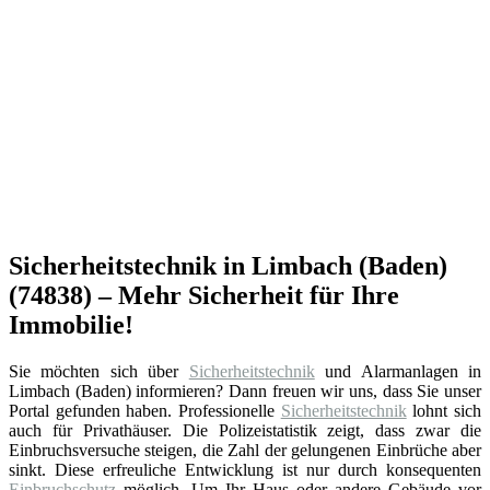
Sicherheitstechnik in Limbach (Baden)
(74838) – Mehr Sicherheit für Ihre
Immobilie!
Sie möchten sich über
Sicherheitstechnik
und Alarmanlagen in
Limbach (Baden) informieren? Dann freuen wir uns, dass Sie unser
Portal gefunden haben. Professionelle
Sicherheitstechnik
lohnt sich
auch für Privathäuser. Die Polizeistatistik zeigt, dass zwar die
Einbruchsversuche steigen, die Zahl der gelungenen Einbrüche aber
sinkt. Diese erfreuliche Entwicklung ist nur durch konsequenten
Einbruchschutz
möglich. Um Ihr Haus oder andere Gebäude vor