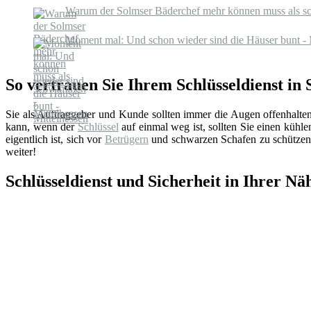
Warum der Solmser Bäderchef mehr können muss als s
Moment mal: Und schon wieder sind die Häuser bunt - 
So vertrauen Sie Ihrem Schlüsseldienst in
Sie als Auftraggeber und Kunde sollten immer die Augen offenhalte
kann, wenn der
Schlüssel
auf einmal weg ist, sollten Sie einen küh
eigentlich ist, sich vor
Betrügern
und schwarzen Schafen zu schützen.
weiter!
Schlüsseldienst und Sicherheit in Ihrer Nä