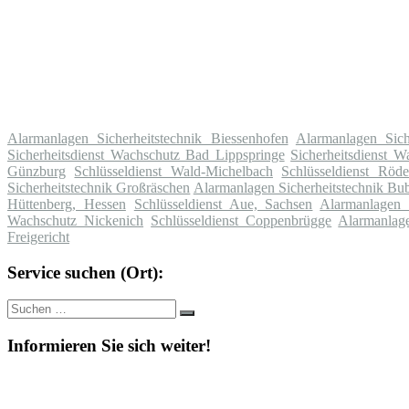
Alarmanlagen Sicherheitstechnik Biessenhofen
Alarmanlagen Sich
Sicherheitsdienst Wachschutz Bad Lippspringe
Sicherheitsdienst W
Günzburg
Schlüsseldienst Wald-Michelbach
Schlüsseldienst Röde
Sicherheitstechnik Großräschen
Alarmanlagen Sicherheitstechnik Bu
Hüttenberg, Hessen
Schlüsseldienst Aue, Sachsen
Alarmanlagen S
Wachschutz Nickenich
Schlüsseldienst Coppenbrügge
Alarmanlage
Freigericht
Service suchen (Ort):
Suche
Suchen
nach:
Informieren Sie sich weiter!