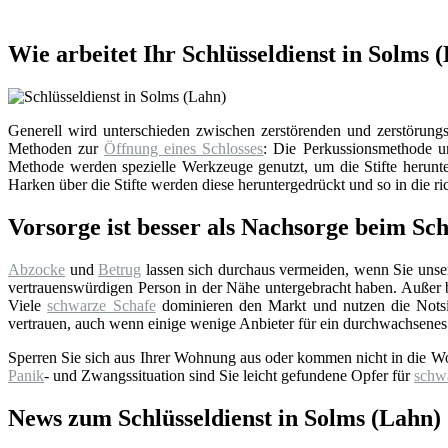
Wie arbeitet Ihr Schlüsseldienst in Solms 
Generell wird unterschieden zwischen zerstörenden und zerstörungsf
Methoden zur
Öffnung eines Schlosses
: Die Perkussionsmethode un
Methode werden spezielle Werkzeuge genutzt, um die Stifte herunter
Harken über die Stifte werden diese heruntergedrückt und so in die ri
Vorsorge ist besser als Nachsorge beim Sch
Abzocke
und
Betrug
lassen sich durchaus vermeiden, wenn Sie uns
vertrauenswürdigen Person in der Nähe untergebracht haben. Außer bei
Viele
schwarze Schafe
dominieren den Markt und nutzen die Notsi
vertrauen, auch wenn einige wenige Anbieter für ein durchwachsenes
Sperren Sie sich aus Ihrer Wohnung aus oder kommen nicht in die W
Panik
- und Zwangssituation sind Sie leicht gefundene Opfer für
schw
News zum Schlüsseldienst in Solms (Lahn)