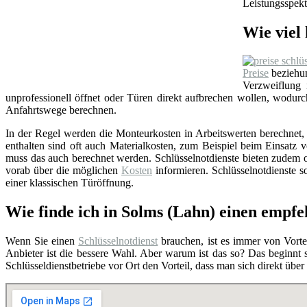
Leistungsspekt
Wie viel 
Preise
beziehun
Verzweiflung
unprofessionell öffnet oder Türen direkt aufbrechen wollen, wodu
Anfahrtswege berechnen.
In der Regel werden die Monteurkosten in Arbeitswerten berechnet, i
enthalten sind oft auch Materialkosten, zum Beispiel beim Einsat
muss das auch berechnet werden. Schlüsselnotdienste bieten zudem o
vorab über die möglichen
Kosten
informieren. Schlüsselnotdienste so
einer klassischen Türöffnung.
Wie finde ich in Solms (Lahn) einen empfe
Wenn Sie einen
Schlüsselnotdienst
brauchen, ist es immer von Vortei
Anbieter ist die bessere Wahl. Aber warum ist das so? Das beginnt
Schlüsseldienstbetriebe vor Ort den Vorteil, dass man sich direkt übe