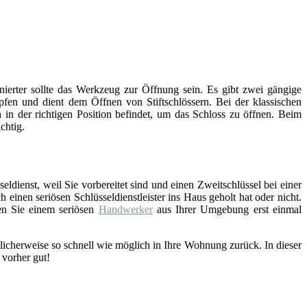
inierter sollte das Werkzeug zur Öffnung sein. Es gibt zwei gängige
fen und dient dem Öffnen von Stiftschlössern. Bei der klassischen
 in der richtigen Position befindet, um das Schloss zu öffnen. Beim
chtig.
eldienst, weil Sie vorbereitet sind und einen Zweitschlüssel bei einer
einen seriösen Schlüsseldienstleister ins Haus geholt hat oder nicht.
en Sie einem seriösen
Handwerker
aus Ihrer Umgebung erst einmal
licherweise so schnell wie möglich in Ihre Wohnung zurück. In dieser
 vorher gut!