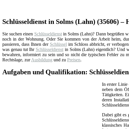
Schlüsseldienst in Solms (Lahn) (35606) – H
Sie suchen einen
Schlüsseldienst
in Solms (Lahn)? Dann begrüßen wir S
noch in der Wohnung. Oder Sie kommen von der Arbeit heim, durc
passieren, dass Ihnen der
Schlüssel
im Schloss abbricht, er verbogen 
was genau tut Ihr
Schlüsseldienst
in Solms (Lahn) eigentlich? Und w
bewahren, informiert zu sein und so nicht die typischen Fehler zu 
Rechtslage, zur
Ausbildung
und zu
Preisen
.
Aufgaben und Qualifikation: Schlüsseldien
In erster Linie
neben dem Öff
Tätigkeiten. 
deren Install
Schlüsseldiens
Dabei gibt es 
Schlüsseldien
klassisches Ha