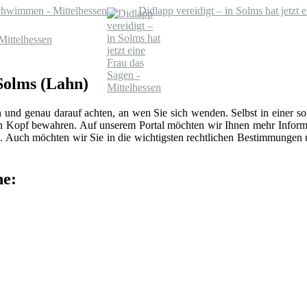
chwimmen - Mittelhessen
Didlapp vereidigt – in Solms hat jetzt 
Mittelhessen
 Solms (Lahn)
n und genau darauf achten, an wen Sie sich wenden. Selbst in einer 
len Kopf bewahren. Auf unserem Portal möchten wir Ihnen mehr Inform
 Auch möchten wir Sie in die wichtigsten rechtlichen Bestimmungen
he: