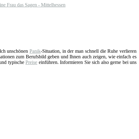
eine Frau das Sagen - Mittelhessen
solch unschönen
Panik
-Situation, in der man schnell die Ruhe verlieren
ationen zum Berufsbild geben und Ihnen auch zeigen, wie einfach es
 und typische
Preise
einführen. Informieren Sie sich also gerne bei uns