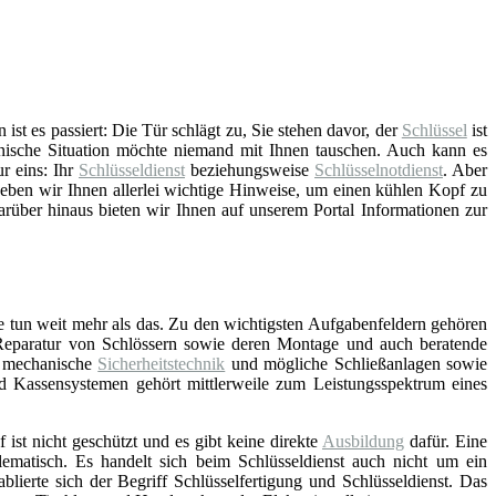
st es passiert: Die Tür schlägt zu, Sie stehen davor, der
Schlüssel
ist
nische Situation möchte niemand mit Ihnen tauschen. Auch kann es
ur eins: Ihr
Schlüsseldienst
beziehungsweise
Schlüsselnotdienst
. Aber
eben wir Ihnen allerlei wichtige Hinweise, um einen kühlen Kopf zu
arüber hinaus bieten wir Ihnen auf unserem Portal Informationen zur
e tun weit mehr als das. Zu den wichtigsten Aufgabenfeldern gehören
Reparatur von Schlössern sowie deren Montage und auch beratende
d mechanische
Sicherheitstechnik
und mögliche Schließanlagen sowie
nd Kassensystemen gehört mittlerweile zum Leistungsspektrum eines
f ist nicht geschützt und es gibt keine direkte
Ausbildung
dafür. Eine
lematisch. Es handelt sich beim Schlüsseldienst auch nicht um ein
blierte sich der Begriff Schlüsselfertigung und Schlüsseldienst. Das