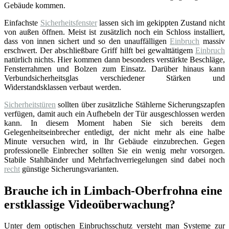
Gebäude kommen.
Einfachste
Sicherheitsfenster
lassen sich im gekippten Zustand nicht
von außen öffnen. Meist ist zusätzlich noch ein Schloss installiert,
dass von innen sichert und so den unauffälligen
Einbruch
massiv
erschwert. Der abschließbare Griff hilft bei gewalttätigem
Einbruch
natürlich nichts. Hier kommen dann besonders verstärkte Beschläge,
Fensterrahmen und Bolzen zum Einsatz. Darüber hinaus kann
Verbundsicherheitsglas verschiedener Stärken und
Widerstandsklassen verbaut werden.
Sicherheitstüren
sollten über zusätzliche Stählerne Sicherungszapfen
verfügen, damit auch ein Aufhebeln der Tür ausgeschlossen werden
kann. In diesem Moment haben Sie sich bereits dem
Gelegenheitseinbrecher entledigt, der nicht mehr als eine halbe
Minute versuchen wird, in Ihr Gebäude einzubrechen. Gegen
professionelle Einbrecher sollten Sie ein wenig mehr vorsorgen.
Stabile Stahlbänder und Mehrfachverriegelungen sind dabei noch
recht
günstige Sicherungsvarianten.
Brauche ich in Limbach-Oberfrohna eine
erstklassige Videoüberwachung?
Unter dem optischen Einbruchsschutz versteht man Systeme zur