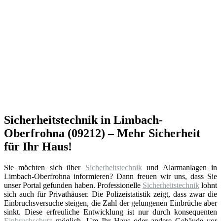
Sicherheitstechnik in Limbach-
Oberfrohna (09212) – Mehr Sicherheit
für Ihr Haus!
Sie möchten sich über
Sicherheitstechnik
und Alarmanlagen in
Limbach-Oberfrohna informieren? Dann freuen wir uns, dass Sie
unser Portal gefunden haben. Professionelle
Sicherheitstechnik
lohnt
sich auch für Privathäuser. Die Polizeistatistik zeigt, dass zwar die
Einbruchsversuche steigen, die Zahl der gelungenen Einbrüche aber
sinkt. Diese erfreuliche Entwicklung ist nur durch konsequenten
Einbruchschutz
möglich. Um Ihr Haus oder andere Gebäude vor