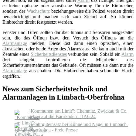
werden soll, ist ein sogenannter stiller
Alarm
das richtige. Hier gibt
es keine optische oder akustische Warnung für die Einbrecher,
sondern der
Wachschutz
beziehungsweise die Polizei werden direkt
benachrichtigt und machen sich zum Zielort auf. So können
Einbrecher direkt festgesetzt werden.
Fenster und Türen sollten darüber hinaus mit Sensoren ausgestattet
sein, die das Öffnen bzw. den Versuch des Öffnens an die
Alarmanlage
melden. Diese löst dann einen optischen, einen
akustischen oder beide Arten des Alarms aus. Sie kann auch mit der
Zentrale eines
Sicherheitsdienstes
verbunden sein. Sobald ein
Alarm
dort eingeht, kontrollieren die Mitarbeiter des
Sicherheitsunternehmens das Gebäude. Oft müssen sie dann nur die
Alarmanlage
ausschalten. Die Einbrecher haben schon die Flucht
ergriffen.
News zum Sicherheitstechnik und
Alarmanlagen in Limbach-Oberfrohna
"Kommunen am Limit": Chemnitz, Zwickau & Co.
gehen auf die Barrikaden - TAG24
Gefahrguteinsatz bei Kühne und Nagel in Limbach-
Oberfrohna - Freie Presse