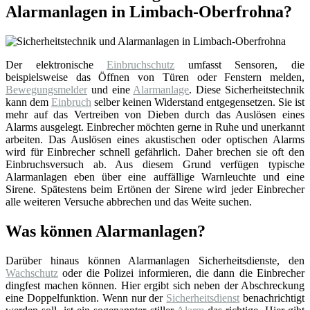
Alarmanlagen in Limbach-Oberfrohna?
Der elektronische
Einbruchschutz
umfasst Sensoren, die
beispielsweise das Öffnen von Türen oder Fenstern melden,
Bewegungsmelder
und eine
Alarmanlage
. Diese Sicherheitstechnik
kann dem
Einbruch
selber keinen Widerstand entgegensetzen. Sie ist
mehr auf das Vertreiben von Dieben durch das Auslösen eines
Alarms ausgelegt. Einbrecher möchten gerne in Ruhe und unerkannt
arbeiten. Das Auslösen eines akustischen oder optischen Alarms
wird für Einbrecher schnell gefährlich. Daher brechen sie oft den
Einbruchsversuch ab. Aus diesem Grund verfügen typische
Alarmanlagen eben über eine auffällige Warnleuchte und eine
Sirene. Spätestens beim Ertönen der Sirene wird jeder Einbrecher
alle weiteren Versuche abbrechen und das Weite suchen.
Was können Alarmanlagen?
Darüber hinaus können Alarmanlagen Sicherheitsdienste, den
Wachschutz
oder die Polizei informieren, die dann die Einbrecher
dingfest machen können. Hier ergibt sich neben der Abschreckung
eine Doppelfunktion. Wenn nur der
Sicherheitsdienst
benachrichtigt