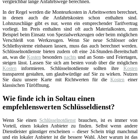
vergleichbar lange Anfahrtswege berechnen.
In der Regel werden die Monteurkosten in Arbeitswerten berechnet,
in denen auch die Anfahrtskosten schon enthalten sind.
Lohnzuschläge gibt es nur, wenn ein entsprechender Tarifvertrag
vorliegt. Im Preis enthalten sind oft auch Materialkosten, zum
Beispiel beim Einsatz von Spezialwerkzeugen oder beim möglichen
Verschleiß von Werkzeugen. Wenn Sie neue Schlösser oder
Schließsysteme einbauen lassen, muss das auch berechnet werden.
Schlüsselnotdienste bieten zudem oft eine 24-Stunden-Bereitschaft
an, was die
Kosten
besonders
nachts
und an Sonn- und Feiertagen,
steigen lässt. Lassen Sie sich am besten vorab über die möglichen
Kosten
informieren. Schlüsselnotdienste sollten ihre
Kosten
transparent gestalten, um glaubwürdige auf Sie zu wirken. Nutzen
Sie dazu unsere Karte mit Richtwerten für die
Kosten
einer
klassischen Türöffnung.
Wie finde ich in Soltau einen
empfehlenswerten Schlüsseldienst?
Wenn Sie einen
Schlüsselnotdienst
brauchen, ist es immer von
Vorteil, einen lokalen Anbieter zu finden. Selbst wenn andere
Dienstleister günstiger erscheinen – dieser Schein trügt manchmal
und ein lokaler Anbieter ist die bessere Wahl. Aber warum ist das