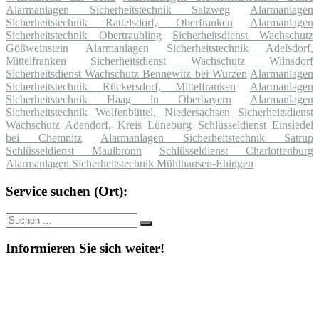
Alarmanlagen Sicherheitstechnik Salzweg
Alarmanlagen
Sicherheitstechnik Rattelsdorf, Oberfranken
Alarmanlagen
Sicherheitstechnik Obertraubling
Sicherheitsdienst Wachschutz
Gößweinstein
Alarmanlagen Sicherheitstechnik Adelsdorf,
Mittelfranken
Sicherheitsdienst Wachschutz Wilnsdorf
Sicherheitsdienst Wachschutz Bennewitz bei Wurzen
Alarmanlagen
Sicherheitstechnik Rückersdorf, Mittelfranken
Alarmanlagen
Sicherheitstechnik Haag in Oberbayern
Alarmanlagen
Sicherheitstechnik Wolfenbüttel, Niedersachsen
Sicherheitsdienst
Wachschutz Adendorf, Kreis Lüneburg
Schlüsseldienst Einsiedel
bei Chemnitz
Alarmanlagen Sicherheitstechnik Satrup
Schlüsseldienst Maulbronn
Schlüsseldienst Charlottenburg
Alarmanlagen Sicherheitstechnik Mühlhausen-Ehingen
Service suchen (Ort):
Suche
Suchen
nach:
Informieren Sie sich weiter!