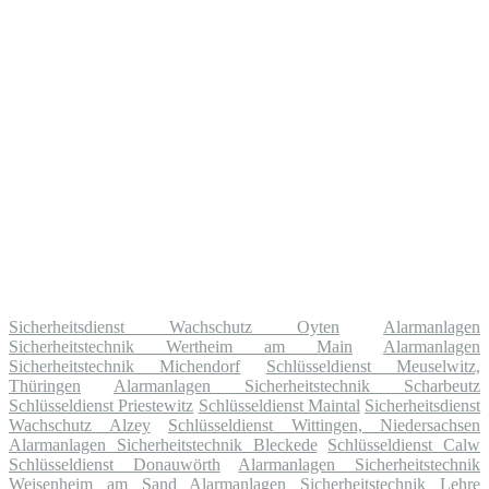
Sicherheitsdienst Wachschutz Oyten
Alarmanlagen
Sicherheitstechnik Wertheim am Main
Alarmanlagen
Sicherheitstechnik Michendorf
Schlüsseldienst Meuselwitz,
Thüringen
Alarmanlagen Sicherheitstechnik Scharbeutz
Schlüsseldienst Priestewitz
Schlüsseldienst Maintal
Sicherheitsdienst
Wachschutz Alzey
Schlüsseldienst Wittingen, Niedersachsen
Alarmanlagen Sicherheitstechnik Bleckede
Schlüsseldienst Calw
Schlüsseldienst Donauwörth
Alarmanlagen Sicherheitstechnik
Weisenheim am Sand
Alarmanlagen Sicherheitstechnik Lehre