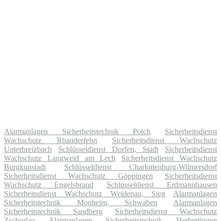
Alarmanlagen Sicherheitstechnik Polch
Sicherheitsdienst
Wachschutz Rhauderfehn
Sicherheitsdienst Wachschutz
Unterbreizbach
Schlüsseldienst Dorfen, Stadt
Sicherheitsdienst
Wachschutz Langweid am Lech
Sicherheitsdienst Wachschutz
Burgkunstadt
Schlüsseldienst Charlottenburg-Wilmersdorf
Sicherheitsdienst Wachschutz Göppingen
Sicherheitsdienst
Wachschutz Engelsbrand
Schlüsseldienst Erdmannhausen
Sicherheitsdienst Wachschutz Weidenau, Sieg
Alarmanlagen
Sicherheitstechnik Monheim, Schwaben
Alarmanlagen
Sicherheitstechnik Sandberg
Sicherheitsdienst Wachschutz
Zschorlau
Alarmanlagen Sicherheitstechnik Herbertingen