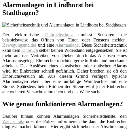
Alarmanlagen in Lindhorst bei
Stadthagen?
Der elektronische
Einbruchschutz
umfasst Sensoren, die
beispielsweise das Öffnen von Türen oder Fenstern melden,
Bewegungsmelder
und eine
Alarmanlage
. Diese Sicherheitstechnik
kann dem
Einbruch
selber keinen Widerstand entgegensetzen. Sie ist
mehr auf das Vertreiben von Dieben durch das Auslösen eines
Alarms ausgelegt. Einbrecher möchten gerne in Ruhe und unerkannt
arbeiten. Das Auslösen eines akustischen oder optischen Alarms
wird für Einbrecher schnell gefährlich. Daher brechen sie oft den
Einbruchsversuch ab. Aus diesem Grund verfügen typische
Alarmanlagen eben über eine auffällige Warnleuchte und eine
Sirene. Spätestens beim Ertönen der Sirene wird jeder Einbrecher
alle weiteren Versuche abbrechen und das Weite suchen.
Wie genau funktionieren Alarmanlagen?
Darüber hinaus können Alarmanlagen Sicherheitsdienste, den
Wachschutz
oder die Polizei informieren, die dann die Einbrecher
dingfest machen können. Hier ergibt sich neben der Abschreckung