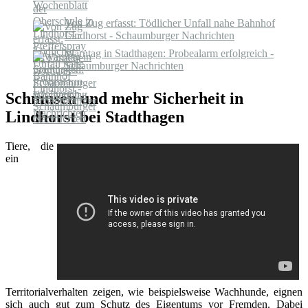
Wochenblatt
Von Zug erfasst: Tödlicher Unfall nahe Bahnhof
Lindhorst - Schaumburger Nachrichten
Warntag in Stadthagen: Probealarm erfolgreich -
Schaumburger Nachrichten
Schmusen und mehr Sicherheit in
Lindhorst bei Stadthagen
Tiere, die
ein
Territorialverhalten zeigen, wie beispielsweise Wachhunde, eignen
sich auch gut zum Schutz des Eigentums vor Fremden. Dabei