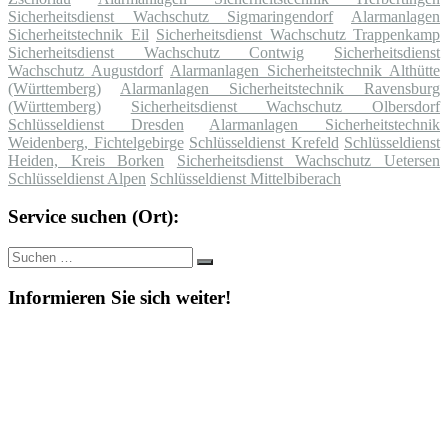
Sicherheitsdienst Wachschutz Sigmaringendorf
Alarmanlagen
Sicherheitstechnik Eil
Sicherheitsdienst Wachschutz Trappenkamp
Sicherheitsdienst Wachschutz Contwig
Sicherheitsdienst
Wachschutz Augustdorf
Alarmanlagen Sicherheitstechnik Althütte
(Württemberg)
Alarmanlagen Sicherheitstechnik Ravensburg
(Württemberg)
Sicherheitsdienst Wachschutz Olbersdorf
Schlüsseldienst Dresden
Alarmanlagen Sicherheitstechnik
Weidenberg, Fichtelgebirge
Schlüsseldienst Krefeld
Schlüsseldienst
Heiden, Kreis Borken
Sicherheitsdienst Wachschutz Uetersen
Schlüsseldienst Alpen
Schlüsseldienst Mittelbiberach
Service suchen (Ort):
Suche
Suchen
nach:
Informieren Sie sich weiter!