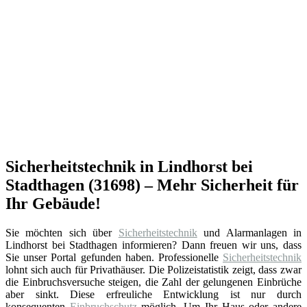
Sicherheitstechnik in Lindhorst bei
Stadthagen (31698) – Mehr Sicherheit für
Ihr Gebäude!
Sie möchten sich über
Sicherheitstechnik
und Alarmanlagen in
Lindhorst bei Stadthagen informieren? Dann freuen wir uns, dass
Sie unser Portal gefunden haben. Professionelle
Sicherheitstechnik
lohnt sich auch für Privathäuser. Die Polizeistatistik zeigt, dass zwar
die Einbruchsversuche steigen, die Zahl der gelungenen Einbrüche
aber sinkt. Diese erfreuliche Entwicklung ist nur durch
konsequenten
Einbruchschutz
möglich. Um Ihr Haus oder andere