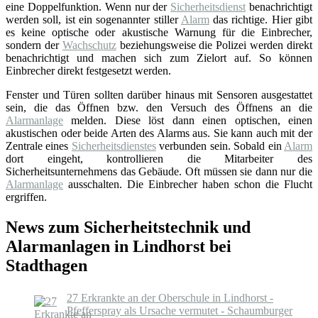
eine Doppelfunktion. Wenn nur der
Sicherheitsdienst
benachrichtigt
werden soll, ist ein sogenannter stiller
Alarm
das richtige. Hier gibt
es keine optische oder akustische Warnung für die Einbrecher,
sondern der
Wachschutz
beziehungsweise die Polizei werden direkt
benachrichtigt und machen sich zum Zielort auf. So können
Einbrecher direkt festgesetzt werden.
Fenster und Türen sollten darüber hinaus mit Sensoren ausgestattet
sein, die das Öffnen bzw. den Versuch des Öffnens an die
Alarmanlage
melden. Diese löst dann einen optischen, einen
akustischen oder beide Arten des Alarms aus. Sie kann auch mit der
Zentrale eines
Sicherheitsdienstes
verbunden sein. Sobald ein
Alarm
dort eingeht, kontrollieren die Mitarbeiter des
Sicherheitsunternehmens das Gebäude. Oft müssen sie dann nur die
Alarmanlage
ausschalten. Die Einbrecher haben schon die Flucht
ergriffen.
News zum Sicherheitstechnik und
Alarmanlagen in Lindhorst bei
Stadthagen
27 Erkrankte an der Oberschule in Lindhorst -
Pfefferspray als Ursache vermutet - Schaumburger