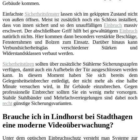
Gebäude kommen.
Einfachste
Sicherheitsfenster
lassen sich im gekippten Zustand nicht
von außen öffnen. Meist ist zusätzlich noch ein Schloss installiert,
dass von innen sichert und so den unauffälligen
Einbruch
massiv
erschwert. Der abschließbare Griff hilft bei gewalttätigem
Einbruch
natürlich nichts. Hier kommen dann besonders verstärkte Beschläge,
Fensterrahmen und Bolzen zum Einsatz. Darüber hinaus kann
Verbundsicherheitsglas verschiedener Stärken und
Widerstandsklassen verbaut werden.
Sicherheitstüren
sollten über zusätzliche Stählerne Sicherungszapfen
verfügen, damit auch ein Aufhebeln der Tür ausgeschlossen werden
kann. In diesem Moment haben Sie sich bereits dem
Gelegenheitseinbrecher entledigt, der nicht mehr als eine halbe
Minute versuchen wird, in Ihr Gebäude einzubrechen. Gegen
professionelle Einbrecher sollten Sie ein wenig mehr vorsorgen.
Stabile Stahlbänder und Mehrfachverriegelungen sind dabei noch
recht
günstige Sicherungsvarianten.
Brauche ich in Lindhorst bei Stadthagen
eine moderne Videoüberwachung?
Unter dem optischen Einbruchsschutz versteht man Systeme zur