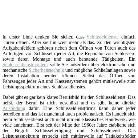
In erster Linie denken Sie sicher, dass
Schlüsseldienste
einfach
Türen öffnen. Aber sie tun weit mehr als das. Zu den wichtigsten
Aufgabenfeldern gehören neben dem Öffnen von Türen auch das
Anfertigen von Schlüsseln jeder Art, die Reparatur von Schlössern
sowie deren Montage und auch beratende Tätigkeiten. Ein
Schlüsseldienstmonteur
sollte Sie außerdem über elektronische und
mechanische
Sicherheitstechnik
und mögliche Schließanlagen sowie
deren Installation beraten können. Selbst das Öffnen von
Fahrzeugen jeder Art und Kassensystemen gehört mittlerweile zum
Leistungsspektrum eines Schlüsseldienstes.
Dabei gibt es gar kein klares Berufsbild für den Schlüsseldienst. Das
heißt, der Beruf ist nicht geschützt und es gibt keine direkte
Ausbildung
dafür. Eine Schlüsseldienstfirma kann daher jeder
betreiben und das ist manchmal auch problematisch. Es handelt sich
beim Schlüsseldienst auch nicht um ein klassisches Handwerk, wie
viele annehmen. Erst seit der Mitte der 1960er Jahre etablierte sich
der Begriff Schlüsselfertigung und Schlüsseldienst. Das
Leistungsspektrum erstreckt sich mittlerweile auf Tätigkeitsfelder