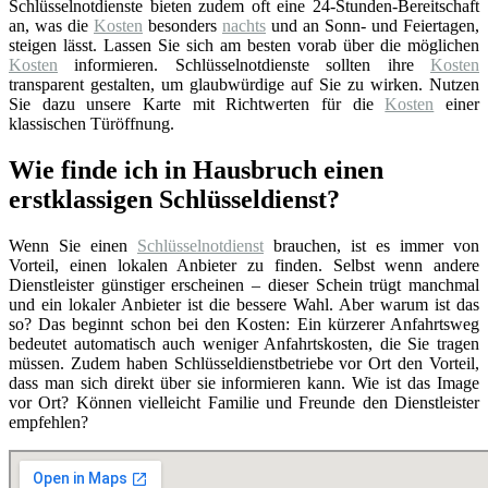
Schlüsselnotdienste bieten zudem oft eine 24-Stunden-Bereitschaft
an, was die
Kosten
besonders
nachts
und an Sonn- und Feiertagen,
steigen lässt. Lassen Sie sich am besten vorab über die möglichen
Kosten
informieren. Schlüsselnotdienste sollten ihre
Kosten
transparent gestalten, um glaubwürdige auf Sie zu wirken. Nutzen
Sie dazu unsere Karte mit Richtwerten für die
Kosten
einer
klassischen Türöffnung.
Wie finde ich in Hausbruch einen
erstklassigen Schlüsseldienst?
Wenn Sie einen
Schlüsselnotdienst
brauchen, ist es immer von
Vorteil, einen lokalen Anbieter zu finden. Selbst wenn andere
Dienstleister günstiger erscheinen – dieser Schein trügt manchmal
und ein lokaler Anbieter ist die bessere Wahl. Aber warum ist das
so? Das beginnt schon bei den Kosten: Ein kürzerer Anfahrtsweg
bedeutet automatisch auch weniger Anfahrtskosten, die Sie tragen
müssen. Zudem haben Schlüsseldienstbetriebe vor Ort den Vorteil,
dass man sich direkt über sie informieren kann. Wie ist das Image
vor Ort? Können vielleicht Familie und Freunde den Dienstleister
empfehlen?