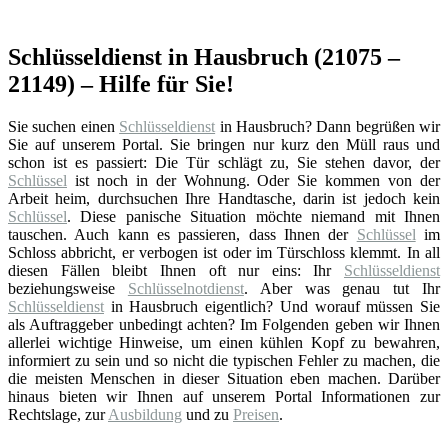
Schlüsseldienst in Hausbruch (21075 –
21149) – Hilfe für Sie!
Sie suchen einen
Schlüsseldienst
in Hausbruch? Dann begrüßen wir
Sie auf unserem Portal. Sie bringen nur kurz den Müll raus und
schon ist es passiert: Die Tür schlägt zu, Sie stehen davor, der
Schlüssel
ist noch in der Wohnung. Oder Sie kommen von der
Arbeit heim, durchsuchen Ihre Handtasche, darin ist jedoch kein
Schlüssel
. Diese panische Situation möchte niemand mit Ihnen
tauschen. Auch kann es passieren, dass Ihnen der
Schlüssel
im
Schloss abbricht, er verbogen ist oder im Türschloss klemmt. In all
diesen Fällen bleibt Ihnen oft nur eins: Ihr
Schlüsseldienst
beziehungsweise
Schlüsselnotdienst
. Aber was genau tut Ihr
Schlüsseldienst
in Hausbruch eigentlich? Und worauf müssen Sie
als Auftraggeber unbedingt achten? Im Folgenden geben wir Ihnen
allerlei wichtige Hinweise, um einen kühlen Kopf zu bewahren,
informiert zu sein und so nicht die typischen Fehler zu machen, die
die meisten Menschen in dieser Situation eben machen. Darüber
hinaus bieten wir Ihnen auf unserem Portal Informationen zur
Rechtslage, zur
Ausbildung
und zu
Preisen
.