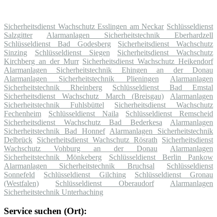
Sicherheitsdienst Wachschutz Esslingen am Neckar
Schlüsseldienst
Salzgitter
Alarmanlagen Sicherheitstechnik Eberhardzell
Schlüsseldienst Bad Godesberg
Sicherheitsdienst Wachschutz
Sinzing
Schlüsseldienst Siegen
Sicherheitsdienst Wachschutz
Kirchberg an der Murr
Sicherheitsdienst Wachschutz Heikendorf
Alarmanlagen Sicherheitstechnik Ehingen an der Donau
Alarmanlagen Sicherheitstechnik Plieningen
Alarmanlagen
Sicherheitstechnik Rheinberg
Schlüsseldienst Bad Emstal
Sicherheitsdienst Wachschutz March (Breisgau)
Alarmanlagen
Sicherheitstechnik Fuhlsbüttel
Sicherheitsdienst Wachschutz
Fechenheim
Schlüsseldienst Naila
Schlüsseldienst Remscheid
Sicherheitsdienst Wachschutz Bad Bederkesa
Alarmanlagen
Sicherheitstechnik Bad Honnef
Alarmanlagen Sicherheitstechnik
Delbrück
Sicherheitsdienst Wachschutz Rösrath
Sicherheitsdienst
Wachschutz Vohburg an der Donau
Alarmanlagen
Sicherheitstechnik Mönkeberg
Schlüsseldienst Berlin Pankow
Alarmanlagen Sicherheitstechnik Bruchsal
Schlüsseldienst
Sonnefeld
Schlüsseldienst Gilching
Schlüsseldienst Gronau
(Westfalen)
Schlüsseldienst Oberaudorf
Alarmanlagen
Sicherheitstechnik Unterhaching
Service suchen (Ort):