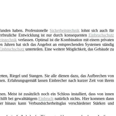
funden haben. Professionelle
Sicherheitstechnik
lohnt sich auch für
e erfreuliche Entwicklung ist nur durch konsequenten
Einbruchschutz
eitstechnik
verlassen. Optimal ist die Kombination mit einem privaten
ten Jahren hat sich das Angebot an entsprechenden Systemen ständig
Einbruchschutz
unterteilen. Eine weitere Möglichkeit, das Gebäude zu
ketten, Riegel und Stangen. Sie alle dienen dazu, das Aufbrechen von
hen. Erfahrungsgemäß lassen Einbrecher nach kurzer Zeit von ihrem
n. Meist ist zusätzlich noch ein Schloss installiert, dass von innen
hilft bei gewalttätigem
Einbruch
natürlich nichts. Hier kommen dann
r hinaus kann Verbundsicherheitsglas verschiedener Stärken und