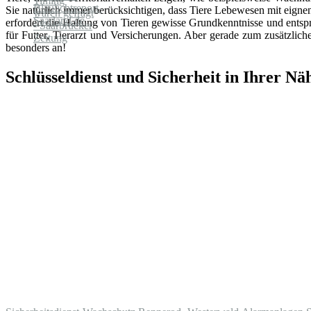
Sie natürlich immer berücksichtigen, dass Tiere Lebewesen mit eign
erfordert die Haltung von Tieren gewisse Grundkenntnisse und entsp
für Futter, Tierarzt und Versicherungen. Aber gerade zum zusätzlic
besonders an!
Schlüsseldienst und Sicherheit in Ihrer Nä