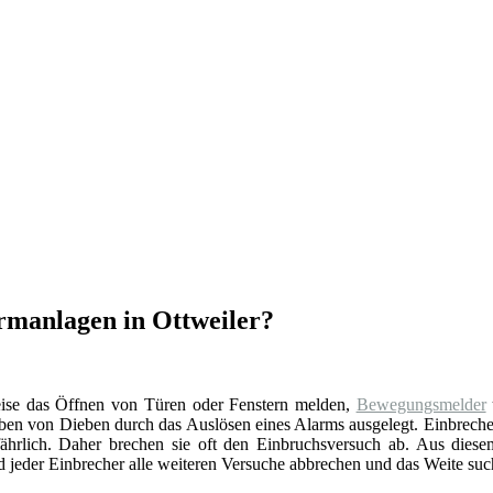
rmanlagen in Ottweiler?
eise das Öffnen von Türen oder Fenstern melden,
Bewegungsmelder
reiben von Dieben durch das Auslösen eines Alarms ausgelegt. Einbrech
fährlich. Daher brechen sie oft den Einbruchsversuch ab. Aus dies
d jeder Einbrecher alle weiteren Versuche abbrechen und das Weite suc