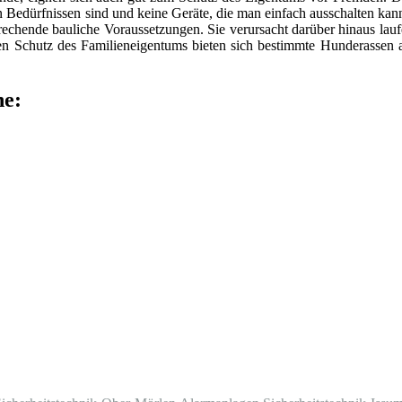
en Bedürfnissen sind und keine Geräte, die man einfach ausschalten ka
rechende bauliche Voraussetzungen. Sie verursacht darüber hinaus lau
hen Schutz des Familieneigentums bieten sich bestimmte Hunderassen a
he: