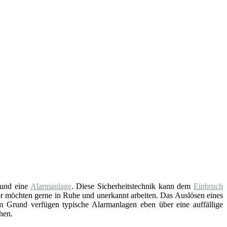
und eine
Alarmanlage
. Diese Sicherheitstechnik kann dem
Einbruch
er möchten gerne in Ruhe und unerkannt arbeiten. Das Auslösen eines
em Grund verfügen typische Alarmanlagen eben über eine auffällige
hen.