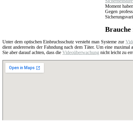
Sicherheitstür
Moment haben S
Gegen profess
Sicherungsvari
Brauche 
Unter dem optischen Einbruchsschutz versteht man Systeme zur
Vid
dient andererseits der Fahndung nach dem Täter. Um eine maximal a
Sie aber darauf achten, dass die
Videoüberwachung
nicht leicht zu e