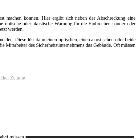
fest machen können. Hier ergibt sich neben der Abschreckung eine
ine optische oder akustische Warnung für die Einbrecher, sondern der
etzt werden.
elden. Diese löst dann einen optischen, einen akustischen oder beide
 die Mitarbeiter des Sicherheitsunternehmens das Gebäude. Oft müssen
ücker Zeitung
Dabei müssen