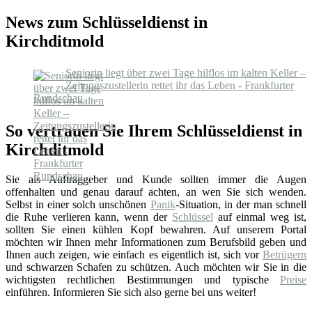
News zum Schlüsseldienst in
Kirchditmold
Seniorin liegt über zwei Tage hilflos im kalten Keller –
Zeitungszustellerin rettet ihr das Leben - Frankfurter
Rundschau
So vertrauen Sie Ihrem Schlüsseldienst in
Kirchditmold
Sie als Auftraggeber und Kunde sollten immer die Augen
offenhalten und genau darauf achten, an wen Sie sich wenden.
Selbst in einer solch unschönen
Panik
-Situation, in der man schnell
die Ruhe verlieren kann, wenn der
Schlüssel
auf einmal weg ist,
sollten Sie einen kühlen Kopf bewahren. Auf unserem Portal
möchten wir Ihnen mehr Informationen zum Berufsbild geben und
Ihnen auch zeigen, wie einfach es eigentlich ist, sich vor
Betrügern
und schwarzen Schafen zu schützen. Auch möchten wir Sie in die
wichtigsten rechtlichen Bestimmungen und typische
Preise
einführen. Informieren Sie sich also gerne bei uns weiter!