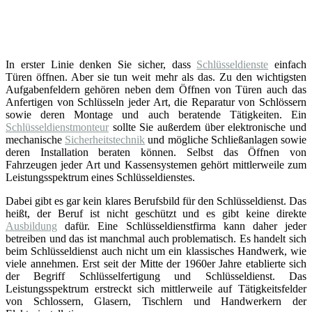
In erster Linie denken Sie sicher, dass
Schlüsseldienste
einfach
Türen öffnen. Aber sie tun weit mehr als das. Zu den wichtigsten
Aufgabenfeldern gehören neben dem Öffnen von Türen auch das
Anfertigen von Schlüsseln jeder Art, die Reparatur von Schlössern
sowie deren Montage und auch beratende Tätigkeiten. Ein
Schlüsseldienstmonteur
sollte Sie außerdem über elektronische und
mechanische
Sicherheitstechnik
und mögliche Schließanlagen sowie
deren Installation beraten können. Selbst das Öffnen von
Fahrzeugen jeder Art und Kassensystemen gehört mittlerweile zum
Leistungsspektrum eines Schlüsseldienstes.
Dabei gibt es gar kein klares Berufsbild für den Schlüsseldienst. Das
heißt, der Beruf ist nicht geschützt und es gibt keine direkte
Ausbildung
dafür. Eine Schlüsseldienstfirma kann daher jeder
betreiben und das ist manchmal auch problematisch. Es handelt sich
beim Schlüsseldienst auch nicht um ein klassisches Handwerk, wie
viele annehmen. Erst seit der Mitte der 1960er Jahre etablierte sich
der Begriff Schlüsselfertigung und Schlüsseldienst. Das
Leistungsspektrum erstreckt sich mittlerweile auf Tätigkeitsfelder
von Schlossern, Glasern, Tischlern und Handwerkern der