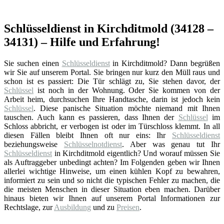
Schlüsseldienst in Kirchditmold (34128 –
34131) – Hilfe und Erfahrung!
Sie suchen einen
Schlüsseldienst
in Kirchditmold? Dann begrüßen
wir Sie auf unserem Portal. Sie bringen nur kurz den Müll raus und
schon ist es passiert: Die Tür schlägt zu, Sie stehen davor, der
Schlüssel
ist noch in der Wohnung. Oder Sie kommen von der
Arbeit heim, durchsuchen Ihre Handtasche, darin ist jedoch kein
Schlüssel
. Diese panische Situation möchte niemand mit Ihnen
tauschen. Auch kann es passieren, dass Ihnen der
Schlüssel
im
Schloss abbricht, er verbogen ist oder im Türschloss klemmt. In all
diesen Fällen bleibt Ihnen oft nur eins: Ihr
Schlüsseldienst
beziehungsweise
Schlüsselnotdienst
. Aber was genau tut Ihr
Schlüsseldienst
in Kirchditmold eigentlich? Und worauf müssen Sie
als Auftraggeber unbedingt achten? Im Folgenden geben wir Ihnen
allerlei wichtige Hinweise, um einen kühlen Kopf zu bewahren,
informiert zu sein und so nicht die typischen Fehler zu machen, die
die meisten Menschen in dieser Situation eben machen. Darüber
hinaus bieten wir Ihnen auf unserem Portal Informationen zur
Rechtslage, zur
Ausbildung
und zu
Preisen
.