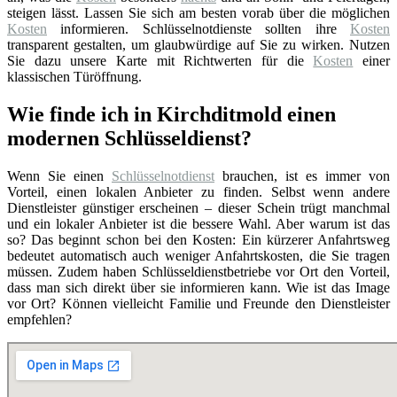
steigen lässt. Lassen Sie sich am besten vorab über die möglichen
Kosten
informieren. Schlüsselnotdienste sollten ihre
Kosten
transparent gestalten, um glaubwürdige auf Sie zu wirken. Nutzen
Sie dazu unsere Karte mit Richtwerten für die
Kosten
einer
klassischen Türöffnung.
Wie finde ich in Kirchditmold einen
modernen Schlüsseldienst?
Wenn Sie einen
Schlüsselnotdienst
brauchen, ist es immer von
Vorteil, einen lokalen Anbieter zu finden. Selbst wenn andere
Dienstleister günstiger erscheinen – dieser Schein trügt manchmal
und ein lokaler Anbieter ist die bessere Wahl. Aber warum ist das
so? Das beginnt schon bei den Kosten: Ein kürzerer Anfahrtsweg
bedeutet automatisch auch weniger Anfahrtskosten, die Sie tragen
müssen. Zudem haben Schlüsseldienstbetriebe vor Ort den Vorteil,
dass man sich direkt über sie informieren kann. Wie ist das Image
vor Ort? Können vielleicht Familie und Freunde den Dienstleister
empfehlen?