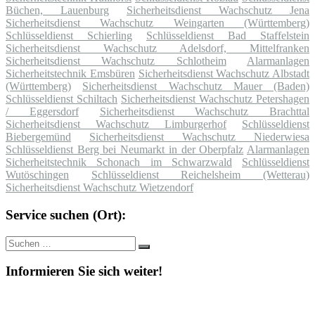
Büchen, Lauenburg
Sicherheitsdienst Wachschutz Jena
Sicherheitsdienst Wachschutz Weingarten (Württemberg)
Schlüsseldienst Schierling
Schlüsseldienst Bad Staffelstein
Sicherheitsdienst Wachschutz Adelsdorf, Mittelfranken
Sicherheitsdienst Wachschutz Schlotheim
Alarmanlagen
Sicherheitstechnik Emsbüren
Sicherheitsdienst Wachschutz Albstadt
(Württemberg)
Sicherheitsdienst Wachschutz Mauer (Baden)
Schlüsseldienst Schiltach
Sicherheitsdienst Wachschutz Petershagen
/ Eggersdorf
Sicherheitsdienst Wachschutz Brachttal
Sicherheitsdienst Wachschutz Limburgerhof
Schlüsseldienst
Biebergemünd
Sicherheitsdienst Wachschutz Niederwiesa
Schlüsseldienst Berg bei Neumarkt in der Oberpfalz
Alarmanlagen
Sicherheitstechnik Schonach im Schwarzwald
Schlüsseldienst
Wutöschingen
Schlüsseldienst Reichelsheim (Wetterau)
Sicherheitsdienst Wachschutz Wietzendorf
Service suchen (Ort):
Suche
Suchen
nach:
Informieren Sie sich weiter!