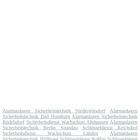
Alarmanlagen Sicherheitstechnik Niedergörsdorf
Alarmanlagen
Sicherheitstechnik Bad Homburg
Alarmanlagen Sicherheitstechnik
Büdelsdorf
Sicherheitsdienst Wachschutz Altshausen
Alarmanlagen
Sicherheitstechnik Berlin Spandau
Schlüsseldienst Reichshof
Sicherheitsdienst Wachschutz Lähden
Alarmanlagen
Sicherheitstechnik Hüllhorst
Schlüsseldienst Roßlau
Schlüsseldienst