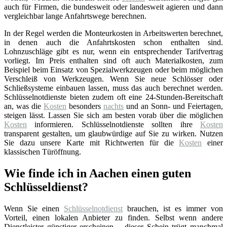
auch für Firmen, die bundesweit oder landesweit agieren und dann
vergleichbar lange Anfahrtswege berechnen.
In der Regel werden die Monteurkosten in Arbeitswerten berechnet,
in denen auch die Anfahrtskosten schon enthalten sind.
Lohnzuschläge gibt es nur, wenn ein entsprechender Tarifvertrag
vorliegt. Im Preis enthalten sind oft auch Materialkosten, zum
Beispiel beim Einsatz von Spezialwerkzeugen oder beim möglichen
Verschleiß von Werkzeugen. Wenn Sie neue Schlösser oder
Schließsysteme einbauen lassen, muss das auch berechnet werden.
Schlüsselnotdienste bieten zudem oft eine 24-Stunden-Bereitschaft
an, was die
Kosten
besonders
nachts
und an Sonn- und Feiertagen,
steigen lässt. Lassen Sie sich am besten vorab über die möglichen
Kosten
informieren. Schlüsselnotdienste sollten ihre
Kosten
transparent gestalten, um glaubwürdige auf Sie zu wirken. Nutzen
Sie dazu unsere Karte mit Richtwerten für die
Kosten
einer
klassischen Türöffnung.
Wie finde ich in Aachen einen guten
Schlüsseldienst?
Wenn Sie einen
Schlüsselnotdienst
brauchen, ist es immer von
Vorteil, einen lokalen Anbieter zu finden. Selbst wenn andere
Dienstleister günstiger erscheinen – dieser Schein trügt manchmal