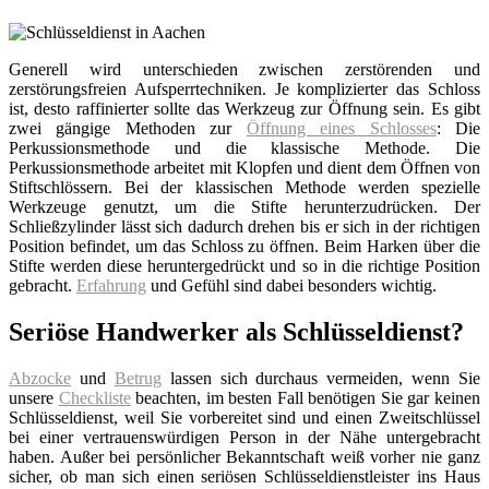
Generell wird unterschieden zwischen zerstörenden und
zerstörungsfreien Aufsperrtechniken. Je komplizierter das Schloss
ist, desto raffinierter sollte das Werkzeug zur Öffnung sein. Es gibt
zwei gängige Methoden zur
Öffnung eines Schlosses
: Die
Perkussionsmethode und die klassische Methode. Die
Perkussionsmethode arbeitet mit Klopfen und dient dem Öffnen von
Stiftschlössern. Bei der klassischen Methode werden spezielle
Werkzeuge genutzt, um die Stifte herunterzudrücken. Der
Schließzylinder lässt sich dadurch drehen bis er sich in der richtigen
Position befindet, um das Schloss zu öffnen. Beim Harken über die
Stifte werden diese heruntergedrückt und so in die richtige Position
gebracht.
Erfahrung
und Gefühl sind dabei besonders wichtig.
Seriöse Handwerker als Schlüsseldienst?
Abzocke
und
Betrug
lassen sich durchaus vermeiden, wenn Sie
unsere
Checkliste
beachten, im besten Fall benötigen Sie gar keinen
Schlüsseldienst, weil Sie vorbereitet sind und einen Zweitschlüssel
bei einer vertrauenswürdigen Person in der Nähe untergebracht
haben. Außer bei persönlicher Bekanntschaft weiß vorher nie ganz
sicher, ob man sich einen seriösen Schlüsseldienstleister ins Haus