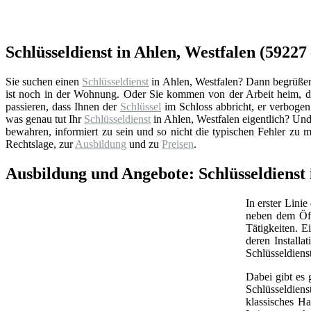
Schlüsseldienst in Ahlen, Westfalen (59227
Sie suchen einen
Schlüsseldienst
in Ahlen, Westfalen? Dann begrüßen w
ist noch in der Wohnung. Oder Sie kommen von der Arbeit heim, du
passieren, dass Ihnen der
Schlüssel
im Schloss abbricht, er verbogen 
was genau tut Ihr
Schlüsseldienst
in Ahlen, Westfalen eigentlich? Un
bewahren, informiert zu sein und so nicht die typischen Fehler zu 
Rechtslage, zur
Ausbildung
und zu
Preisen
.
Ausbildung und Angebote: Schlüsseldienst 
In erster Linie
neben dem Öff
Tätigkeiten. 
deren Install
Schlüsseldiens
Dabei gibt es 
Schlüsseldien
klassisches Ha