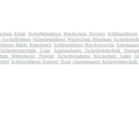
schutz Erfurt
Sicherheitsdienst Wachschutz Neviges
Schlüsseldienst
z Aschaffenburg
Sicherheitsdienst Wachschutz Mistelgau
Sicherheitsd
eldienst Markt Rettenbach
Schlüsseldienst Bischofswerda
Alarmanlag
icherheitstechnik Uslar
Alarmanlagen Sicherheitstechnik Sigmar
hutz Wittenberge, Prignitz
Sicherheitsdienst Wachschutz Aalen
Al
bfeld
Schlüsseldienst Knieper Nord
Alarmanlagen Sicherheitstechnik