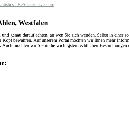
statistics - BeSoccer Livescore
Ahlen, Westfalen
n und genau darauf achten, an wen Sie sich wenden. Selbst in einer 
len Kopf bewahren. Auf unserem Portal möchten wir Ihnen mehr Inform
 Auch möchten wir Sie in die wichtigsten rechtlichen Bestimmungen
he: