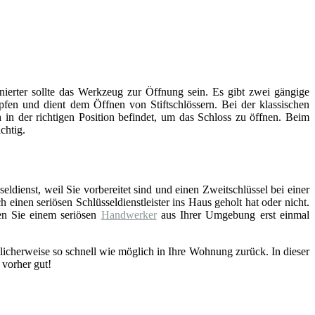
inierter sollte das Werkzeug zur Öffnung sein. Es gibt zwei gängige
fen und dient dem Öffnen von Stiftschlössern. Bei der klassischen
 in der richtigen Position befindet, um das Schloss zu öffnen. Beim
chtig.
eldienst, weil Sie vorbereitet sind und einen Zweitschlüssel bei einer
einen seriösen Schlüsseldienstleister ins Haus geholt hat oder nicht.
en Sie einem seriösen
Handwerker
aus Ihrer Umgebung erst einmal
licherweise so schnell wie möglich in Ihre Wohnung zurück. In dieser
 vorher gut!