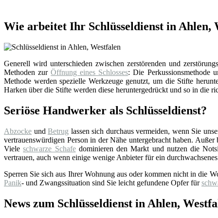
Wie arbeitet Ihr Schlüsseldienst in Ahlen,
Generell wird unterschieden zwischen zerstörenden und zerstörungsf
Methoden zur
Öffnung eines Schlosses
: Die Perkussionsmethode un
Methode werden spezielle Werkzeuge genutzt, um die Stifte herunter
Harken über die Stifte werden diese heruntergedrückt und so in die ri
Seriöse Handwerker als Schlüsseldienst?
Abzocke
und
Betrug
lassen sich durchaus vermeiden, wenn Sie uns
vertrauenswürdigen Person in der Nähe untergebracht haben. Außer bei
Viele
schwarze Schafe
dominieren den Markt und nutzen die Notsi
vertrauen, auch wenn einige wenige Anbieter für ein durchwachsenes
Sperren Sie sich aus Ihrer Wohnung aus oder kommen nicht in die W
Panik
- und Zwangssituation sind Sie leicht gefundene Opfer für
schw
News zum Schlüsseldienst in Ahlen, Westfa