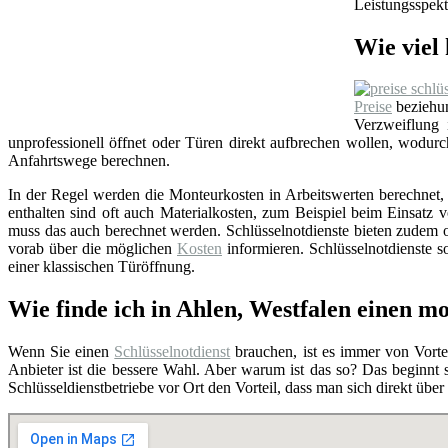
Leistungsspekt
Wie viel 
Preise
beziehun
Verzweiflung
unprofessionell öffnet oder Türen direkt aufbrechen wollen, wodu
Anfahrtswege berechnen.
In der Regel werden die Monteurkosten in Arbeitswerten berechnet, i
enthalten sind oft auch Materialkosten, zum Beispiel beim Einsat
muss das auch berechnet werden. Schlüsselnotdienste bieten zudem o
vorab über die möglichen
Kosten
informieren. Schlüsselnotdienste so
einer klassischen Türöffnung.
Wie finde ich in Ahlen, Westfalen einen m
Wenn Sie einen
Schlüsselnotdienst
brauchen, ist es immer von Vortei
Anbieter ist die bessere Wahl. Aber warum ist das so? Das beginnt
Schlüsseldienstbetriebe vor Ort den Vorteil, dass man sich direkt übe