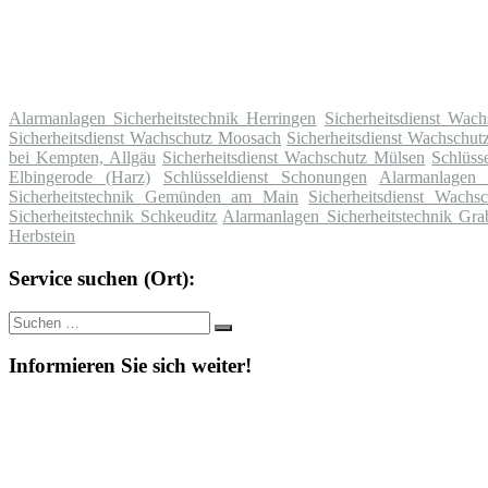
Alarmanlagen Sicherheitstechnik Herringen
Sicherheitsdienst Wach
Sicherheitsdienst Wachschutz Moosach
Sicherheitsdienst Wachschut
bei Kempten, Allgäu
Sicherheitsdienst Wachschutz Mülsen
Schlüss
Elbingerode (Harz)
Schlüsseldienst Schonungen
Alarmanlagen S
Sicherheitstechnik Gemünden am Main
Sicherheitsdienst Wachsc
Sicherheitstechnik Schkeuditz
Alarmanlagen Sicherheitstechnik Gra
Herbstein
Service suchen (Ort):
Suche
Suchen
nach:
Informieren Sie sich weiter!