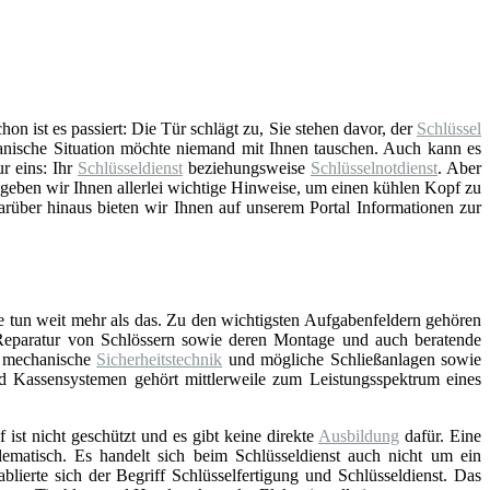
n ist es passiert: Die Tür schlägt zu, Sie stehen davor, der
Schlüssel
anische Situation möchte niemand mit Ihnen tauschen. Auch kann es
ur eins: Ihr
Schlüsseldienst
beziehungsweise
Schlüsselnotdienst
. Aber
geben wir Ihnen allerlei wichtige Hinweise, um einen kühlen Kopf zu
arüber hinaus bieten wir Ihnen auf unserem Portal Informationen zur
e tun weit mehr als das. Zu den wichtigsten Aufgabenfeldern gehören
Reparatur von Schlössern sowie deren Montage und auch beratende
d mechanische
Sicherheitstechnik
und mögliche Schließanlagen sowie
nd Kassensystemen gehört mittlerweile zum Leistungsspektrum eines
f ist nicht geschützt und es gibt keine direkte
Ausbildung
dafür. Eine
lematisch. Es handelt sich beim Schlüsseldienst auch nicht um ein
blierte sich der Begriff Schlüsselfertigung und Schlüsseldienst. Das