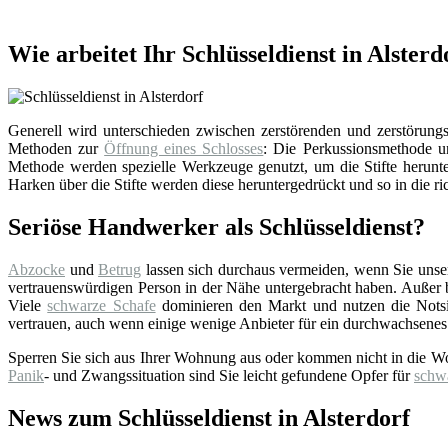
Wie arbeitet Ihr Schlüsseldienst in Alsterd
Generell wird unterschieden zwischen zerstörenden und zerstörungsf
Methoden zur
Öffnung eines Schlosses
: Die Perkussionsmethode un
Methode werden spezielle Werkzeuge genutzt, um die Stifte herunter
Harken über die Stifte werden diese heruntergedrückt und so in die ri
Seriöse Handwerker als Schlüsseldienst?
Abzocke
und
Betrug
lassen sich durchaus vermeiden, wenn Sie uns
vertrauenswürdigen Person in der Nähe untergebracht haben. Außer bei
Viele
schwarze Schafe
dominieren den Markt und nutzen die Notsi
vertrauen, auch wenn einige wenige Anbieter für ein durchwachsenes
Sperren Sie sich aus Ihrer Wohnung aus oder kommen nicht in die W
Panik
- und Zwangssituation sind Sie leicht gefundene Opfer für
schw
News zum Schlüsseldienst in Alsterdorf