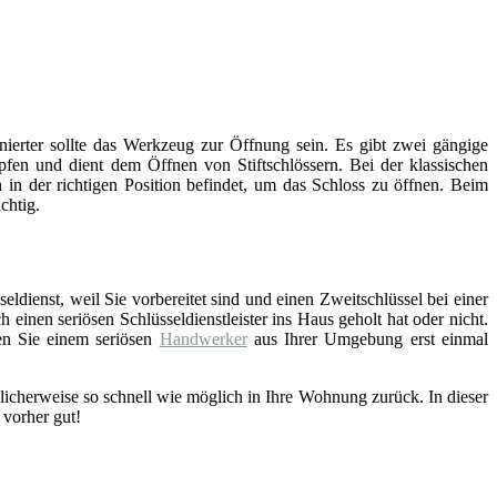
inierter sollte das Werkzeug zur Öffnung sein. Es gibt zwei gängige
fen und dient dem Öffnen von Stiftschlössern. Bei der klassischen
 in der richtigen Position befindet, um das Schloss zu öffnen. Beim
chtig.
eldienst, weil Sie vorbereitet sind und einen Zweitschlüssel bei einer
einen seriösen Schlüsseldienstleister ins Haus geholt hat oder nicht.
en Sie einem seriösen
Handwerker
aus Ihrer Umgebung erst einmal
licherweise so schnell wie möglich in Ihre Wohnung zurück. In dieser
 vorher gut!