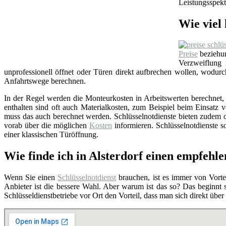
Leistungsspekt
Wie viel 
Preise
beziehun
Verzweiflung
unprofessionell öffnet oder Türen direkt aufbrechen wollen, wodu
Anfahrtswege berechnen.
In der Regel werden die Monteurkosten in Arbeitswerten berechnet, i
enthalten sind oft auch Materialkosten, zum Beispiel beim Einsat
muss das auch berechnet werden. Schlüsselnotdienste bieten zudem o
vorab über die möglichen
Kosten
informieren. Schlüsselnotdienste so
einer klassischen Türöffnung.
Wie finde ich in Alsterdorf einen empfehle
Wenn Sie einen
Schlüsselnotdienst
brauchen, ist es immer von Vortei
Anbieter ist die bessere Wahl. Aber warum ist das so? Das beginnt
Schlüsseldienstbetriebe vor Ort den Vorteil, dass man sich direkt übe