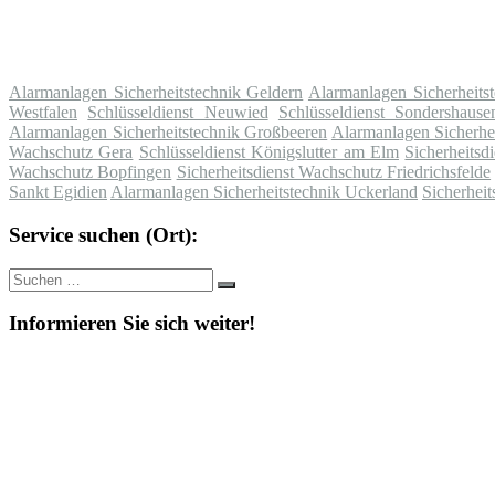
Alarmanlagen Sicherheitstechnik Geldern
Alarmanlagen Sicherheits
Westfalen
Schlüsseldienst Neuwied
Schlüsseldienst Sondershause
Alarmanlagen Sicherheitstechnik Großbeeren
Alarmanlagen Sicherhei
Wachschutz Gera
Schlüsseldienst Königslutter am Elm
Sicherheits
Wachschutz Bopfingen
Sicherheitsdienst Wachschutz Friedrichsfelde
Sankt Egidien
Alarmanlagen Sicherheitstechnik Uckerland
Sicherhei
Service suchen (Ort):
Suche
Suchen
nach:
Informieren Sie sich weiter!