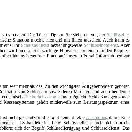
t es passiert: Die Tür schlägt zu, Sie stehen davor, der
Schlüssel
ist
nische Situation möchte niemand mit Ihnen tauschen. Auch kann es
ur eins: Ihr
Schlüsseldienst
beziehungsweise
Schlüsselnotdienst
. Aber
ben wir Ihnen allerlei wichtige Hinweise, um einen kühlen Kopf zu
arüber hinaus bieten wir Ihnen auf unserem Portal Informationen zur
e tun weit mehr als das. Zu den wichtigsten Aufgabenfeldern gehören
Reparatur von Schlössern sowie deren Montage und auch beratende
d mechanische
Sicherheitstechnik
und mögliche Schließanlagen sowie
nd Kassensystemen gehört mittlerweile zum Leistungsspektrum eines
f ist nicht geschützt und es gibt keine direkte
Ausbildung
dafür. Eine
lematisch. Es handelt sich beim Schlüsseldienst auch nicht um ein
blierte sich der Begriff Schlüsselfertigung und Schlüsseldienst. Das