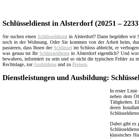
Schlüsseldienst in Alsterdorf (20251 – 2233
Sie suchen einen
Schlüsseldienst
in Alsterdorf? Dann begrüßen wir Si
noch in der Wohnung. Oder Sie kommen von der Arbeit heim, durc
passieren, dass Ihnen der
Schlüssel
im Schloss abbricht, er verbogen 
was genau tut Ihr
Schlüsseldienst
in Alsterdorf eigentlich? Und wo
bewahren, informiert zu sein und so nicht die typischen Fehler zu 
Rechtslage, zur
Ausbildung
und zu
Preisen
.
Dienstleistungen und Ausbildung: Schlüsse
In erster Linie
neben dem Öff
Tätigkeiten. 
deren Install
Schlüsseldiens
Dabei gibt es 
Schlüsseldien
klassisches Ha